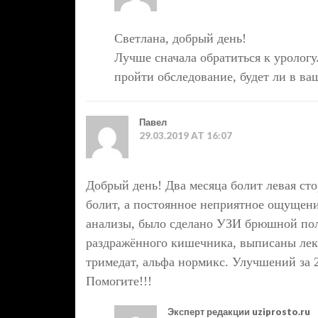
Светлана, добрый день!
Лучше сначала обратиться к урологу
пройти обследование, будет ли в в
Павел
29.03.2019 AT 16:07
Добрый день! Два месяца болит левая стор
болит, а постоянное неприятное ощущение
анализы, было сделано УЗИ брюшной пол
раздражённого кишечника, выписаны лека
тримедат, альфа нормикс. Улучшений за 2
Помогите!!!
Эксперт редакции uziprosto.ru