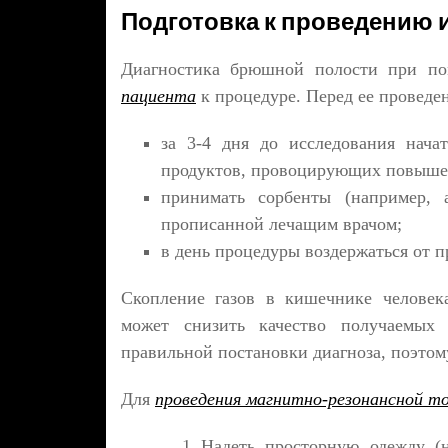
Подготовка к проведению 
Диагностика брюшной полости при п
пациента
к процедуре. Перед ее проведе
за 3-4 дня до исследования нача
продуктов, провоцирующих повышен
принимать сорбенты (например, 
прописанной лечащим врачом;
в день процедуры воздержаться от п
Скопление газов в кишечнике человек
может снизить качество получаемых 
правильной постановки диагноза, поэтом
Для
проведения магнитно-резонансной т
Надеть просторную одежду (