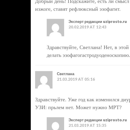
Добрый день! Подскажите, есть ли смыс
изжоге, ставят рефлюксный эзофагит.
Эксперт редакции uziprosto.ru
20.02.2019 AT 12:43
Здравствуйте, Светлана! Нет, в эт
делать эзофагогастродуоденоскопию
Светлана
21.03.2019 AT 05:16
Здравствуйте. Уже год как изменился диу
УЗИ: прьлем нет. Может нужно МРТ?
Эксперт редакции uziprosto.ru
21.03.2019 AT 15:35