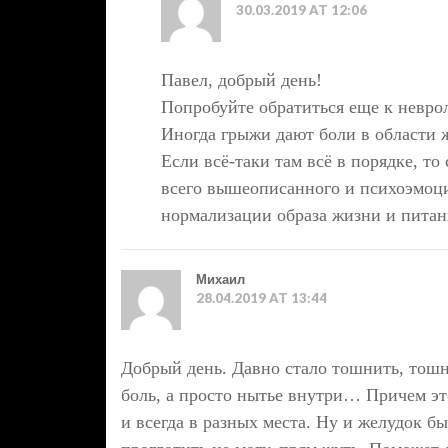
30.03.2019 AT 12:06
Павел, добрый день!
Попробуйте обратиться еще к невро
Иногда грыжи дают боли в области 
Если всё-таки там всё в порядке, т
всего вышеописанного и психоэмоц
нормализации образа жизни и питан
Михаил
28.04.2019 AT 13:44
Добрый день. Давно стало тошнить, тошн
боль, а просто нытье внутри… Причем это
и всегда в разных места. Ну и желудок бы