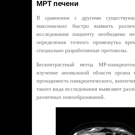
МРТ печени
В сравнении с другими существующ
максимально быстро выявить разли
исследования пациенту необходимо не
определения точного промежутка врем
специально разработанные протоколы.
Бесконтрастный метод МР-панкреатох
изучение аномальной области органа 
проходимость панкреатического, внепеч
такого вида исследования выявляют разл
различных новообразований.