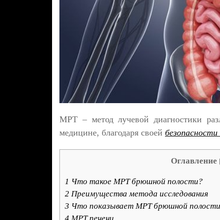
МРТ – метод лучевой диагностики раз
медицине, благодаря своей
безопасности
Оглавление
1
Что такое МРТ брюшной полости?
2
Преимущества метода исследования
3
Что показывает МРТ брюшной полост
4
МРТ печени