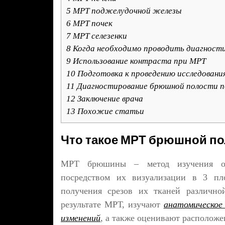
5
МРТ поджелудочной железы
6
МРТ почек
7
МРТ селезенки
8
Когда необходимо проводить диагност
9
Использование контраста при МРТ
10
Подготовка к проведению исследовани
11
Диагностирование брюшной полости п
12
Заключение врача
13
Похожие статьи
Что такое МРТ брюшной по
МРТ брюшины – метод изучения ор
посредством их визуализации в 3 пло
получения срезов их тканей различн
результате МРТ, изучают
анатомическое
изменений
, а также оценивают расположе