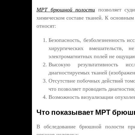
МРТ брюшной полости
позволяет суди
химическом составе тканей. К основны
относят:
Безопасность, безболезненность ис
хирургических вмешательств, н
электромагнитных полей не ощущаю
Высокую результативность исс
диагностируемых тканей (изображени
Отсутствие побочных действий том
что позволяет проводить диагности
Возможность визуализации опухоле
Что показывает МРТ брюш
В обследование брюшной полости пр
органов человека: