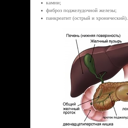
камни;
фиброз поджелудочной железы;
панкреатит (острый и хронический).