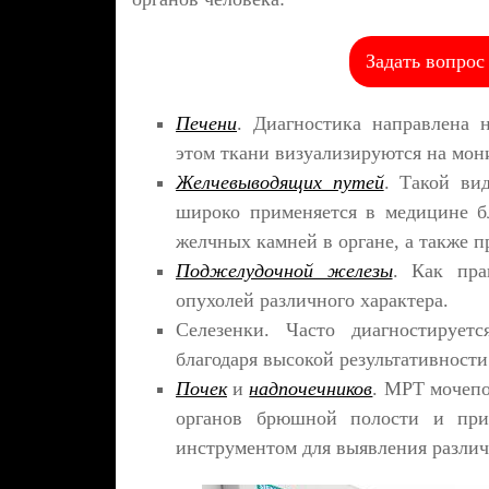
Задать вопрос
Печени
. Диагностика направлена 
этом ткани визуализируются на мон
Желчевыводящих путей
. Такой ви
широко применяется в медицине б
желчных камней в органе, а также 
Поджелудочной железы
. Как пра
опухолей различного характера.
Селезенки. Часто диагностируетс
благодаря высокой результативност
Почек
и
надпочечников
. МРТ мочепо
органов брюшной полости и при
инструментом для выявления разли