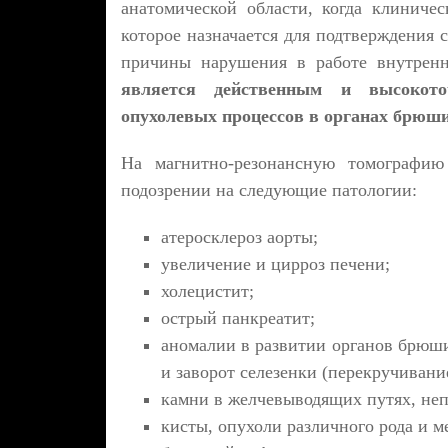
анатомической области, когда клиниче
которое назначается для подтверждения 
причины нарушения в работе внутрен
является действенным и высокото
опухолевых процессов в органах брюш
На магнитно-резонансную томографи
подозрении на следующие патологии:
атеросклероз аорты;
увеличение и цирроз печени;
холецистит;
острый панкреатит;
аномалии в развитии органов брюш
и заворот селезенки (перекручивани
камни в желчевыводящих путях, неп
кисты, опухоли различного рода и 