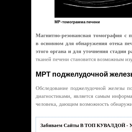
МР-томограмма печени
Магнитно-резонансная томография с п
в основном для обнаружения отека пе
этого органа и для уточнения стадии р
тканей печени становится возможным изу
МРТ поджелудочной желе
Обследование поджелудочной железы п
диагностиками, является самым информ
человека, дающим возможность обнаружи
Забиваем Сайты В ТОП КУВАЛДОЙ - У