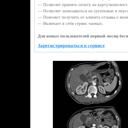
— Позволит принять оплату на карту/кошелек/с
— Позволит записываться на групповые и перс
— Поможет получить от клиента отзывы о визит
— Включает в себя сервис чаевых.
Для новых пользователей первый месяц бесп
Зарегистрироваться в сервисе