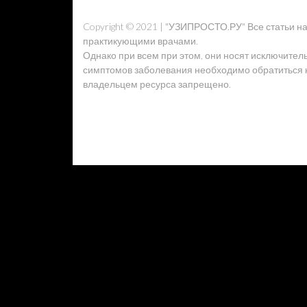
Copyright © 2021 | "УЗИПРОСТО.РУ" Все статьи 
практикующими врачами.
Однако при всем при этом, они носят исключител
симптомов заболевания необходимо обратиться к 
владельцем ресурса запрещено.