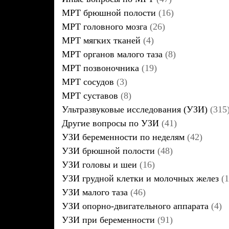
МРТ брюшной полости
(16)
МРТ головного мозга
(26)
МРТ мягких тканей
(4)
МРТ органов малого таза
(8)
МРТ позвоночника
(19)
МРТ сосудов
(3)
МРТ суставов
(8)
Ультразвуковые исследования (УЗИ)
(315
Другие вопросы по УЗИ
(41)
УЗИ беременности по неделям
(42)
УЗИ брюшной полости
(48)
УЗИ головы и шеи
(16)
УЗИ грудной клетки и молочных желез
(1
УЗИ малого таза
(46)
УЗИ опорно-двигательного аппарата
(4)
УЗИ при беременности
(91)