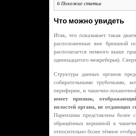
6
Похожие статьи
Что можно увидеть
Итак, что показывает такая диаг
расположенные вне брюшной п
располагается немного выше пра
одиннадцатого межреберья). Свер
Структура данных органов пред
собирательными трубочками, ко
периферии, и чашечно-лоханочно
имеет признак, отображающи
полостей органа, не отдающих 
Паренхима представлена более 
обращённых вершиной к чашечн
относительно более тёмное отобр