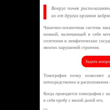
Вокруг почек располагают
их от других органов забр
Чашечно-лоханочная система зак
ножкой, включающей в себя моч
сплетения и лимфатические сосуд
многих нарушений строения.
Задать вопро
Томография почку позволяет д
непосредственно в расположении 
Когда проводится томография с к
в себя пробу с малой дозой его.