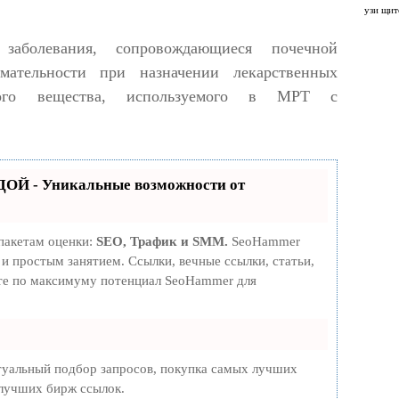
узи щит
аболевания, сопровождающиеся почечной
имательности при назначении лекарственных
ного вещества, используемого в МРТ с
ОЙ - Уникальные возможности от
пакетам оценки:
SEO, Трафик и SMM.
SeoHammer
и простым занятием. Ссылки, вечные ссылки, статьи,
йте по максимуму потенциал SeoHammer для
туальный подбор запросов, покупка самых лучших
 лучших бирж ссылок.