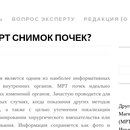
Ь
ВОПРОС ЭКСПЕРТУ
РЕДАКЦИЯ (О
РТ СНИМОК ПОЧЕК?
я является одним из наиболее информативных
я внутренних органов. МРТ почек идеально
ых изменений органов. Зачастую проводится для
ых случаях, когда показания других методов
Друг
и, а также с целью уточнения локализации
Магн
ланировании хирургического вмешательства или
(МР
евания. Информация сохраняется как фото и
Иные