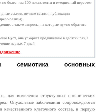
к по более чем 100 показателям и ежедневный пересчет
ндные ссылки, вечные ссылки, публикации
пресс-релизы).
дение, а также запросы, на которые нужно обратить
логию
Буст
, она ускоряет продвижение в десятки раз, а
ечение первых 7 дней.
родвижение
сная семиотика основных
го, для выявления структурных органических
ред. Опухолевые заболевания сопровождаются
и качественного клеточного состава, в первую