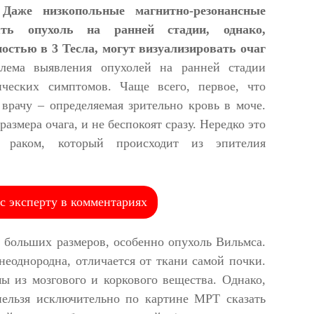
.
Даже низкопольные магнитно-резонансные
ть опухоль на ранней стадии, однако,
стью в 3 Тесла, могут визуализировать очаг
лема выявления опухолей на ранней стадии
ических симптомов. Чаще всего, первое, что
 врачу – определяемая зрительно кровь в моче.
размера очага, и не беспокоят сразу. Нередко это
ым раком, который происходит из эпителия
с эксперту в комментариях
 больших размеров, особенно опухоль Вильмса.
неоднородна, отличается от ткани самой почки.
ы из мозгового и коркового вещества. Однако,
нельзя исключительно по картине МРТ сказать