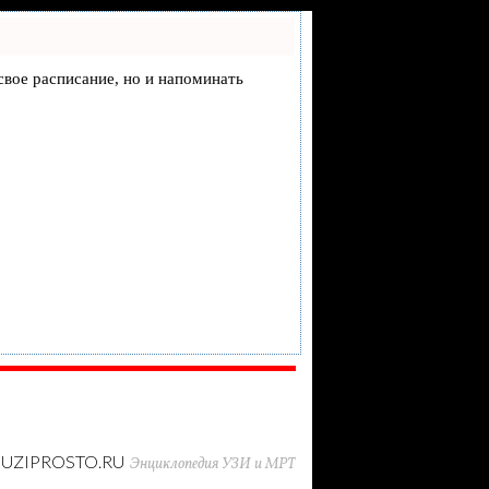
 свое расписание, но и напоминать
UZIPROSTO.RU
Энциклопедия УЗИ и МРТ