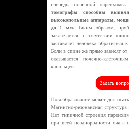
очередь, почечной паренхимы
томографы способны выявля
высокопольные аппараты, мощно
до 1 мм.
Таким образом, проб
заключается в отсутствии клин
заставляет человека обратиться к
Боли в спине же прямо зависят от 
оказывается почечно-клеточн
канальцев.
Задать вопро
Новообразование может достигать
Магнитно-резонансная структура 
Нет типичной строения паренхим
при всей неоднородности очага 