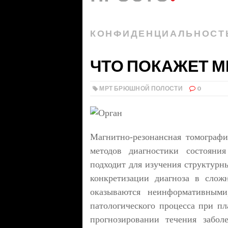
КОНФИДЕНЦИАЛЬНОСТ
ЧТО ПОКАЖЕТ М
МРТ БРЮШНОЙ ПОЛОСТИ
0
Магнитно-резонансная томографи
методов диагностики состояни
подходит для изучения структурн
конкретизации диагноза в сложн
оказываются неинформативным
патологического процесса при п
прогнозировании течения забол