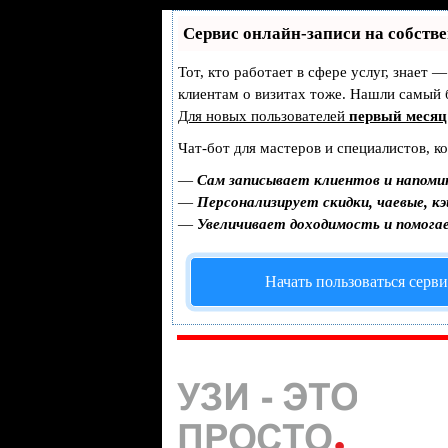
Сервис онлайн-записи на собств
Тот, кто работает в сфере услуг, знает 
клиентам о визитах тоже. Нашли самый
Для новых пользователей
первый месяц
Чат-бот для мастеров и специалистов, к
—
Сам записывает клиентов и напоми
—
Персонализирует скидки, чаевые, к
—
Увеличивает доходимость и помога
Начать пользоваться серв