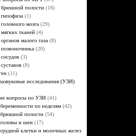
брюшной полости
(18)
гипофиза
(1)
головного мозга
(29)
мягких тканей
(4)
органов малого таза
(8)
позвоночника
(20)
сосудов
(3)
суставов
(8)
ген
(11)
развуковые исследования (УЗИ)
ие вопросы по УЗИ
(41)
беременности по неделям
(42)
брюшной полости
(54)
головы и шеи
(17)
грудной клетки и молочных желез