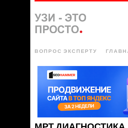
ВОПРОС ЭКСПЕРТУ
ГЛАВН
МРТ ДИАГНОСТИКА