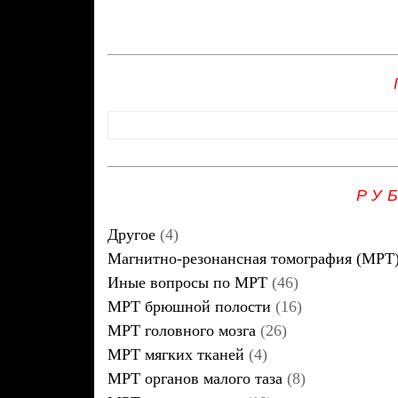
РУ
Другое
(4)
Магнитно-резонансная томография (МРТ
Иные вопросы по МРТ
(46)
МРТ брюшной полости
(16)
МРТ головного мозга
(26)
МРТ мягких тканей
(4)
МРТ органов малого таза
(8)