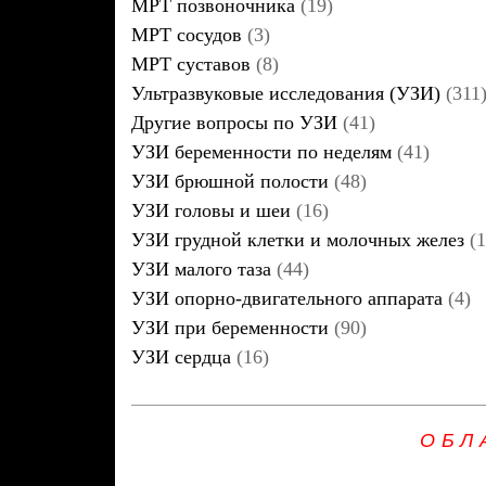
МРТ позвоночника
(19)
МРТ сосудов
(3)
МРТ суставов
(8)
Ультразвуковые исследования (УЗИ)
(311
Другие вопросы по УЗИ
(41)
УЗИ беременности по неделям
(41)
УЗИ брюшной полости
(48)
УЗИ головы и шеи
(16)
УЗИ грудной клетки и молочных желез
(1
УЗИ малого таза
(44)
УЗИ опорно-двигательного аппарата
(4)
УЗИ при беременности
(90)
УЗИ сердца
(16)
ОБЛ