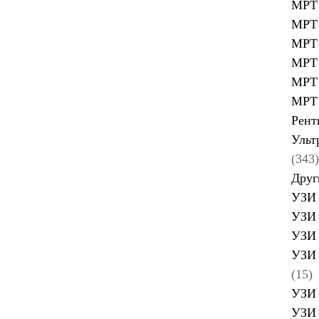
МРТ 
МРТ 
МРТ 
МРТ 
МРТ 
МРТ 
Рент
Ульт
(343)
Друг
УЗИ 
УЗИ 
УЗИ 
УЗИ 
(15)
УЗИ 
УЗИ 