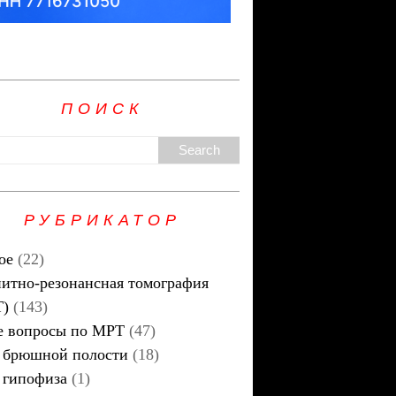
ПОИСК
РУБРИКАТОР
ое
(22)
итно-резонансная томография
Т)
(143)
 вопросы по МРТ
(47)
брюшной полости
(18)
гипофиза
(1)