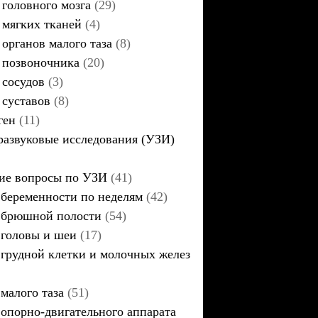
головного мозга
(29)
мягких тканей
(4)
органов малого таза
(8)
позвоночника
(20)
сосудов
(3)
суставов
(8)
ген
(11)
развуковые исследования (УЗИ)
ие вопросы по УЗИ
(41)
беременности по неделям
(42)
брюшной полости
(54)
головы и шеи
(17)
грудной клетки и молочных желез
малого таза
(51)
опорно-двигательного аппарата