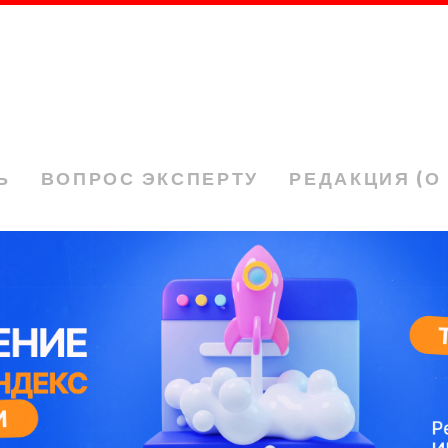
Ь
ВОПРОС ЭКСПЕРТУ
РЕДАКЦИЯ (О