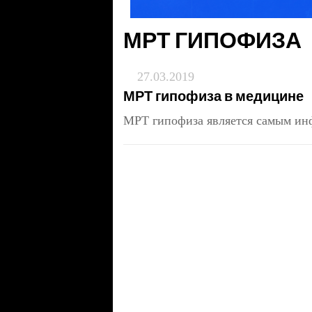
МРТ ГИПОФИЗА
27.03.2019
МРТ гипофиза в медицине
МРТ гипофиза является самым и