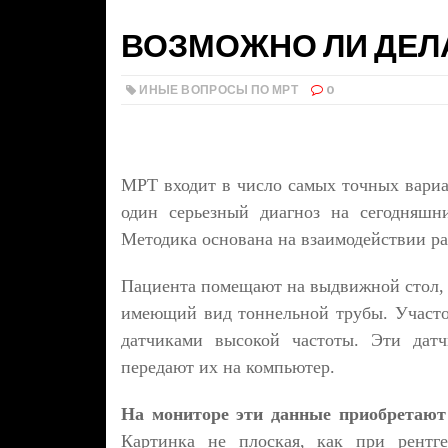
ВОЗМОЖНО ЛИ ДЕЛА
ИНЫЕ ВОПРОСЫ ПО МРТ
0
МРТ входит в число самых точных вариа
один серьезный диагноз на сегодняшни
Методика основана на взаимодействии ра
Пациента помещают на выдвижной стол, к
имеющий вид тоннельной трубы. Участок
датчиками высокой частоты. Эти дат
передают их на компьютер.
На мониторе эти данные приобретают 
Картинка не плоская, как при рентге