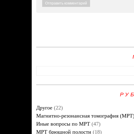
РУ
Другое
(22)
Магнитно-резонансная томография (МРТ
Иные вопросы по МРТ
(47)
МРТ брюшной полости
(18)