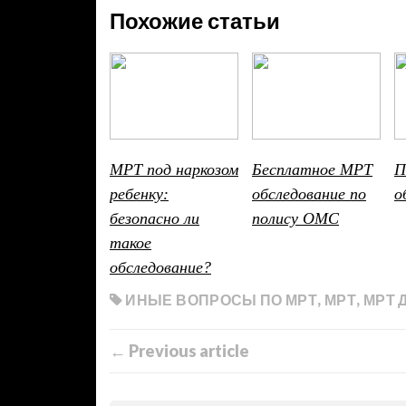
Похожие статьи
МРТ под наркозом
Бесплатное МРТ
П
ребенку:
обследование по
о
безопасно ли
полису ОМС
такое
обследование?
ИНЫЕ ВОПРОСЫ ПО МРТ
,
МРТ
,
МРТ 
← Previous article