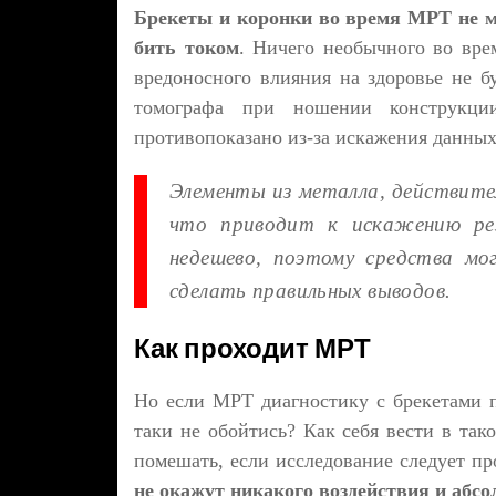
Брекеты и коронки во время МРТ не мо
бить током
. Ничего необычного во вре
вредоносного влияния на здоровье не б
томографа при ношении конструкци
противопоказано из-за искажения данных
Элементы из металла, действите
что приводит к искажению рез
недешево, поэтому средства м
сделать правильных выводов.
Как проходит МРТ
Но если МРТ диагностику с брекетами пр
таки не обойтись? Как себя вести в так
помешать, если исследование следует пр
не окажут никакого воздействия и абс