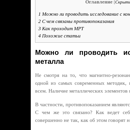
Оглавление
[
Скрыт
1
Можно ли проводить исследование с ко
2
С чем связаны противопоказания
3
Как проходит МРТ
4
Похожие статьи
Можно ли проводить ис
металла
Не смотря на то, что магнитно-резона
одной из самых современных методик, 
всем. Наличие металлических элементов 
В частности, противопоказанием являютс
С чем же это связано? Как ведет себ
совершенно не так, как об этом говорят 