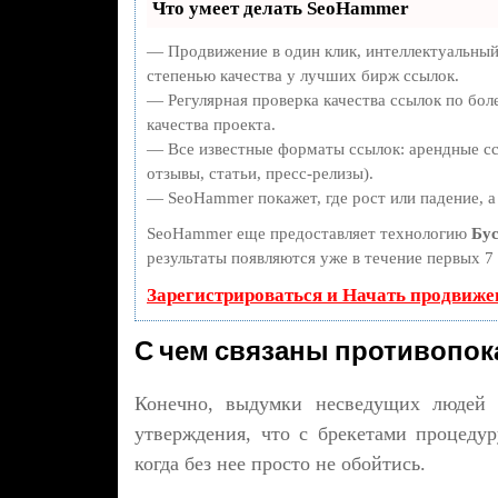
Что умеет делать SeoHammer
— Продвижение в один клик, интеллектуальный
степенью качества у лучших бирж ссылок.
— Регулярная проверка качества ссылок по бол
качества проекта.
— Все известные форматы ссылок: арендные сс
отзывы, статьи, пресс-релизы).
— SeoHammer покажет, где рост или падение, а
SeoHammer еще предоставляет технологию
Бус
результаты появляются уже в течение первых 7 
Зарегистрироваться и Начать продвиже
С чем связаны противопок
Конечно, выдумки несведущих людей 
утверждения, что с брекетами процедур
когда без нее просто не обойтись.