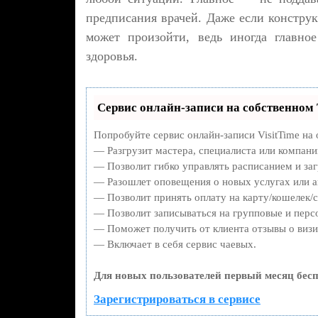
предписания врачей. Даже если конструк
может произойти, ведь иногда главно
здоровья.
Сервис онлайн-записи на собственном 
Попробуйте сервис онлайн-записи VisitTime на 
— Разгрузит мастера, специалиста или компани
— Позволит гибко управлять расписанием и заг
— Разошлет оповещения о новых услугах или а
— Позволит принять оплату на карту/кошелек/с
— Позволит записываться на групповые и перс
— Поможет получить от клиента отзывы о визит
— Включает в себя сервис чаевых.
Для новых пользователей первый месяц бесп
Зарегистрироваться в сервисе