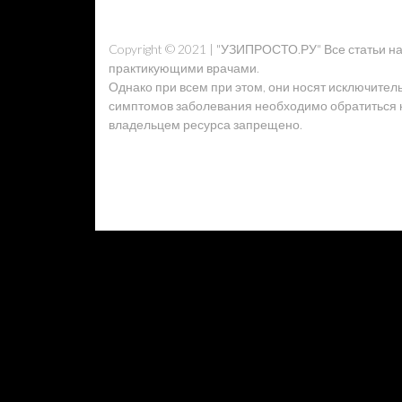
Copyright © 2021 | "УЗИПРОСТО.РУ" Все статьи 
практикующими врачами.
Однако при всем при этом, они носят исключител
симптомов заболевания необходимо обратиться к 
владельцем ресурса запрещено.