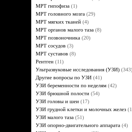
МРТ гипофиза
(1)
МРТ головного мозга
(29)
МРТ мягких тканей
(4)
МРТ органов малого таза
(8)
МРТ позвоночника
(20)
МРТ сосудов
(3)
МРТ суставов
(8)
Рентген
(11)
Ультразвуковые исследования (УЗИ)
(343
Другие вопросы по УЗИ
(41)
УЗИ беременности по неделям
(42)
УЗИ брюшной полости
(54)
УЗИ головы и шеи
(17)
УЗИ грудной клетки и молочных желез
(1
УЗИ малого таза
(51)
УЗИ опорно-двигательного аппарата
(4)