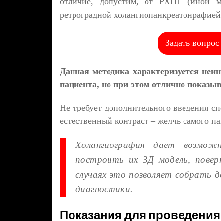
отличие, допустим, от РХПГ (иной м
ретроградной холангиопанкреатонрафией
Задать вопрос
Данная методика характеризуется неин
пациента, но при этом отлично показы
Не требует дополнительного введения сп
естественный контраст – желчь самого па
Холангиография дает возмож
построить их 3Д модель, повер
случаях это позволяет собрать 
диагностики.
Показания для проведения