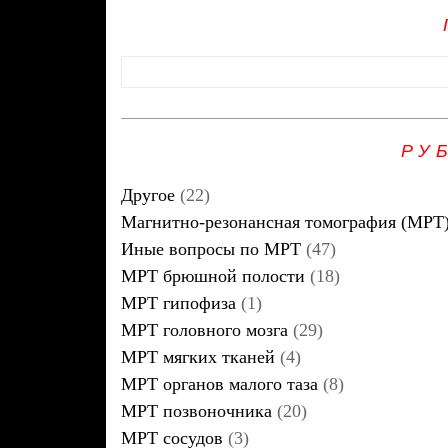
РУ
Другое
(22)
Магнитно-резонансная томография (МРТ
Иные вопросы по МРТ
(47)
МРТ брюшной полости
(18)
МРТ гипофиза
(1)
МРТ головного мозга
(29)
МРТ мягких тканей
(4)
МРТ органов малого таза
(8)
МРТ позвоночника
(20)
МРТ сосудов
(3)