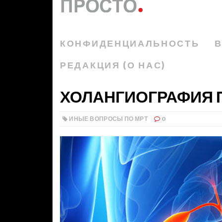
КОНФИДЕНЦИАЛЬНОСТЬ
В
РЕДАКЦИЯ (О НАС)
ХОЛАНГИОГРАФИЯ П
ИНЫЕ ВОПРОСЫ ПО МРТ
0