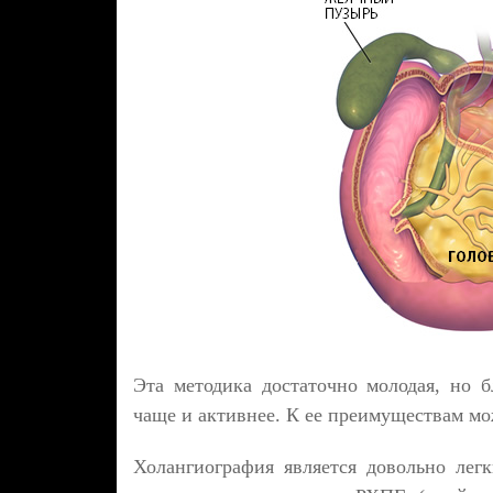
Эта методика достаточно молодая, но б
чаще и активнее. К ее преимуществам м
Холангиография является довольно лег