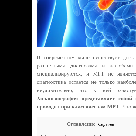
В современном мире существует доста
различными диагнозами и жалобами.
специализируются, и МРТ не являетс
диагностика остается не только наибол
неудивительно, что к ней зачаст
Холангиография представляет собой 
проводят при классическом МРТ
. Что 
Оглавление
[
Скрыть
]