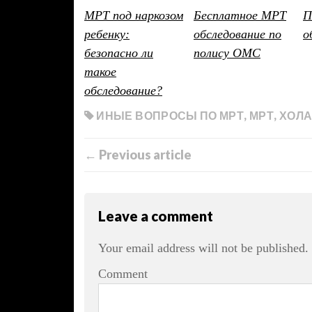
МРТ под наркозом
Бесплатное МРТ
П
ребенку:
обследование по
о
безопасно ли
полису ОМС
такое
обследование?
ИНЫЕ ВОПРОСЫ ПО МРТ
,
МРТ
,
ХОЛА
← Previous article
Leave a comment
Your email address will not be published.
Comment