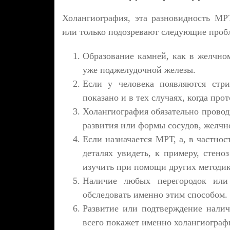
Холангиография, эта разновидность МРТ
или только подозревают следующие проб
Образование камней, как в желчном
уже поджелудочной железы.
Если у человека появляются стри
показано и в тех случаях, когда пр
Холангиография обязательно провод
развития или формы сосудов, желчно
Если назначается МРТ, а, в частнос
деталях увидеть, к примеру, стено
изучить при помощи других методик
Наличие любых перегородок или
обследовать именно этим способом.
Развитие или подтверждение налич
всего покажет именно холангиограф