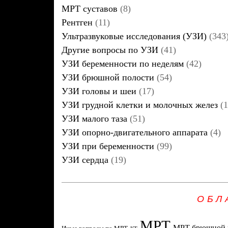
МРТ суставов
(8)
Рентген
(11)
Ультразвуковые исследования (УЗИ)
(343
Другие вопросы по УЗИ
(41)
УЗИ беременности по неделям
(42)
УЗИ брюшной полости
(54)
УЗИ головы и шеи
(17)
УЗИ грудной клетки и молочных желез
(1
УЗИ малого таза
(51)
УЗИ опорно-двигательного аппарата
(4)
УЗИ при беременности
(99)
УЗИ сердца
(19)
ОБЛ
МРТ
МРТ брюшной 