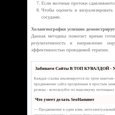
Если желчные протоки сдавливаются
Чтобы оценить и визуализировать 
сосудами.
Холангиография успешно демонстрирует
Данная методика помогает врачам гото
результативность и направление хир
эффективностью проводимой терапии.
Забиваем Сайты В ТОП КУВАЛДОЙ - У
Каждая ссылка анализируется по трем пакетам
продвижение сайта прозрачным и простым занят
релизы - используйте по максимуму потенциал
Что умеет делать SeoHammer
— Продвижение в один клик, интеллектуальный
степенью качества у лучших бирж ссылок.