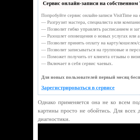
Сервис онлайн-записи на собственном 
Попробуйте сервис онлайн-записи VisitTime на 
— Разгрузит мастера, специалиста или компани
— Позволит гибко управлять расписанием и заг
— Разошлет оповещения о новых услугах или а
— Позволит принять оплату на карту/кошелек/с
— Позволит записываться на групповые и перс
— Поможет получить от клиента отзывы о визит
— Включает в себя сервис чаевых.
Для новых пользователей первый месяц бесп
Зарегистрироваться в сервисе
Однако применяется она не ко всем под
картины просто не обойтись. Для всех 
диагностики.