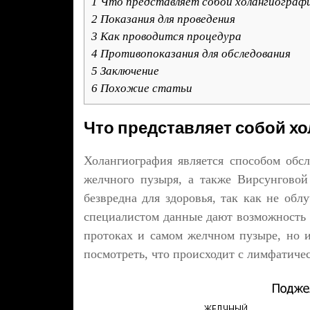
1
Что представляет собой холангиограф
2
Показания для проведения
3
Как проводится процедура
4
Противопоказания для обследования
5
Заключение
6
Похожие статьи
Что представляет собой х
Холангиография является способом обс
желчного пузыря, а также Вирсунгово
безвредна для здоровья, так как не обл
специалистом данные дают возможность 
протоках и самом желчном пузыре, но и
посмотреть, что происходит с лимфатиче