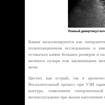
Ложный дивертикул моч
Камни визуализируются как гиперэхог
полипозиционном исследовании и им
оставаться камни больших размеров и н
мочевого пузыря или заклинивание мел
мочи.
Цистит, как острый, так и хроническ
Воспалительный процесс при УЗИ харак
контура, появлением гиперэхогенн
мочеиспусканию при малом наполнении м