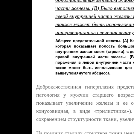
Абсцесс предстательной железы. (А) 
которая показывает полость большо
внутренним эхосигналом (стрелки), с
правой внутренней части железы. (
поражения в левой внутренней части 
также может быть использовано для 
вышеупомянутого абсцесса.
Доброкачественная гиперплазия предс
патология у мужчин старшего возраст
показывает увеличение железы и ее о
конусовидная, в виде «трилистника»)
сохранением структурности ткани, увели
На поздних стадиях структура ткани мен