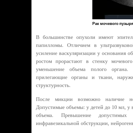
Рак мочевого пузыр
В большинстве опухоли имеют эпител
папилломы. Отличием в ультразвуково
усиление васкуляризации у основания 
ростом прорастают в стенку мочевого
уменьшение объема полого органа.
прилегающие органы и ткани, наружн
структурность.
После микции возможно наличие неб
Допустимые объемы: у детей до 10 мл, у 
объема. Превышение допустимых
инфравезикальной обструкции, нейроген