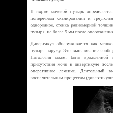
В норме мочевой пузырь определяется
поперечном сканировании и треуголь
однородное, стенка равномерной толщи
пузыря, не более 5 мм после опорожнения
Дивертикул обнаруживается как мешко
пузыря наружу. Это выпячивание сообща
Патология может быть врожденной и
присутствия мочи в дивертикуле посл
оперативное лечение. Длительный з
воспалительным процессам (дивертикулит