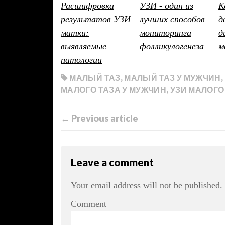
Расшифровка
УЗИ - один из
К
результатов УЗИ
лучших способов
д
матки:
мониторинга
д
выявляемые
фолликулогенеза
м
патологии
МАЛЫЙ ТАЗ
,
МАЛЫЙ ТАЗ У МУЖЧИН
,
МАЛОГО ТАЗА У МУЖЧИН
,
УЗИ МАЛОГО
← Previous article
Leave a comment
Your email address will not be published.
Comment