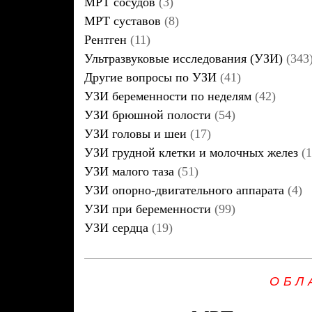
МРТ сосудов
(3)
МРТ суставов
(8)
Рентген
(11)
Ультразвуковые исследования (УЗИ)
(343
Другие вопросы по УЗИ
(41)
УЗИ беременности по неделям
(42)
УЗИ брюшной полости
(54)
УЗИ головы и шеи
(17)
УЗИ грудной клетки и молочных желез
(1
УЗИ малого таза
(51)
УЗИ опорно-двигательного аппарата
(4)
УЗИ при беременности
(99)
УЗИ сердца
(19)
ОБЛ