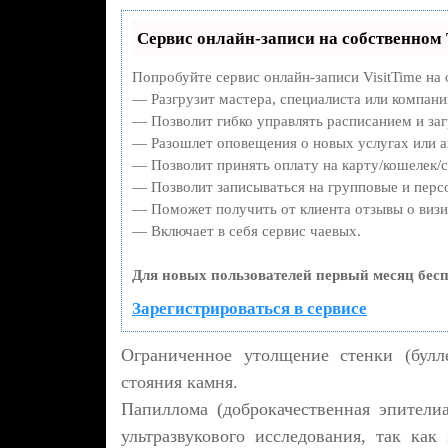
Сервис онлайн-записи на собственном 
Попробуйте сервис онлайн-записи VisitTime на 
— Разгрузит мастера, специалиста или компани
— Позволит гибко управлять расписанием и заг
— Разошлет оповещения о новых услугах или а
— Позволит принять оплату на карту/кошелек/с
— Позволит записываться на групповые и перс
— Поможет получить от клиента отзывы о визит
— Включает в себя сервис чаевых.
Для новых пользователей первый месяц бесп
Зарегистрироваться в сервисе
Ограниченное утолщение стенки (булл
стояния камня.
Папиллома (доброкачественная эпителиа
ультразвукового исследования, так ка