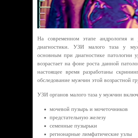
На современном этапе андрология и у
диагностики. УЗИ малого таза у му
основным при диагностике патологии у
возрастает на фоне роста данной патоло
настоящее время разработаны скрини
обследование мужчин этой возрастной г
УЗИ органов малого таза у мужчин включ
мочевой пузырь и мочеточников
предстательную железу
семенные пузырьки
регионарные лимфатические узлы