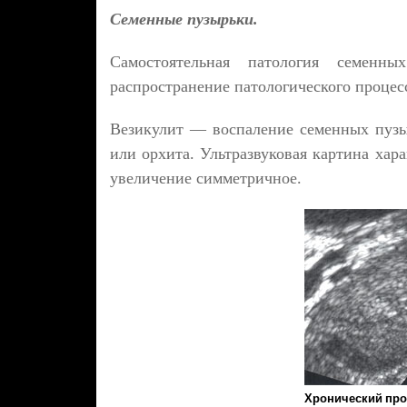
Семенные пузырьки.
Самостоятельная патология семенн
распространение патологического процес
Везикулит — воспаление семенных пузы
или орхита. Ультразвуковая картина хар
увеличение симметричное.
Хронический прос