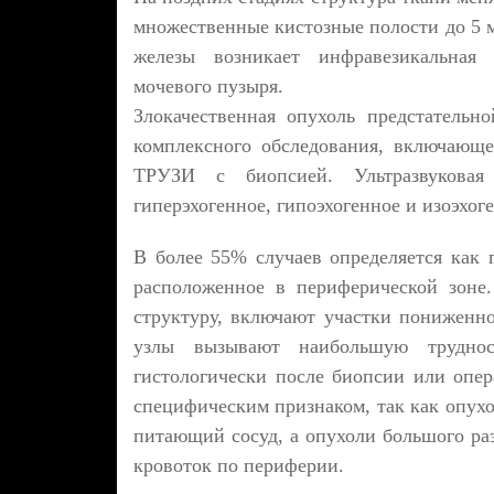
множественные кистозные полости до 5 м
железы возникает инфравезикальная о
мочевого пузыря.
Злокачественная опухоль предстательн
комплексного обследования, включающе
ТРУЗИ с биопсией. Ультразвуковая
гиперэхогенное, гипоэхогенное и изоэхог
В более 55% случаев определяется как 
расположенное в периферической зоне
структуру, включают участки пониженн
узлы вызывают наибольшую труднос
гистологически после биопсии или опер
специфическим признаком, так как опухо
питающий сосуд, а опухоли большого ра
кровоток по периферии.