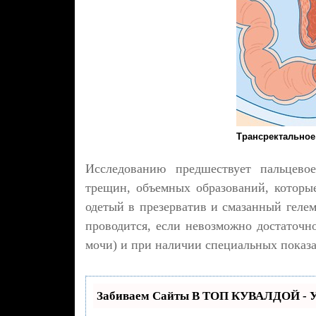
Трансректальное
Исследованию предшествует пальцево
трещин, объемных образований, которы
одетый в презерватив и смазанный гелем
проводится, если невозможно достаточн
мочи) и при наличии специальных показ
Забиваем Сайты В ТОП КУВАЛДОЙ - У