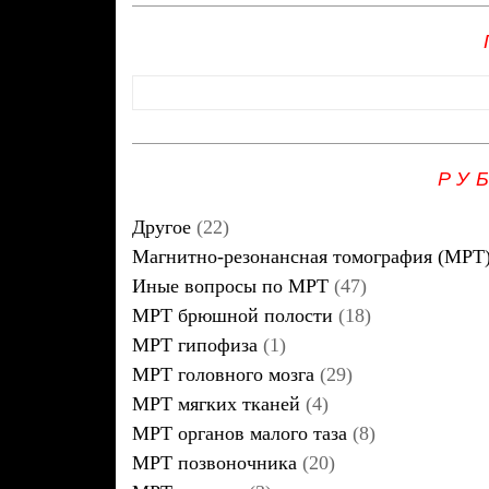
РУ
Другое
(22)
Магнитно-резонансная томография (МРТ
Иные вопросы по МРТ
(47)
МРТ брюшной полости
(18)
МРТ гипофиза
(1)
МРТ головного мозга
(29)
МРТ мягких тканей
(4)
МРТ органов малого таза
(8)
МРТ позвоночника
(20)