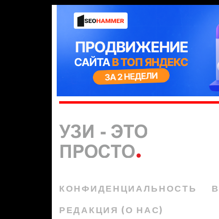
КОНФИДЕНЦИАЛЬНОСТЬ
В
РЕДАКЦИЯ (О НАС)