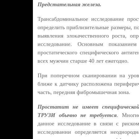
Предстательная железа.
Трансабдоминальное исследование прос
определить приблизительные размеры, по
выявления злокачественного роста, оп
исследование. Основным показание
простатического специфического антиге
всех мужчин старше 40 лет ежегодно.
При поперечном сканировании на уров
ближе к датчику расположена периферич
часть, передняя фибромышечная зона.
Простатит не имеет специфической 
ТРУЗИ обычно не требуется
. Многи
данное исследование в связи с риско
исследовании определяется неоднород