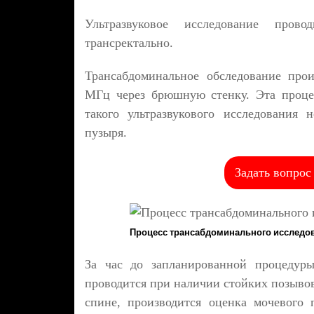
Ультразвуковое исследование пров
трансректально.
Трансабдоминальное обследование про
МГц через брюшную стенку. Эта процед
такого ультразвукового исследования 
пузыря.
Задать вопрос
Процесс трансабдоминального исследо
За час до запланированной процедур
проводится при наличии стойких позыво
спине, производится оценка мочевого 