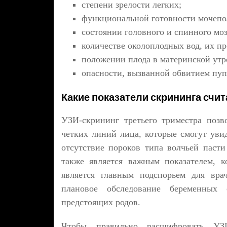
степени зрелости легких;
функциональной готовности мочепол
состоянии головного и спинного моз
количестве околоплодных вод, их пр
положении плода в материнской утр
опасности, вызванной обвитием пу
Какие показатели скрининга счи
УЗИ-скрининг третьего триместра позв
четких линий лица, которые смогут увид
отсутствие пороков типа волчьей пасти
также является важным показателем, к
является главным подспорьем для вра
плановое обследование беременных
предстоящих родов.
Чтобы правильно расшифровать УЗИ