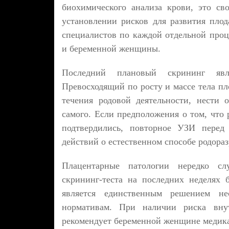
биохимического анализа крови, это с
установлении рисков для развития плод
специалистов по каждой отдельной проц
и беременной женщины.
Последний плановый скрининг явл
Превосходящий по росту и массе тела пл
течения родовой деятельности, нести 
самого. Если предположения о том, что
подтвердились, повторное УЗИ перед 
действий о естественном способе родора
Плацентарные патологии нередко сл
скрининг-теста на последних неделях 
является единственным решением не
нормативам. При наличии риска внут
рекомендует беременной женщине медика