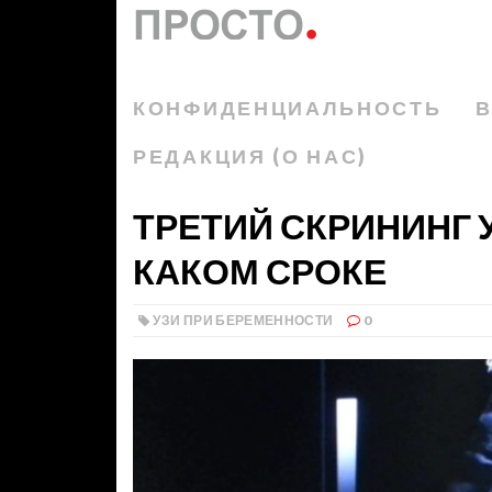
КОНФИДЕНЦИАЛЬНОСТЬ
В
РЕДАКЦИЯ (О НАС)
ТРЕТИЙ СКРИНИНГ 
КАКОМ СРОКЕ
УЗИ ПРИ БЕРЕМЕННОСТИ
0