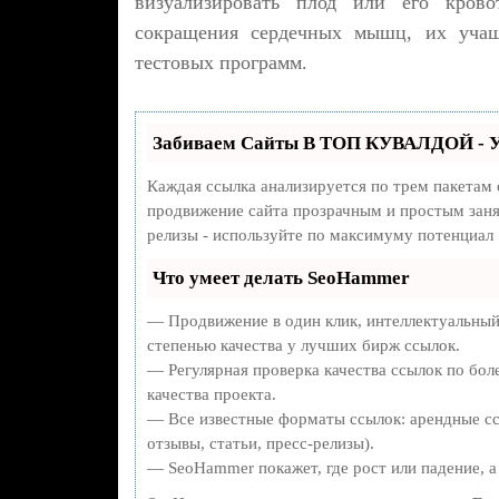
визуализировать плод или его кров
сокращения сердечных мышц, их учащ
тестовых программ.
Забиваем Сайты В ТОП КУВАЛДОЙ - У
Каждая ссылка анализируется по трем пакетам
продвижение сайта прозрачным и простым занят
релизы - используйте по максимуму потенциал
Что умеет делать SeoHammer
— Продвижение в один клик, интеллектуальный
степенью качества у лучших бирж ссылок.
— Регулярная проверка качества ссылок по бол
качества проекта.
— Все известные форматы ссылок: арендные сс
отзывы, статьи, пресс-релизы).
— SeoHammer покажет, где рост или падение, а