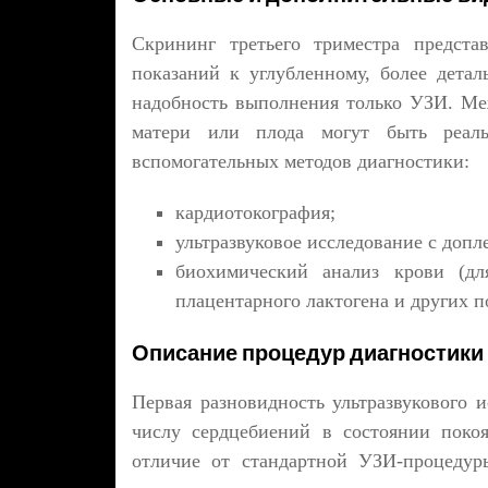
Скрининг третьего триместра предста
показаний к углубленному, более дета
надобность выполнения только УЗИ. Ме
матери или плода могут быть реал
вспомогательных методов диагностики:
кардиотокография;
ультразвуковое исследование с допл
биохимический анализ крови (дл
плацентарного лактогена и других п
Описание процедур диагностики
Первая разновидность ультразвукового и
числу сердцебиений в состоянии поко
отличие от стандартной УЗИ-процедур