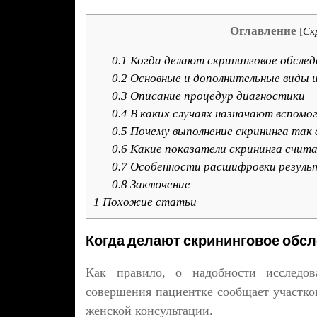
Оглавление
[
Ск
0.1
Когда делают скрининговое обсле
0.2
Основные и дополнительные виды 
0.3
Описание процедур диагностики
0.4
В каких случаях назначают вспомо
0.5
Почему выполнение скрининга так
0.6
Какие показатели скрининга счит
0.7
Особенности расшифровки резуль
0.8
Заключение
1
Похожие статьи
Когда делают скрининговое обсл
Как правило, о надобности исследо
совершения пациентке сообщает участко
женской консультации.