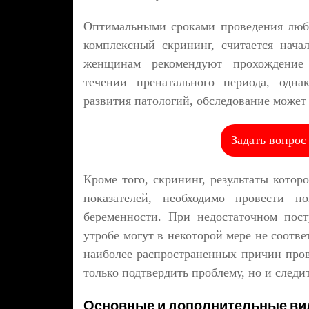
Оптимальными сроками проведения любо
комплексный скрининг, считается нача
женщинам рекомендуют прохождение 
течении пренатального периода, одна
развития патологий, обследование может 
Задать вопрос
Кроме того, скрининг, результаты котор
показателей, необходимо провести п
беременности. При недостаточном пос
утробе могут в некоторой мере не соотв
наиболее распространенных причин пров
только подтвердить проблему, но и следи
Основные и дополнительные ви