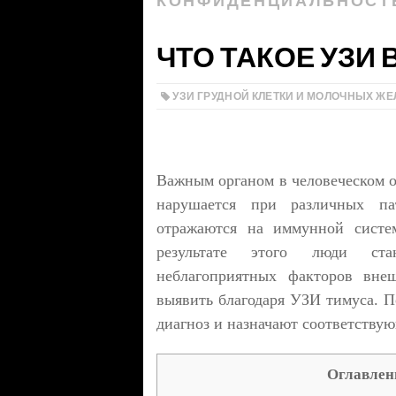
КОНФИДЕНЦИАЛЬНОСТ
ЧТО ТАКОЕ УЗИ
УЗИ ГРУДНОЙ КЛЕТКИ И МОЛОЧНЫХ ЖЕ
Важным органом в человеческом ор
нарушается при различных пат
отражаются на иммунной систе
результате этого люди ста
неблагоприятных факторов вне
выявить благодаря УЗИ тимуса. П
диагноз и назначают соответствую
Оглавлен