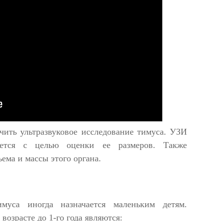
чить ультразвуковое исследование тимуса. УЗИ
яется с целью оценки ее размеров. Также
ема и массы этого органа.
имуса иногда назначается маленьким детям.
озрасте до 1-го года являются: