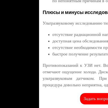
по непонятным причинам в о
Плюсы и минусы исследов
Ультразвуковому исследованию ти
отсутствие радиационной наг
доступная цена обследования
отсутствие необходимости пр
быстрое получение результат
Противопоказаний к УЗИ нет. Во
отмечают ощущение холода. Диско
ультразвуковым датчиком. Пр
процедура довольно неприятна, од
Задать вопро