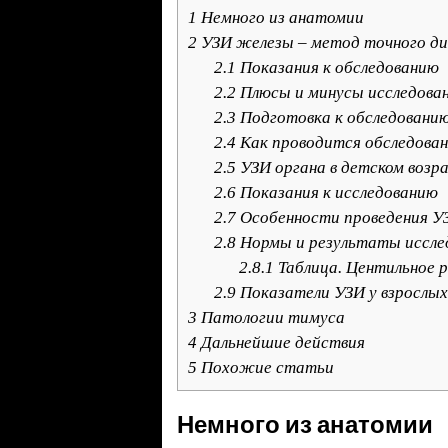
1
Немного из анатомии
2
УЗИ железы – метод точного ди
2.1
Показания к обследованию
2.2
Плюсы и минусы исследова
2.3
Подготовка к обследовани
2.4
Как проводится обследова
2.5
УЗИ органа в детском возр
2.6
Показания к исследованию
2.7
Особенности проведения У
2.8
Нормы и результаты иссле
2.8.1
Таблица. Центильное р
2.9
Показатели УЗИ у взрослых
3
Патологии тимуса
4
Дальнейшие действия
5
Похожие статьи
Немного из анатомии