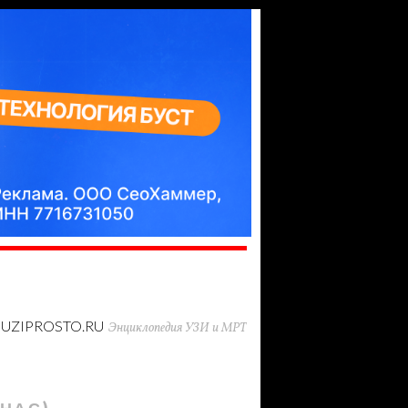
UZIPROSTO.RU
Энциклопедия УЗИ и МРТ