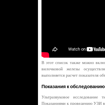
В этот список также можно вклю
вилочковой железы осуществл
выполняется расчет показателя объ
Показания к обследованию
Ультразвуковое исследование т
Показаниями к проведению УЗИ в в