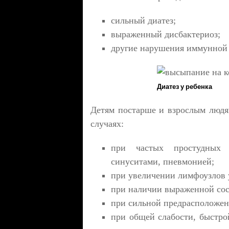
сильный диатез;
выраженный дисбактериоз;
другие нарушения иммунной
Диатез у ребенка
Детям постарше и взрослым людя
случаях:
при частых простудных з
синуситами, пневмонией;
при увеличении лимфоузлов 
при наличии выраженной сос
при сильной предрасположен
при общей слабости, быстр