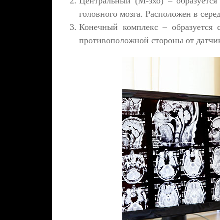
Центральный (М-эхо) – образуется
головного мозга. Расположен в сере
Конечный комплекс – образуется с
противоположной стороны от датчика