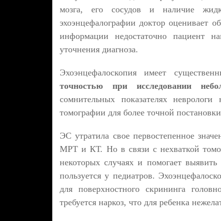
мозга, его сосудов и наличие жидк
эхоэнцефалографии доктор оценивает об
информации недостаточно пациент нап
уточнения диагноза.
Эхоэнцефалоскопия имеет существен
точностью при исследовании небо
сомнительных показателях неврологи 
томографии для более точной постановки
ЭС утратила свое первостепенное значе
МРТ и КТ. Но в связи с нехваткой томо
некоторых случаях и помогает выявить
пользуется у педиатров. Эхоэнцефалоско
для поверхностного скрининга голов
требуется наркоз, что для ребенка нежела