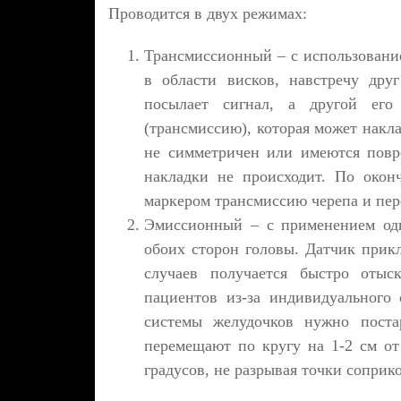
Проводится в двух режимах:
Трансмиссионный – с использовани
в области висков, навстречу дру
посылает сигнал, а другой его
(трансмиссию), которая может накл
не симметричен или имеются повре
накладки не происходит. По окон
маркером трансмиссию черепа и пер
Эмиссионный – с применением одн
обоих сторон головы. Датчик прик
случаев получается быстро отыс
пациентов из-за индивидуального 
системы желудочков нужно поста
перемещают по кругу на 1-2 см от
градусов, не разрывая точки соприк