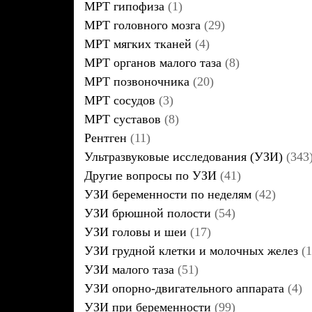
МРТ гипофиза
(1)
МРТ головного мозга
(29)
МРТ мягких тканей
(4)
МРТ органов малого таза
(8)
МРТ позвоночника
(20)
МРТ сосудов
(3)
МРТ суставов
(8)
Рентген
(11)
Ультразвуковые исследования (УЗИ)
(343
Другие вопросы по УЗИ
(41)
УЗИ беременности по неделям
(42)
УЗИ брюшной полости
(54)
УЗИ головы и шеи
(17)
УЗИ грудной клетки и молочных желез
(1
УЗИ малого таза
(51)
УЗИ опорно-двигательного аппарата
(4)
УЗИ при беременности
(99)