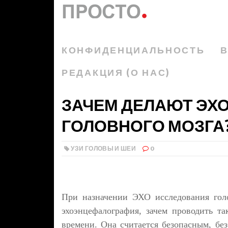
КОНФИДЕНЦИАЛЬНОСТЬ
В
РЕДАКЦИЯ (О НАС)
ЗАЧЕМ ДЕЛАЮТ Э
ГОЛОВНОГО МОЗГА
УЗИ ГОЛОВЫ И ШЕИ
0
При назначении ЭХО исследования голо
эхоэнцефалография, зачем проводить та
времени. Она считается безопасным, б