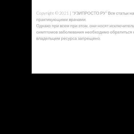
Copyright © 2021 | "УЗИПРОСТО.РУ" Все статьи 
практикующими врачами.
Однако при всем при этом, они носят исключител
симптомов заболевания необходимо обратиться к 
владельцем ресурса запрещено.