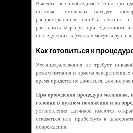
Вывести все необходимые зоны при ед
искомые комплексы находят пооче
распространенная ошибка состоит в 
расставить маркеры при единичном ис
последующих картинках могут визуализир
Как готовиться к процедур
Эхоэнцефалоскопия не требует никако
режим питания и приема лекарственных с
время придется не двигаться, для получен
При проведении процедура малышам, п
головки в нужном положении и на опре
установления датчиков имеются откры
отказаться или прибегнуть к альтерна
повреждения.