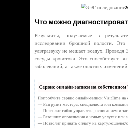
Э
Что можно диагностироват
Результаты, получаемые в результа
исследовании брюшной полости. Это 
ультразвуку не мешает воздух. Проводя 
сосуды кровотока. Это способствует 
заболеваний, а также опасных изменений
Сервис онлайн-записи на собственном 
Попробуйте сервис онлайн-записи VisitTime на 
— Разгрузит мастера, специалиста или компани
— Позволит гибко управлять расписанием и заг
— Разошлет оповещения о новых услугах или а
— Позволит принять оплату на карту/кошелек/с