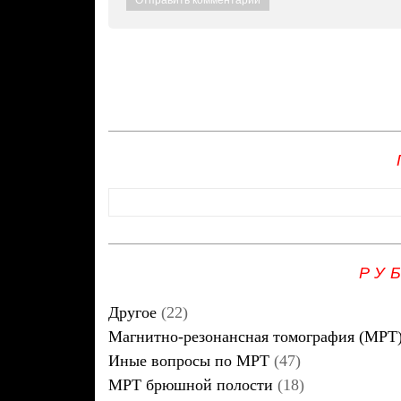
РУ
Другое
(22)
Магнитно-резонансная томография (МРТ
Иные вопросы по МРТ
(47)
МРТ брюшной полости
(18)