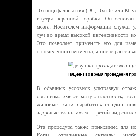
Эхоэнцефалоскопия (ЭС, ЭхоЭс или М-мет
внутри черепной коробки. Он основан 
мозга. Носителем информации служат у
луч во время высокой интенсивности ко
Это позволяет применять его для изм
определенного момента, а после рассеива
Пациент во время проведения пр
В обычных условиях ультразвук отраж
организма имеют разную плотность, поэт
жировые ткани вырабатывают один, ново
здоровые ткани мозга – третий вид сигна
Эта процедура также применима для ис
Когда отраженные сигналы изобр