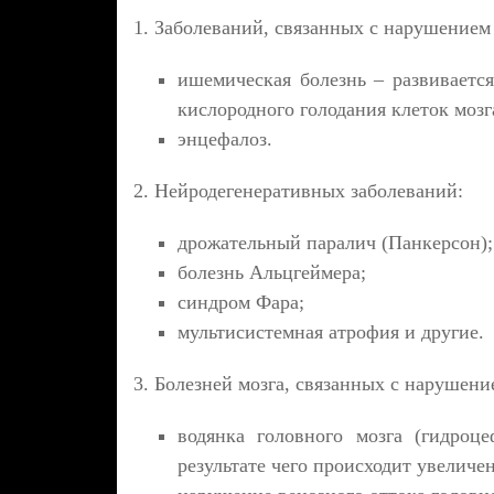
1. Заболеваний, связанных с нарушением
ишемическая болезнь – развиваетс
кислородного голодания клеток мозг
энцефалоз.
2. Нейродегенеративных заболеваний:
дрожательный паралич (Панкерсон);
болезнь Альцгеймера;
синдром Фара;
мультисистемная атрофия и другие.
3. Болезней мозга, связанных с нарушени
водянка головного мозга (гидроц
результате чего происходит увеличе