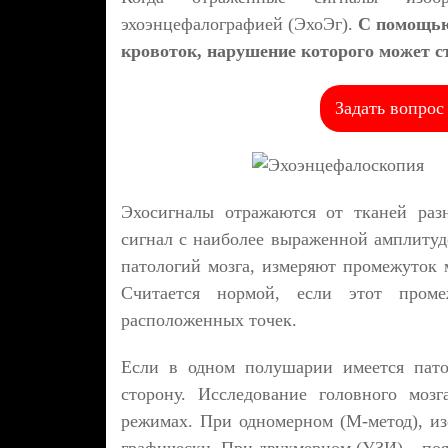
эхоэнцефалографией (ЭхоЭг).
С помощью
кровоток, нарушение которого может с
Задать вопрос
Эхосигналы отражаются от тканей раз
сигнал с наиболее выраженной амплитуд
патологий мозга, измеряют промежуток 
Считается нормой, если этот проме
расположенных точек.
Если в одном полушарии имеется пато
сторону. Исследование головного моз
режимах. При одномерном (М-метод), из