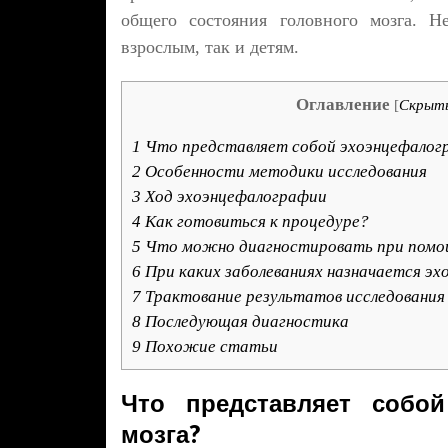
общего состояния головного мозга. Н
взрослым, так и детям.
Оглавление
[
Скрыт
1
Что представляет собой эхоэнцефалогр
2
Особенности методики исследования
3
Ход эхоэнцефалографии
4
Как готовиться к процедуре?
5
Что можно диагностировать при помо
6
При каких заболеваниях назначается э
7
Трактование результатов исследования
8
Последующая диагностика
9
Похожие статьи
Что представляет собой
мозга?