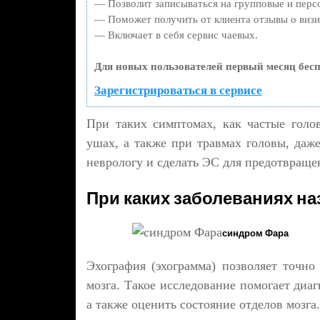
— Позволит записываться на групповые и перс
— Поможет получить от клиента отзывы о визит
— Включает в себя сервис чаевых.
Для новых пользователей первый месяц бесп
Зарегистрироваться в сервисе
При таких симптомах, как частые голо
ушах, а также при травмах головы, даже
неврологу и сделать ЭС для предотвраще
При каких заболеваниях на
синдром Фара
Эхография (эхограмма) позволяет точно
мозга. Такое исследование помогает диа
а также оценить состояние отделов мозга