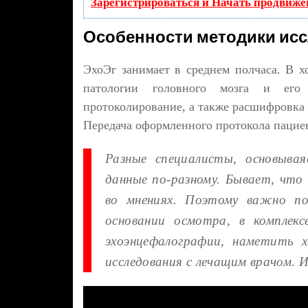
Зарегистрироваться и Начать продвиже
Особенности методики ис
ЭхоЭг занимает в среднем полчаса. В 
патологии головного мозга и его 
протоколирование, а также расшифровка 
Передача оформленного протокола пациен
Разные специалисты, основыва
данные по-разному. Бывает, что
во мнениях. Поэтому важно по
основании осмотра, в комплекс
эхоэнцефалографии, наметить х
исследования с лечащим врачом. 