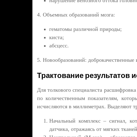
нарушение венозного оттока головно
4. Объемных образований мозга:
гематомы различной природы;
киста;
абсцесс.
5. Новообразований: доброкачественные 
Трактование результатов 
Для толкового специалиста расшифровка 
по количественным показателям, котор
исчисляются в миллиметрах. Выделяют тр
Начальный комплекс – сигнал, кот
датчика, отражаясь от мягких тканей