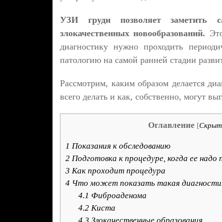
УЗИ груди позволяет заметить с
злокачественных новообразований.
Это
диагностику нужно проходить периоди
патологию на самой ранней стадии разви
Рассмотрим, каким образом делается диа
всего делать и как, собственно, могут вы
Оглавление
[
Скрыт
1
Показания к обследованию
2
Подготовка к процедуре, когда ее надо
3
Как проходит процедура
4
Что может показать такая диагностик
4.1
Фиброаденома
4.2
Киста
4.3
Злокачественные образования