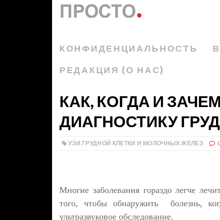
КОНФИДЕНЦИАЛЬНОСТЬ
В
РЕДАКЦИЯ (О НАС)
КАК, КОГДА И ЗАЧЕ
ДИАГНОСТИКУ ГРУД
УЗИ ГРУДНОЙ КЛЕТКИ И МОЛОЧНЫХ ЖЕЛЕЗ
Многие заболевания гораздо легче лечит
того, чтобы обнаружить болезнь, ког
ультразвуковое обследование.