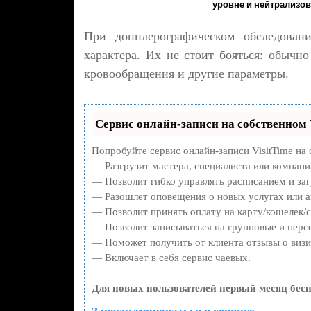
уровне и нейтрализов
При допплерографическом обследован
характера. Их не стоит бояться: обычно
кровообращения и другие параметры.
Сервис онлайн-записи на собственном 
Попробуйте сервис онлайн-записи VisitTime на 
— Разгрузит мастера, специалиста или компани
— Позволит гибко управлять расписанием и заг
— Разошлет оповещения о новых услугах или а
— Позволит принять оплату на карту/кошелек/с
— Позволит записываться на групповые и перс
— Поможет получить от клиента отзывы о визит
— Включает в себя сервис чаевых.
Для новых пользователей первый месяц бесп