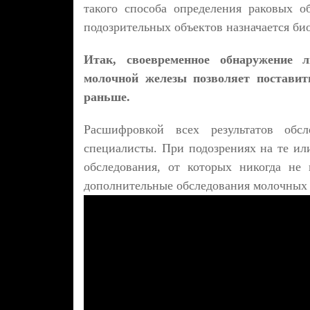
такого способа определения раковых 
подозрительных объектов назначается био
Итак, своевременное обнаружение 
молочной железы позволяет поставит
раньше.
Расшифровкой всех результатов обсл
специалисты. При подозрениях на те ил
обследования, от которых никогда не 
дополнительные обследования молочных 