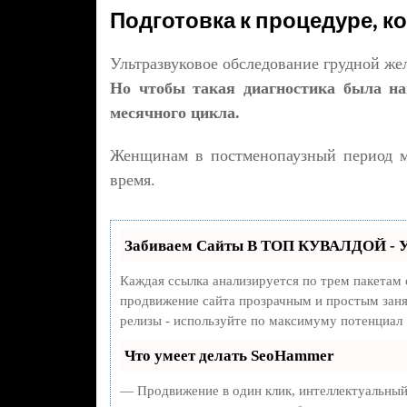
Подготовка к процедуре, ко
Ультразвуковое обследование грудной же
Но чтобы такая диагностика была наи
месячного цикла.
Женщинам в постменопаузный период м
время.
Забиваем Сайты В ТОП КУВАЛДОЙ - У
Каждая ссылка анализируется по трем пакетам
продвижение сайта прозрачным и простым занят
релизы - используйте по максимуму потенциал
Что умеет делать SeoHammer
— Продвижение в один клик, интеллектуальный