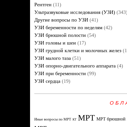
Рентген
(11)
Ультразвуковые исследования (УЗИ)
(343
Другие вопросы по УЗИ
(41)
УЗИ беременности по неделям
(42)
УЗИ брюшной полости
(54)
УЗИ головы и шеи
(17)
УЗИ грудной клетки и молочных желез
(1
УЗИ малого таза
(51)
УЗИ опорно-двигательного аппарата
(4)
УЗИ при беременности
(99)
УЗИ сердца
(19)
ОБЛ
МРТ
МРТ брюшной 
Иные вопросы по МРТ
КТ