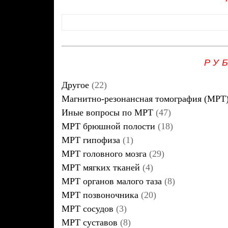
РУ
Другое
(22)
Магнитно-резонансная томография (МРТ
Иные вопросы по МРТ
(47)
МРТ брюшной полости
(18)
МРТ гипофиза
(1)
МРТ головного мозга
(29)
МРТ мягких тканей
(4)
МРТ органов малого таза
(8)
МРТ позвоночника
(20)
МРТ сосудов
(3)
МРТ суставов
(8)