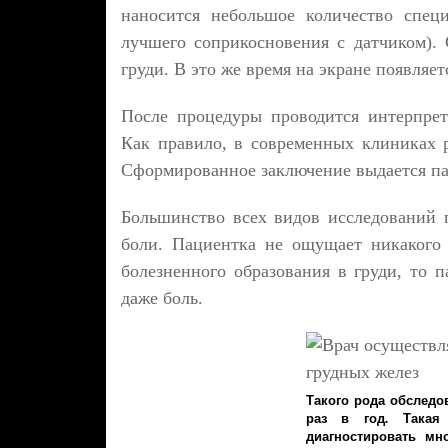
наносится небольшое количество спец
лучшего соприкосновения с датчиком).
груди. В это же время на экране появляе
После процедуры проводится интерпре
Как правило, в современных клиниках 
Сформированное заключение выдается пац
Большинство всех видов исследований п
боли. Пациентка не ощущает никакого 
болезненного образования в груди, то
даже боль.
Такого рода обследов
раз в год. Такая
диагностировать мн