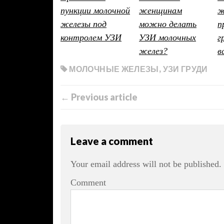
пункции молочной
женщинам
ж
железы под
можно делать
п
контролем УЗИ
УЗИ молочных
г
желез?
в
МОЛОЧНЫЕ ЖЕЛЕЗЫ
,
УЗИ ГРУДИ
← Previous article
Leave a comment
Your email address will not be published.
Comment