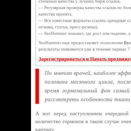
степенью качества у лучших бирж ссылок.
— Регулярная проверка качества ссылок по бол
качества проекта.
— Все известные форматы ссылок: арендные сс
отзывы, статьи, пресс-релизы).
— SeoHammer покажет, где рост или падение, а
SeoHammer еще предоставляет технологию
Бус
результаты появляются уже в течение первых 7 
Зарегистрироваться и Начать продвиже
По мнению врачей, наиболее эффе
половина месячного цикла, посл
время гормональный фон самый
рассмотреть особенности ткани
А вот перед наступлением очередной 
количество гормонов в таком случае оче
картину.