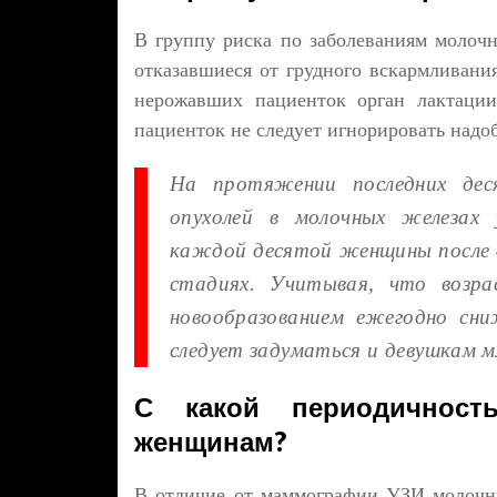
В группу риска по заболеваниям молоч
отказавшиеся от грудного вскармливани
нерожавших пациенток орган лактации
пациенток не следует игнорировать надо
На протяжении последних дес
опухолей в молочных железах 
каждой десятой женщины после 
стадиях. Учитывая, что возра
новообразованием ежегодно сни
следует задуматься и девушкам м
С какой периодичност
женщинам?
В отличие от маммографии УЗИ молочны