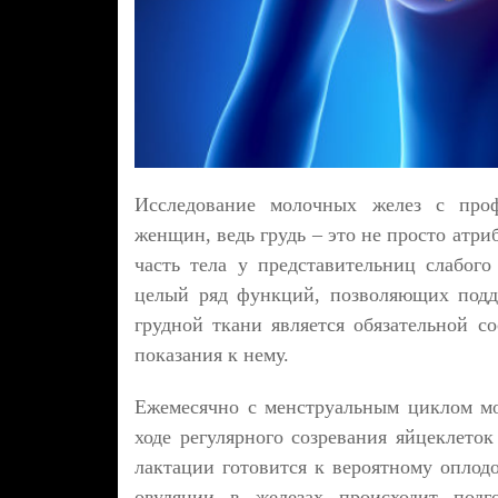
Исследование молочных желез с проф
женщин, ведь грудь – это не просто атр
часть тела у представительниц слабог
целый ряд функций, позволяющих подд
грудной ткани является обязательной с
показания к нему.
Ежемесячно с менструальным циклом мо
ходе регулярного созревания яйцеклето
лактации готовится к вероятному оплод
овуляции в железах происходит подго