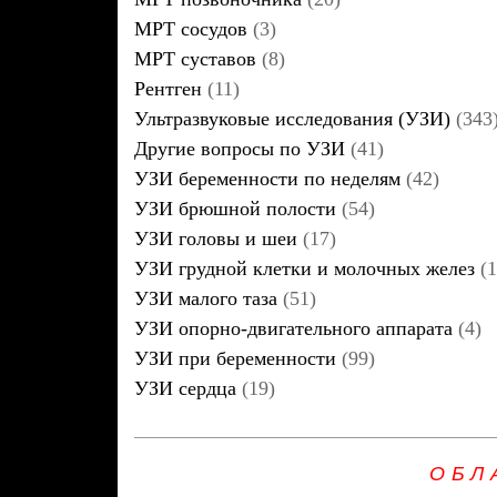
МРТ сосудов
(3)
МРТ суставов
(8)
Рентген
(11)
Ультразвуковые исследования (УЗИ)
(343
Другие вопросы по УЗИ
(41)
УЗИ беременности по неделям
(42)
УЗИ брюшной полости
(54)
УЗИ головы и шеи
(17)
УЗИ грудной клетки и молочных желез
(1
УЗИ малого таза
(51)
УЗИ опорно-двигательного аппарата
(4)
УЗИ при беременности
(99)
УЗИ сердца
(19)
ОБЛ