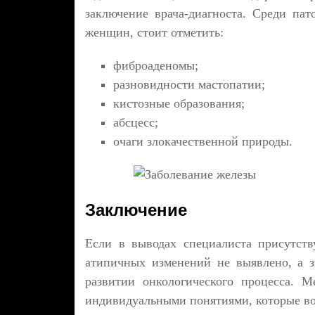
заключение врача-диагноста. Среди па
женщин, стоит отметить:
фиброаденомы;
разновидности мастопатии;
кистозные образования;
абсцесс;
очаги злокачественной природы.
Заключение
Если в выводах специалиста присутств
атипичных изменений не выявлено, а зн
развитии онкологического процесса. 
индивидуальными понятиями, которые во