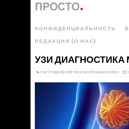
КОНФИДЕНЦИАЛЬНОСТЬ
В
РЕДАКЦИЯ (О НАС)
УЗИ ДИАГНОСТИКА
УЗИ ГРУДНОЙ КЛЕТКИ И МОЛОЧНЫХ ЖЕЛЕЗ