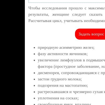
Чтобы исследования прошло с максима
результаты, женщине следует сказать
Рассчитывая цикл, учитывать необходимо
Задать вопрос
природную асимметрию желез;
фазу активности яичников;
увеличение лимфоузлов в подмышеч
фактора (простудное заболевание, н
дисменорея, сопровождающаяся с пр
застои грудного молока;
подозрения на мастопатию;
растрескавшаяся и чрезмерно сухая 
уплотнения на сосках;
своеобразные ямки, впадины.