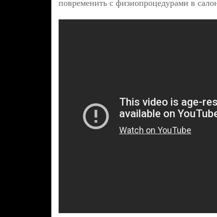
повременить с физиопроцедурами в салон