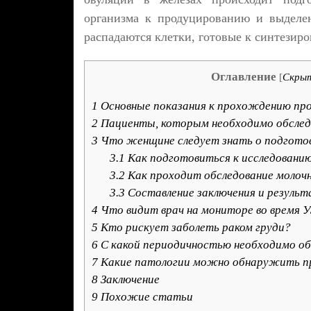
организма к продуцированию и выделен
распадаются клетки, готовые к синтезир
Оглавление
[
Скры
1
Основные показания к прохождению пр
2
Пациенты, которым необходимо обслед
3
Что женщине следует знать о подготов
3.1
Как подготовиться к исследовани
3.2
Как проходит обследование молоч
3.3
Составление заключения и результ
4
Что видит врач на мониторе во время 
5
Кто рискует заболеть раком груди?
6
С какой периодичностью необходимо о
7
Какие патологии можно обнаружить пр
8
Заключение
9
Похожие статьи