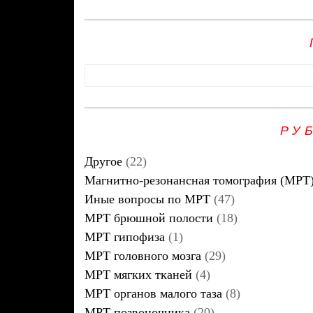
РУ
Другое
(22)
Магнитно-резонансная томография (МРТ
Иные вопросы по МРТ
(47)
МРТ брюшной полости
(18)
МРТ гипофиза
(1)
МРТ головного мозга
(29)
МРТ мягких тканей
(4)
МРТ органов малого таза
(8)
МРТ позвоночника
(20)