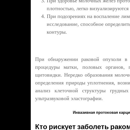
При здоровье молочных желез прото
плотностью, легко визуализируются
При подозрениях на воспаление лим
исследование, способное определить
контуры.
При обнаружении раковой опухоли в 
процедуры матки, половых органов,
щитовидки. Нередко образования молочн
определения природы уплотнения, возн
анализ клеточной структуры грудны
ультразвуковой эластографии.
Инвазивная протоковая карци
Кто рискует заболеть раком