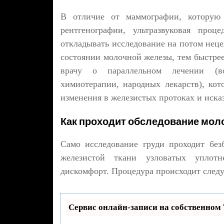
В отличие от маммографии, которую 
рентгенографии, ультразвуковая проц
откладывать исследование на потом неце
состоянии молочной железы, тем быстрее
врачу о параллельном лечении (во
химиотерапии, народных лекарств), кот
изменения в железистых протоках и исказ
Как проходит обследование мол
Само исследование груди проходит без
железистой ткани узловатых упло
дискомфорт. Процедура происходит след
Сервис онлайн-записи на собственном 