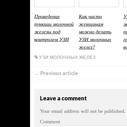
Проведение
Как часто
У
пункции молочной
женщинам
ж
железы под
можно делать
п
контролем УЗИ
УЗИ молочных
г
желез?
в
УЗИ МОЛОЧНЫХ ЖЕЛЕЗ
← Previous article
Leave a comment
Your email address will not be published.
Comment