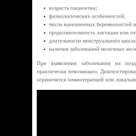
возраста пациентки;
физиологических особенностей;
числа выношенных беременностей и
продолжительность лактации или отк
длительности менструального цикла
наличия заболеваний молочных желе
При выявлении заболевания на позд
практически невозможно. Диагностирован
ограничится химиотерапией или локальн