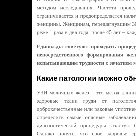
методом исследования. Частота прове
ограничивается и предопределяется нали
женщины. Женщинам, перешагнувшим 30-
реже 1 раза в два года, после 45 лет – ка
Единожды советуют проходить процеду
непосредственного формирования же
испытывающим трудности с зачатием м
Какие патологии можно об
УЗИ молочных желез – это метод клинич
здоровые ткани груди от патологи
доброкачественные или раковые уплотне
определить самые опасные заболевани
диагностической процедуры зачастую б
Однако понять, что свое здоровье ср