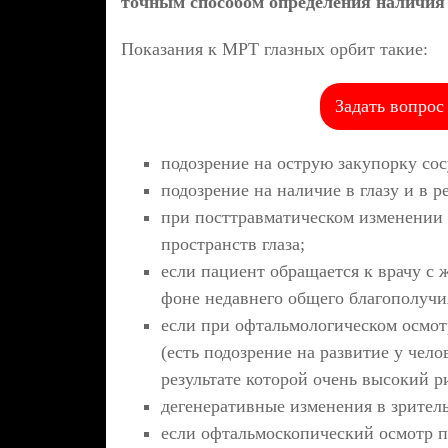
точным способом определения наличия 
Показания к МРТ глазных орбит такие:
Задать вопрос
подозрение на острую закупорку сос
подозрение на наличие в глазу и в 
при посттравматическом изменении 
пространств глаза;
если пациент обращается к врачу с 
фоне недавнего общего благополучи
если при офтальмологическом осмо
(есть подозрение на развитие у чел
результате которой очень высокий р
дегенеративные изменения в зрител
если офтальмоскопический осмотр п