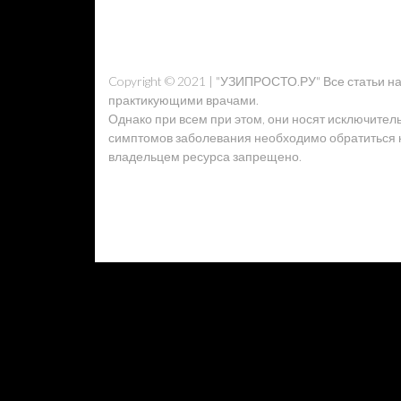
Copyright © 2021 | "УЗИПРОСТО.РУ" Все статьи 
практикующими врачами.
Однако при всем при этом, они носят исключител
симптомов заболевания необходимо обратиться к 
владельцем ресурса запрещено.