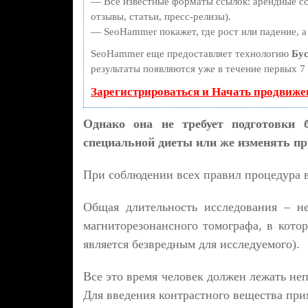
— Все известные форматы ссылок: арендные сс
отзывы, статьи, пресс-релизы).
— SeoHammer покажет, где рост или падение, а
SeoHammer еще предоставляет технологию
Бус
результаты появляются уже в течение первых 7 
Зарегистрироваться и Начать продвиже
Однако она не требует подготовки б
специальной диеты или же изменять п
При соблюдении всех правил процедура в
Общая длительность исследования – н
магниторезонансного томографа, в кото
является безвредным для исследуемого).
Все это время человек должен лежать не
Для введения контрастного вещества при