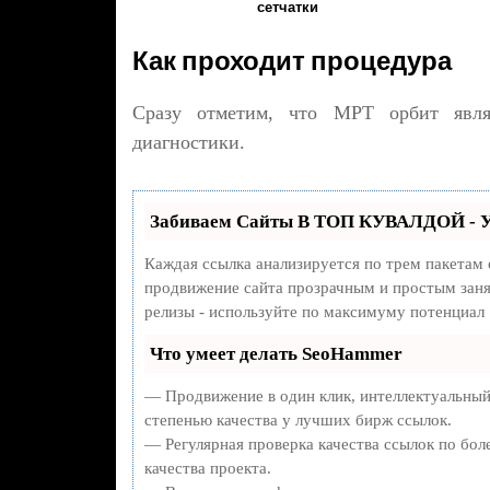
сетчатки
Как проходит процедура
Сразу отметим, что МРТ орбит явля
диагностики.
Забиваем Сайты В ТОП КУВАЛДОЙ - У
Каждая ссылка анализируется по трем пакетам
продвижение сайта прозрачным и простым занят
релизы - используйте по максимуму потенциал
Что умеет делать SeoHammer
— Продвижение в один клик, интеллектуальный
степенью качества у лучших бирж ссылок.
— Регулярная проверка качества ссылок по бол
качества проекта.