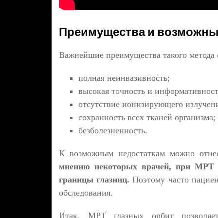
Преимущества и возможны
Важнейшие преимущества такого метода 
полная неинвазивность;
высокая точность и информативност
отсутствие ионизирующего излучен
сохранность всех тканей организма;
безболезненность.
К возможным недостаткам можно отне
мнению некоторых врачей, при МРТ и
границы глазниц.
Поэтому часто пациен
обследования.
Итак, МРТ глазных орбит позволяе