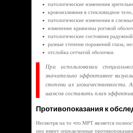
патологические изменения зрительно
кровоизлияния в стекловидное тело, 
патологические изменения в слезных
изменение кривизны роговой оболоч
патологические состояния радужной
разные степени поражений глаза, не
отслойка сетчатой оболочки.
При использовании специальн
значительно эффективнее визуал
степени их злокачественности. 
шансов составить план эффективн
Противопоказания к обсл
Несмотря на то что МРТ является полнос
оно имеет определенные противопоказан