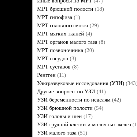
Иные вопросы по МРТ
(47)
МРТ брюшной полости
(18)
МРТ гипофиза
(1)
МРТ головного мозга
(29)
МРТ мягких тканей
(4)
МРТ органов малого таза
(8)
МРТ позвоночника
(20)
МРТ сосудов
(3)
МРТ суставов
(8)
Рентген
(11)
Ультразвуковые исследования (УЗИ)
(343
Другие вопросы по УЗИ
(41)
УЗИ беременности по неделям
(42)
УЗИ брюшной полости
(54)
УЗИ головы и шеи
(17)
УЗИ грудной клетки и молочных желез
(1
УЗИ малого таза
(51)