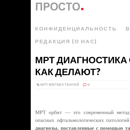
КОНФИДЕНЦИАЛЬНОСТЬ
В
РЕДАКЦИЯ (О НАС)
МРТ ДИАГНОСТИКА О
КАК ДЕЛАЮТ?
МРТ МЯГКИХ ТКАНЕЙ
0
МРТ орбит — это современный метод 
опасных офтальмологических патологий
диагнозы, поставленные с помощью та