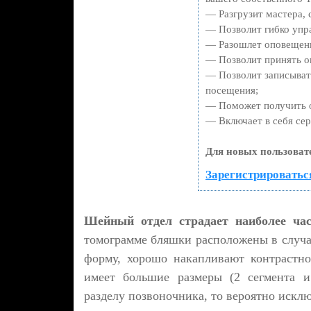
— Разгрузит мастера, 
— Позволит гибко упра
— Разошлет оповещени
— Позволит принять оп
— Позволит записыват
посещения;
— Поможет получить от
— Включает в себя сер
Для новых пользоват
Зарегистрироваться
Шейный отдел страдает наиболее ча
томограмме бляшки расположены в случа
форму, хорошо накапливают контрастно
имеет большие размеры (2 сегмента и
разделу позвоночника, то вероятно искл