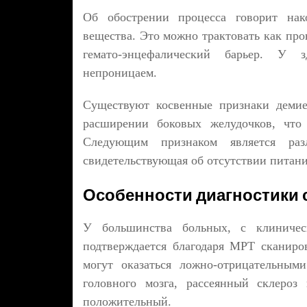
Об обострении процесса говорит нако
вещества. Это можно трактовать как про
гемато-энцефалический барьер. У з
непроницаем.
Существуют косвенные признаки демие
расширении боковых желудочков, что 
Следующим признаком является разли
свидетельствующая об отсутствии питани
Особенности диагностики 
У большинства больных, с клиническ
подтверждается благодаря МРТ сканиро
могут оказаться ложно-отрицательным
головного мозга, рассеянный склероз
положительный.