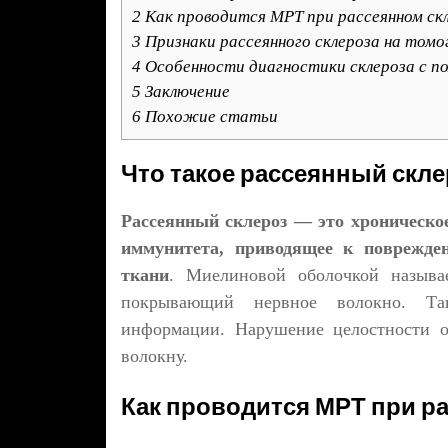
2
Как проводится МРТ при рассеянном ск
3
Признаки рассеянного склероза на том
4
Особенности диагностики склероза с 
5
Заключение
6
Похожие статьи
Что такое рассеянный скле
Рассеянный склероз — это хроническо
иммунитета, приводящее к поврежде
ткани
. Миелиновой оболочкой называ
покрывающий нервное волокно. Так
информации. Нарушение целостности о
волокну.
Как проводится МРТ при р