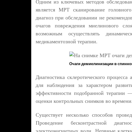
Одним из ключевых методов обследован
является МРТ сканирование головного
диагноз при обследовании не рекомендо
очагов повреждения миелинового слоя
возможным осуществлять динамиче
медикаментозной терапии.
Очаги демиелинизации в спинном
Диагностика склеротического процесса а
для наблюдения за характером развит
эффективности подобранной терапии —
оценки контрольных снимков во времени
Существует несколько способов прове
Проведение бесконтрастной диагн
электромагнитных волн. Нервные клетк