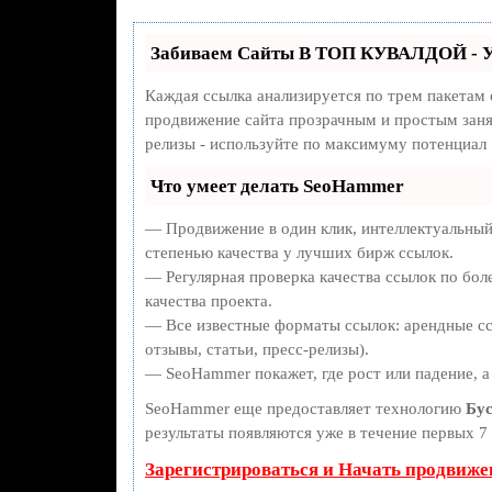
Забиваем Сайты В ТОП КУВАЛДОЙ - У
Каждая ссылка анализируется по трем пакетам
продвижение сайта прозрачным и простым занят
релизы - используйте по максимуму потенциал
Что умеет делать SeoHammer
— Продвижение в один клик, интеллектуальный
степенью качества у лучших бирж ссылок.
— Регулярная проверка качества ссылок по бол
качества проекта.
— Все известные форматы ссылок: арендные сс
отзывы, статьи, пресс-релизы).
— SeoHammer покажет, где рост или падение, а
SeoHammer еще предоставляет технологию
Бус
результаты появляются уже в течение первых 7 
Зарегистрироваться и Начать продвиже