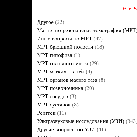
РУ
Другое
(22)
Магнитно-резонансная томография (МРТ
Иные вопросы по МРТ
(47)
МРТ брюшной полости
(18)
МРТ гипофиза
(1)
МРТ головного мозга
(29)
МРТ мягких тканей
(4)
МРТ органов малого таза
(8)
МРТ позвоночника
(20)
МРТ сосудов
(3)
МРТ суставов
(8)
Рентген
(11)
Ультразвуковые исследования (УЗИ)
(343
Другие вопросы по УЗИ
(41)