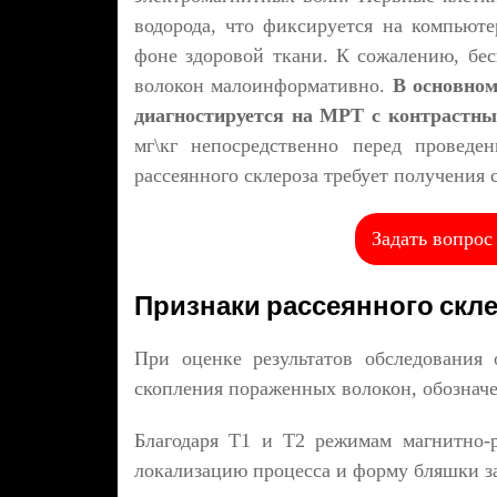
водорода, что фиксируется на компьюте
фоне здоровой ткани. К сожалению, бе
волокон малоинформативно.
В основном,
диагностируется на МРТ с контрастны
мг\кг непосредственно перед проведен
рассеянного склероза требует получения 
Задать вопрос
Признаки рассеянного скл
При оценке результатов обследования 
скопления пораженных волокон, обозначе
Благодаря Т1 и Т2 режимам магнитно-р
локализацию процесса и форму бляшки за