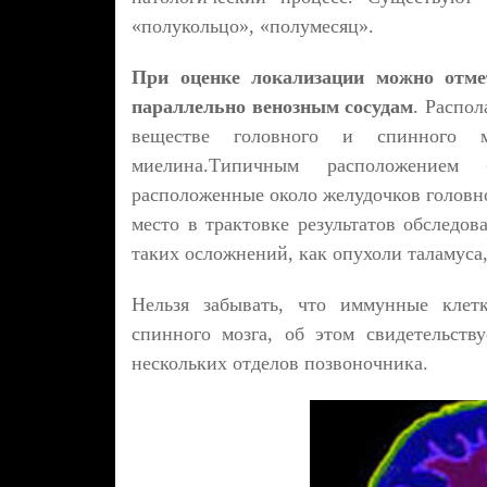
«полукольцо», «полумесяц».
При оценке локализации можно отме
параллельно венозным сосудам
. Распол
веществе головного и спинного м
миелина.Типичным расположением 
расположенные около желудочков головно
место в трактовке результатов обследов
таких осложнений, как опухоли таламуса
Нельзя забывать, что иммунные клетк
спинного мозга, об этом свидетельств
нескольких отделов позвоночника.