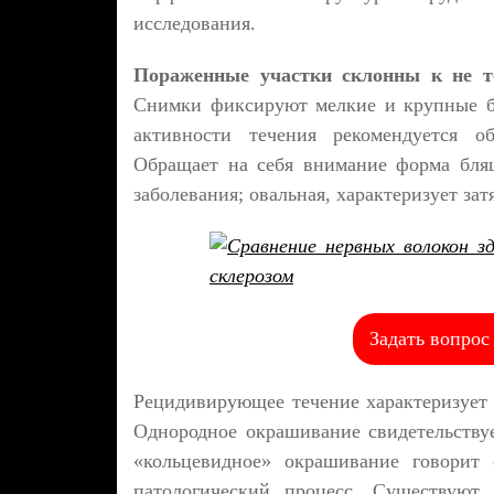
исследования.
Пораженные участки склонны к не т
Снимки фиксируют мелкие и крупные б
активности течения рекомендуется об
Обращает на себя внимание форма бляш
заболевания; овальная, характеризует зат
Задать вопрос
Рецидивирующее течение характеризует 
Однородное окрашивание свидетельству
«кольцевидное» окрашивание говорит 
патологический процесс. Существуют 