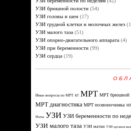
УЗИ беременности по неделям
(42)
УЗИ брюшной полости
(54)
УЗИ головы и шеи
(17)
УЗИ грудной клетки и молочных желез
(1
УЗИ малого таза
(51)
УЗИ опорно-двигательного аппарата
(4)
УЗИ при беременности
(99)
УЗИ сердца
(19)
ОБЛ
МРТ
МРТ брюшной 
Иные вопросы по МРТ
КТ
МРТ диагностика
МРТ позвоночника
МР
УЗИ
УЗИ беременности по нед
Матка
УЗИ малого таза
УЗИ матки
УЗИ органов мал