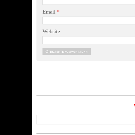
Email
*
Website