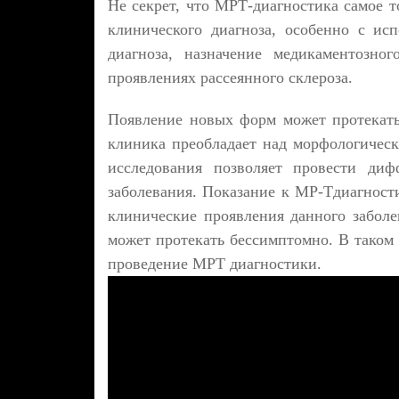
Не секрет, что МРТ-диагностика самое т
клинического диагноза, особенно с ис
диагноза, назначение медикаментозно
проявлениях рассеянного склероза.
Появление новых форм может протекать
клиника преобладает над морфологичес
исследования позволяет провести диф
заболевания. Показание к МР-Тдиагност
клинические проявления данного заболе
может протекать бессимптомно. В таком 
проведение МРТ диагностики.