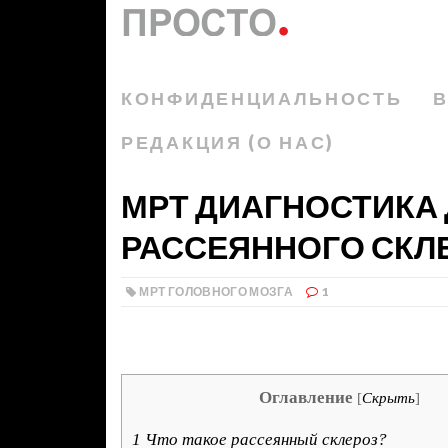
КОНФИДЕНЦИАЛЬНОСТЬ
В
РЕДАКЦИЯ (О НАС)
МРТ ДИАГНОСТИКА
РАССЕЯННОГО СКЛ
МРТ ГОЛОВНОГО МОЗГА
1
Оглавление
[
Скрыть
]
1
Что такое рассеянный склероз?