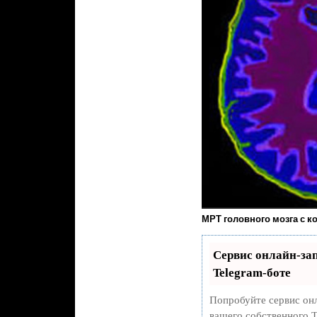
МРТ головного мозга с к
Сервис онлайн-за
Telegram-боте
Попробуйте сервис онл
вашего собственного T