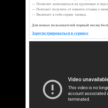
— Позволит записываться на групповые и перс
— Поможет получить от клиента отзывы о визит
— Включает в себя сервис чаевых.
Для новых пользователей первый месяц бесп
Зарегистрироваться в сервисе