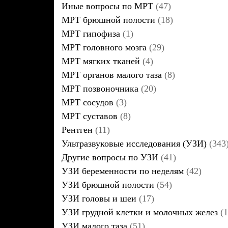
Иные вопросы по МРТ
(47)
МРТ брюшной полости
(18)
МРТ гипофиза
(1)
МРТ головного мозга
(29)
МРТ мягких тканей
(4)
МРТ органов малого таза
(8)
МРТ позвоночника
(20)
МРТ сосудов
(3)
МРТ суставов
(8)
Рентген
(11)
Ультразвуковые исследования (УЗИ)
(343
Другие вопросы по УЗИ
(41)
УЗИ беременности по неделям
(42)
УЗИ брюшной полости
(54)
УЗИ головы и шеи
(17)
УЗИ грудной клетки и молочных желез
(1
УЗИ малого таза
(51)