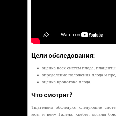
Цели обследования:
оценка всех систем плода, плаценты
определение положения плода и пре
оценка кровотока плода.
Что смотрят?
Тщательно обследуют следующие систем
мозг и вену Галена, хребет, органы бр