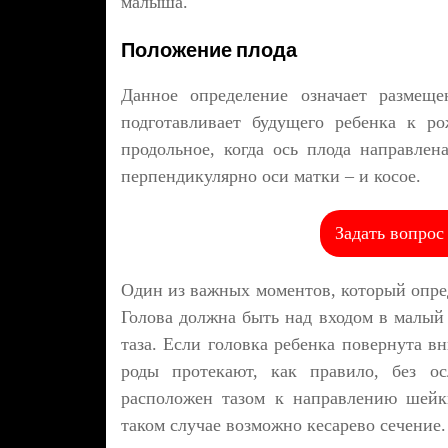
малыша.
Положение плода
Данное определение означает размеще
подготавливает будущего ребенка к р
продольное, когда ось плода направлен
перпендикулярно оси матки – и косое.
Задать вопрос
Один из важных моментов, который опред
Голова должна быть над входом в малый 
таза. Если головка ребенка повернута в
роды протекают, как правило, без о
расположен тазом к направлению шейки
таком случае возможно кесарево сечение.