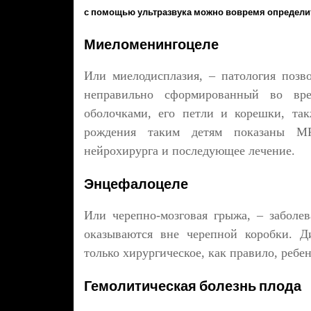
с помощью ультразвука можно вовремя определи
Миеломенингоцеле
Или миелодисплазия, – патология позво
неправильно сформированный во вре
оболочками, его петли и корешки, та
рождения таким детям показаны МР
нейрохирурга и последующее лечение.
Энцефалоцеле
Или черепно-мозговая грыжа, – заболе
оказываются вне черепной коробки. Д
только хирургическое, как правило, ребен
Гемолитическая болезнь плода