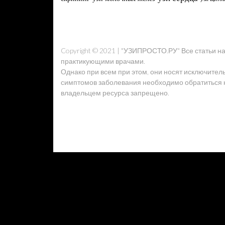
Copyright © 2021 | "УЗИПРОСТО.РУ" Все статьи 
практикующими врачами.
Однако при всем при этом, они носят исключител
симптомов заболевания необходимо обратиться к 
владельцем ресурса запрещено.