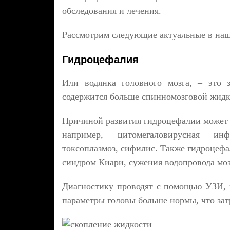
обследования и лечения.
Рассмотрим следующие актуальные в наш
Гидроцефалия
Или водянка головного мозга, – это з
содержится больше спинномозговой жидк
Причиной развития гидроцефалии может 
например, цитомегаловирусная инф
токсоплазмоз, сифилис. Также гидроцефа
синдром Киари, сужения водопровода моз
Диагностику проводят с помощью УЗИ, 
параметры головы больше нормы, что зат