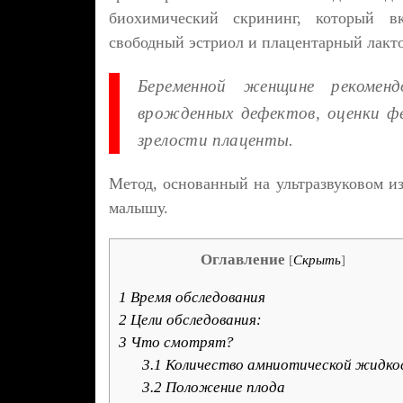
биохимический скрининг, который вк
свободный эстриол и плацентарный лакто
Беременной женщине рекомен
врожденных дефектов, оценки фе
зрелости плаценты.
Метод, основанный на ультразвуковом из
малышу.
Оглавление
[
Скрыть
]
1
Время обследования
2
Цели обследования:
3
Что смотрят?
3.1
Количество амниотической жидко
3.2
Положение плода