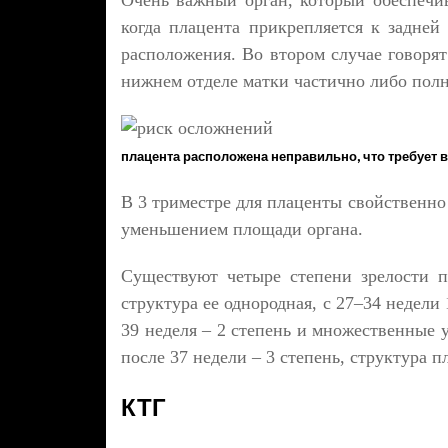
Очень важный орган, который обеспечив
когда плацента прикрепляется к задней
расположения. Во втором случае говорят
нижнем отделе матки частично либо полн
плацента расположена неправильно, что требует
В 3 триместре для плаценты свойственно
уменьшением площади органа.
Существуют четыре степени зрелости п
структура ее однородная, с 27–34 недели
39 неделя – 2 степень и множественные 
после 37 недели – 3 степень, структура п
КТГ