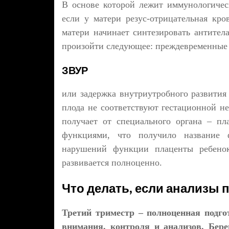
В основе которой лежит иммунологичес
если у матери резус-отрицательная кров
матери начинает синтезировать антитела
произойти следующее: преждевременные 
ЗВУР
или задержка внутриутробного развития 
плода не соответствуют гестационной не
получает от специального органа – пл
функциями, что получило название фе
нарушений функции плаценты ребенок
развивается полноценно.
Что делать, если анализы 
Третий триместр – полноценная подго
внимания, контроля и анализов. Бер