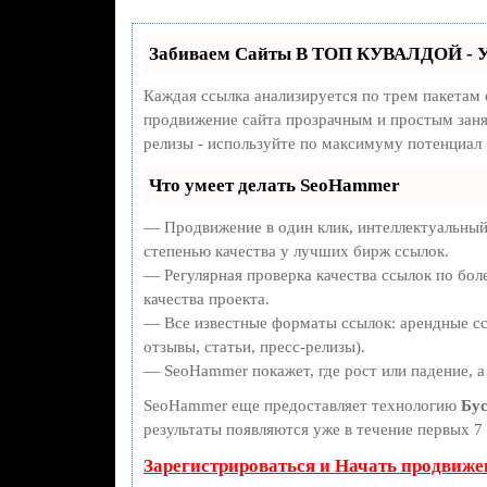
Забиваем Сайты В ТОП КУВАЛДОЙ - У
Каждая ссылка анализируется по трем пакетам
продвижение сайта прозрачным и простым занят
релизы - используйте по максимуму потенциал
Что умеет делать SeoHammer
— Продвижение в один клик, интеллектуальный
степенью качества у лучших бирж ссылок.
— Регулярная проверка качества ссылок по бол
качества проекта.
— Все известные форматы ссылок: арендные сс
отзывы, статьи, пресс-релизы).
— SeoHammer покажет, где рост или падение, а
SeoHammer еще предоставляет технологию
Бус
результаты появляются уже в течение первых 7 
Зарегистрироваться и Начать продвиже