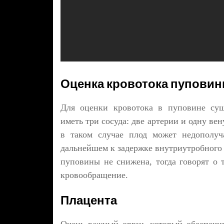
Оценка кровотока пупови
Для оценки кровотока в пуповине сущ
иметь три сосуда: две артерии и одну ве
в таком случае плод может недополуч
дальнейшем к задержке внутриутробного 
пуповины не снижена, тогда говорят о 
кровообращение.
Плацента