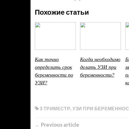
Похожие статьи
Как точно
Когда необходимо
Б
определить срок
делать УЗИ при
м
беременности по
беременности?
п
УЗИ?
к
3 ТРИМЕСТР
,
УЗИ ПРИ БЕРЕМЕННО
← Previous article