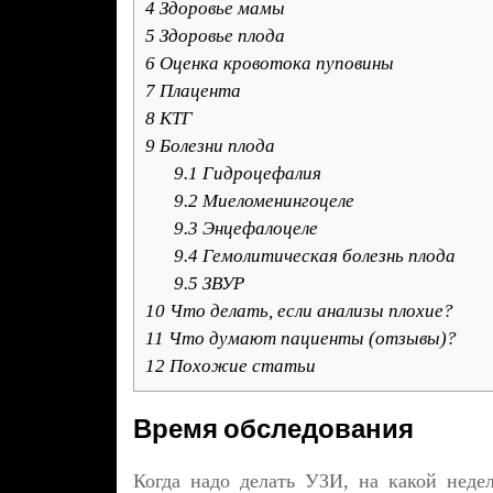
4
Здоровье мамы
5
Здоровье плода
6
Оценка кровотока пуповины
7
Плацента
8
КТГ
9
Болезни плода
9.1
Гидроцефалия
9.2
Миеломенингоцеле
9.3
Энцефалоцеле
9.4
Гемолитическая болезнь плода
9.5
ЗВУР
10
Что делать, если анализы плохие?
11
Что думают пациенты (отзывы)?
12
Похожие статьи
Время обследования
Когда надо делать УЗИ, на какой неде