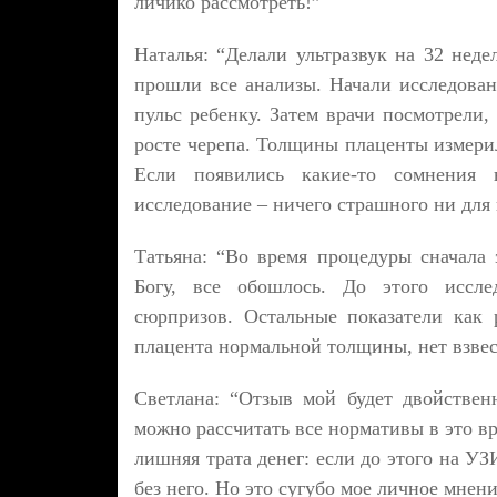
личико рассмотреть!”
Наталья: “Делали ультразвук на 32 нед
прошли все анализы. Начали исследован
пульс ребенку. Затем врачи посмотрели,
росте черепа. Толщины плаценты измерил
Если появились какие-то сомнения 
исследование – ничего страшного ни для 
Татьяна: “Во время процедуры сначала
Богу, все обошлось. До этого иссле
сюрпризов. Остальные показатели как
плацента нормальной толщины, нет взвес
Светлана: “Отзыв мой будет двойствен
можно рассчитать все нормативы в это вр
лишняя трата денег: если до этого на У
без него. Но это сугубо мое личное мнени