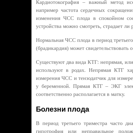
Кардиотокография – важный метод исс
например частота сердечных сокращени
изменения ЧСС плода в спокойном со
устройства можно смотреть, страдает ли 
Нормальная ЧСС плода в период третьего
(брадикардия) может свидетельствовать о
Существуют два вида КТГ: непрямая, или
используют в родах. Непрямая КТГ хар
измерения ЧСС и тензодатчик для измере
у беременной. Прямая КТГ – ЭКГ элек
соответственно располагается в матку.
Болезни плода
В период третьего триместра часто диа
гипотрофия или неправильное полож