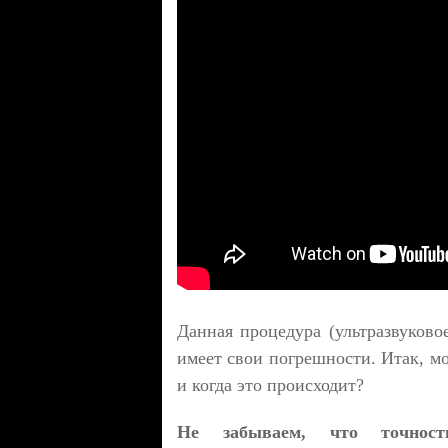
Данная процедура (ультразвуково
имеет свои погрешности. Итак, м
и когда это происходит?
Не забываем, что точнос