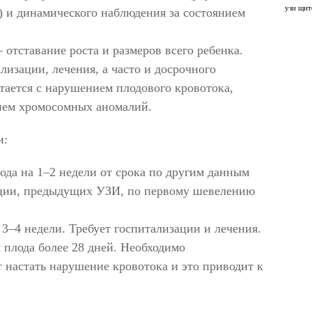
узи щит
) и динамического наблюдения за состоянием
тставание роста и размеров всего ребенка.
лизации, лечения, а часто и досрочного
тается с нарушением плодового кровотока,
ием хромосомных аномалий.
и:
лода на 1–2 недели от срока по другим данным
ации, предыдущих УЗИ, по первому шевелению
 3–4 недели. Требует госпитализации и лечения.
я плода более 28 дней. Необходимо
 настать нарушение кровотока и это приводит к