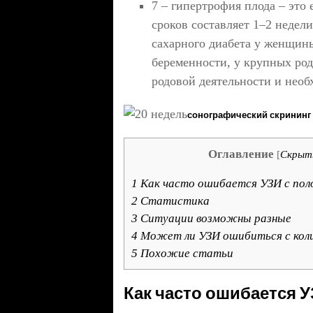
7 – гипертрофия плода – это
сроков составляет 1–2 недел
сахарного диабета у женщины
беременности, у крупных ро
родовой деятельности и необ
сонографический скрининг
Оглавление
[
Скрыт
1
Как часто ошибается УЗИ с пол
2
Статистика
3
Ситуации возможны разные
4
Может ли УЗИ ошибиться с коли
5
Похожие статьи
Как часто ошибается У