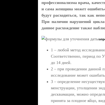
профессионализма врача, качест
и сама женщина может ошибиться
будут расходиться, так как неп
При наличии нарушений цикла
данное расхождение также наблю
опр
1 – любой метод исследовани
Соответственно, период по 
до 14 дней.
2 – при проведении данной 
исследование может ошибатьс
3 – определение несуществу
менструации, утолщении эндо
десквамации, можно определи
принята за плодное яйцо, ви