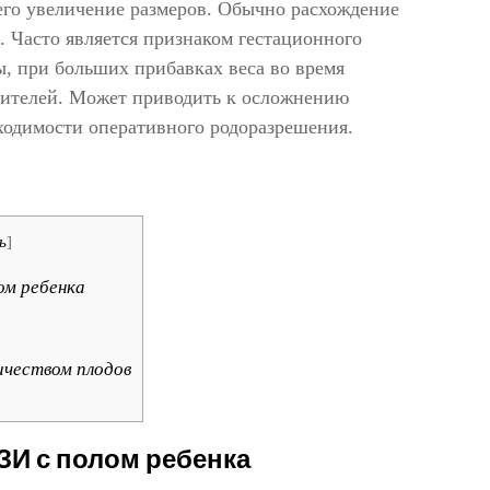
 его увеличение размеров. Обычно расхождение
и. Часто является признаком гестационного
, при больших прибавках веса во время
дителей. Может приводить к осложнению
ходимости оперативного родоразрешения.
ь
]
ом ребенка
чеством плодов
ЗИ с полом ребенка