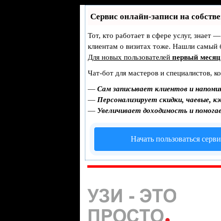
Сервис онлайн-записи на собств
Тот, кто работает в сфере услуг, знает 
клиентам о визитах тоже. Нашли самый
Для новых пользователей
первый месяц
Чат-бот для мастеров и специалистов, к
—
Сам записывает клиентов и напоми
—
Персонализирует скидки, чаевые, к
—
Увеличивает доходимость и помога
Начать пользоваться серв