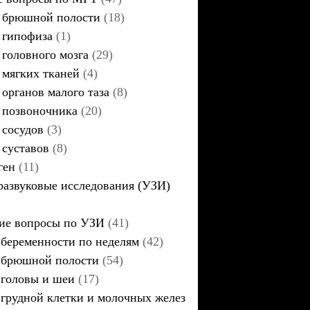
брюшной полости
(18)
гипофиза
(1)
головного мозга
(29)
мягких тканей
(4)
органов малого таза
(8)
позвоночника
(20)
сосудов
(3)
суставов
(8)
ген
(11)
развуковые исследования (УЗИ)
ие вопросы по УЗИ
(41)
беременности по неделям
(42)
брюшной полости
(54)
головы и шеи
(17)
грудной клетки и молочных желез