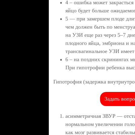
4 – ошибка может закрасться 
яйцо будет больше ожидаемог
5 — при замершем плоде дли
чем должен быть по менструа
на УЗИ еще раз через 5–7 дн
плодного яйца, эмбриона и н
трансвагинальное УЗИ имее
6 – на поздних скринингах м
При гипотрофии ребенка выс
Гипотрофия (задержка внутриутро
Задать вопро
асимметричная ЗВУР — отста
нормальном увеличении голов
как мозг развивается стабиль