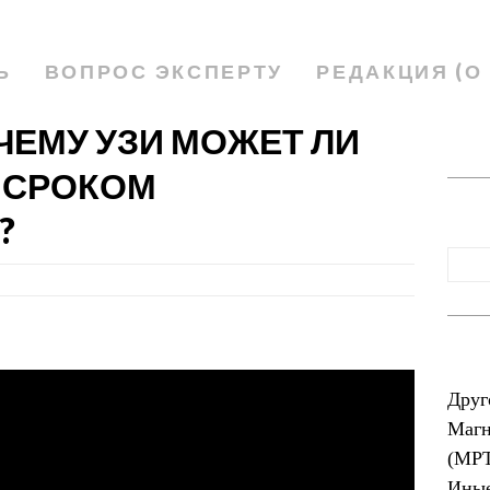
Ь
ВОПРОС ЭКСПЕРТУ
РЕДАКЦИЯ (О
ЧЕМУ УЗИ МОЖЕТ ЛИ
 СРОКОМ
?
Друг
Магн
(МР
Иные