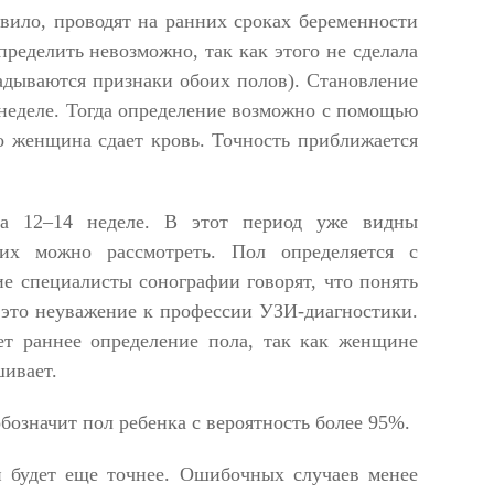
вило, проводят на ранних сроках беременности
определить невозможно, так как этого не сделала
ладываются признаки обоих полов). Становление
неделе. Тогда определение возможно с помощью
о женщина сдает кровь. Точность приближается
на 12–14 неделе. В этот период уже видны
их можно рассмотреть. Пол определяется с
е специалисты сонографии говорят, что понять
 это неуважение к профессии УЗИ-диагностики.
т раннее определение пола, так как женщине
шивает.
бозначит пол ребенка с вероятность более 95%.
и будет еще точнее. Ошибочных случаев менее