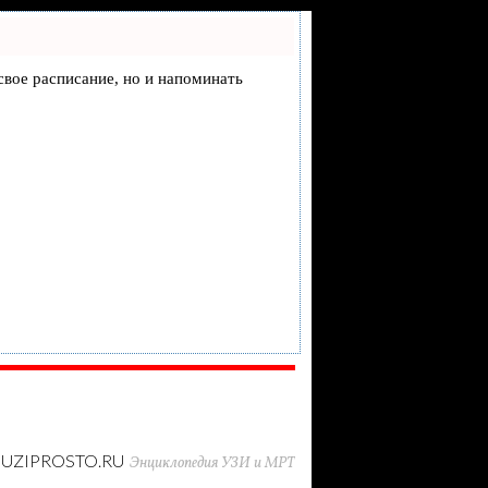
 свое расписание, но и напоминать
UZIPROSTO.RU
Энциклопедия УЗИ и МРТ