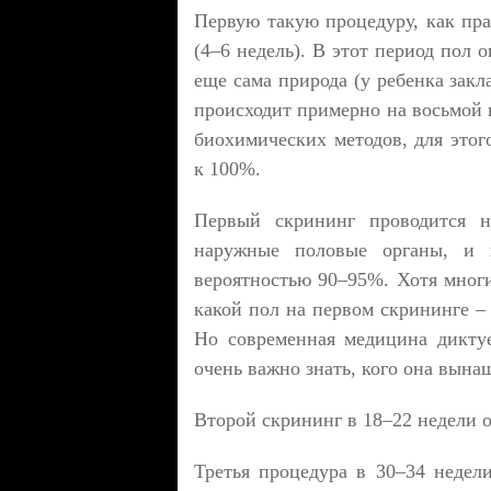
Первую такую процедуру, как пра
(4–6 недель). В этот период пол 
еще сама природа (у ребенка зак
происходит примерно на восьмой 
биохимических методов, для этог
к 100%.
Первый скрининг проводится 
наружные половые органы, и 
вероятностью 90–95%. Хотя многи
какой пол на первом скрининге –
Но современная медицина диктуе
очень важно знать, кого она вына
Второй скрининг в 18–22 недели о
Третья процедура в 30–34 недел