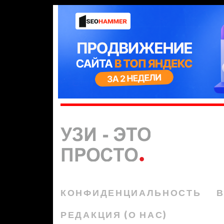
КОНФИДЕНЦИАЛЬНОСТЬ
В
РЕДАКЦИЯ (О НАС)