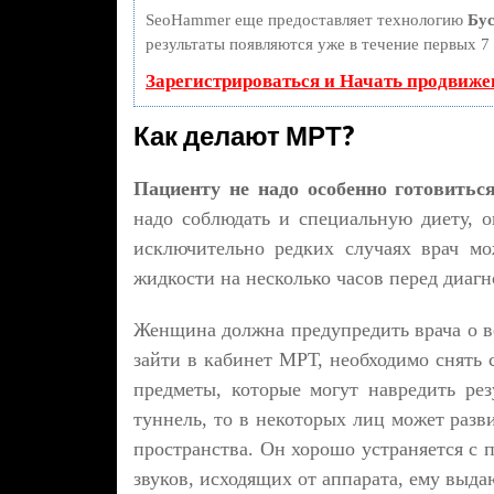
SeoHammer еще предоставляет технологию
Бус
результаты появляются уже в течение первых 7 
Зарегистрироваться и Начать продвиже
Как делают МРТ?
Пациенту не надо особенно готовитьс
надо соблюдать и специальную диету, о
исключительно редких случаях врач мо
жидкости на несколько часов перед диагн
Женщина должна предупредить врача о во
зайти в кабинет МРТ, необходимо снять 
предметы, которые могут навредить ре
туннель, то в некоторых лиц может разв
пространства. Он хорошо устраняется с
звуков, исходящих от аппарата, ему выд