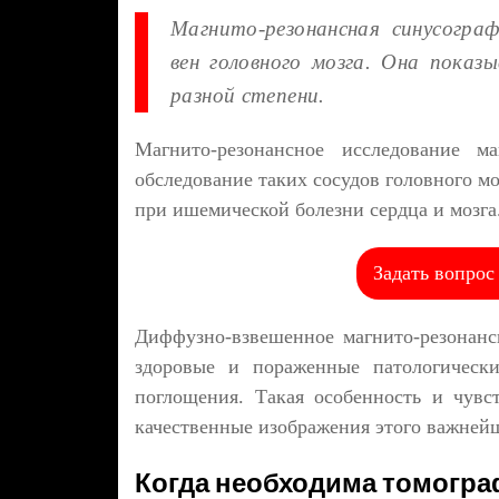
Магнито-резонансная синусограф
вен головного мозга. Она показ
разной степени.
Магнито-резонансное исследование ма
обследование таких сосудов головного м
при ишемической болезни сердца и мозга.
Задать вопрос
Диффузно-взвешенное магнито-резонанс
здоровые и пораженные патологическ
поглощения. Такая особенность и чувс
качественные изображения этого важнейш
Когда необходима томогра