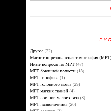
РУ
Другое
(22)
Магнитно-резонансная томография (МРТ
Иные вопросы по МРТ
(47)
МРТ брюшной полости
(18)
МРТ гипофиза
(1)
МРТ головного мозга
(29)
МРТ мягких тканей
(4)
МРТ органов малого таза
(8)
МРТ позвоночника
(20)