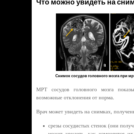
Что можно увидеть на сни
Снимок сосудов головного мозга при мр
МРТ сосудов головного мозга показы
возможные отклонения от норма.
Врач может увидеть на снимках, получе
срезы сосудистых стенок (они получ
может увидеть, как изменяется их