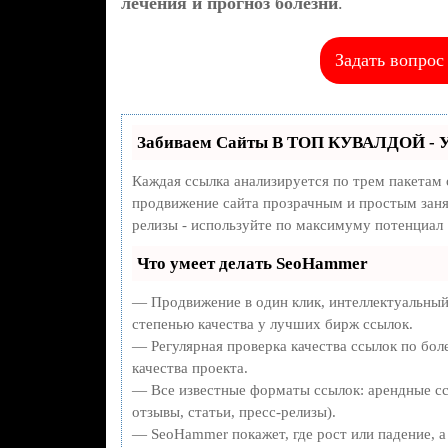
лечения и прогноз болезни
.
Задать вопрос
Забиваем Сайты В ТОП КУВАЛДОЙ - У
Каждая ссылка анализируется по трем пакетам
продвижение сайта прозрачным и простым занят
релизы - используйте по максимуму потенциал
Что умеет делать SeoHammer
— Продвижение в один клик, интеллектуальный
степенью качества у лучших бирж ссылок.
— Регулярная проверка качества ссылок по бол
качества проекта.
— Все известные форматы ссылок: арендные сс
отзывы, статьи, пресс-релизы).
— SeoHammer покажет, где рост или падение, а