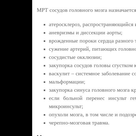
МРТ сосудов головного мозга назначается
атеросклероз, распространяющийся 
аневризмы и диссекции аорты;
врожденные пороки сердца разного 
сужение артерий, питающих головно
сосудистые окклюзии;
закупорка сосудов головы сгустком 
васкулит – системное заболевание с
мальформации;
закупорка синуса головного мозга к
если больной перенес инсульт ге
микроинсульт;
опухоли мозга, в том числе и подоз
черепно-мозговая травма.