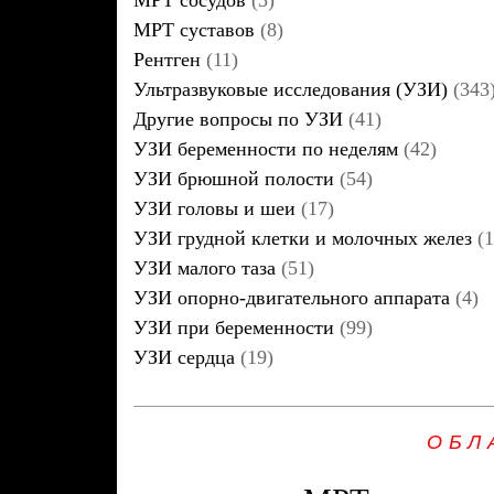
МРТ сосудов
(3)
МРТ суставов
(8)
Рентген
(11)
Ультразвуковые исследования (УЗИ)
(343
Другие вопросы по УЗИ
(41)
УЗИ беременности по неделям
(42)
УЗИ брюшной полости
(54)
УЗИ головы и шеи
(17)
УЗИ грудной клетки и молочных желез
(1
УЗИ малого таза
(51)
УЗИ опорно-двигательного аппарата
(4)
УЗИ при беременности
(99)
УЗИ сердца
(19)
ОБЛ