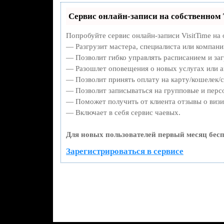
Сервис онлайн-записи на собственном 
Попробуйте сервис онлайн-записи VisitTime на 
— Разгрузит мастера, специалиста или компани
— Позволит гибко управлять расписанием и заг
— Разошлет оповещения о новых услугах или а
— Позволит принять оплату на карту/кошелек/с
— Позволит записываться на групповые и перс
— Поможет получить от клиента отзывы о визит
— Включает в себя сервис чаевых.
Для новых пользователей первый месяц бесп
Зарегистрироваться в сервисе