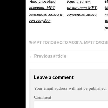
Что способно
Кто и зачем
И
выявить МРТ
назначает МРТ
М
головного мозга и
головного мозга
м
его сосудов
ч
п
МРТ ГОЛОВНОГО МОЗГА
,
МРТ ГОЛО
← Previous article
Leave a comment
Your email address will not be published.
Comment