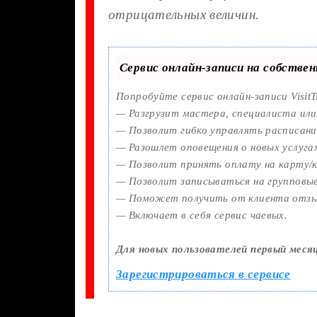
отрицательных величин.
Сервис онлайн-записи на собстве
Попробуйте сервис онлайн-записи VisitT
— Разгрузит мастера, специалиста или
— Позволит гибко управлять расписание
— Разошлет оповещения о новых услугах
— Позволит принять оплату на карту/к
— Позволит записываться на групповые
— Поможет получить от клиента отзыв
— Включает в себя сервис чаевых.
Для новых пользователей первый меся
Зарегистрироваться в сервисе