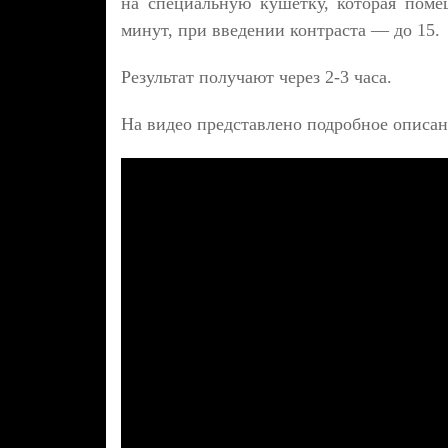
на специальную кушетку, которая поме
минут, при введении контраста — до 15.
Результат получают через 2-3 часа.
На видео
представлено подробное описа