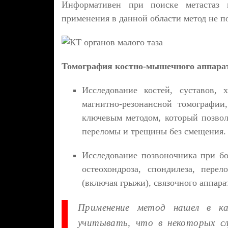
Информативен при поиске метастаз 
применения в данной области метод не п
Томография костно-мышечного аппара
Исследование костей, суставов,
магнитно-резонансной томографии
ключевым методом, который позвол
переломы и трещины без смещения.
Исследование позвоночника при бо
остеохондроза, спондилеза, пере
(включая грыжи), связочного аппара
Применение метод нашел в ка
учитывать, что в некоторых сл