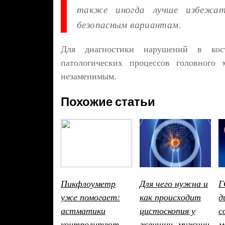
также иногда лучше избежать
безопасным вариантам.
Для диагностики нарушений в кост
патологических процессов головного 
незаменимым.
Похожие статьи
Пикфлоуметр
Для чего нужна и
Г
уже помогает:
как происходит
д
астматики
цистоскопия у
с
контролируют
женщин, мужчин
м