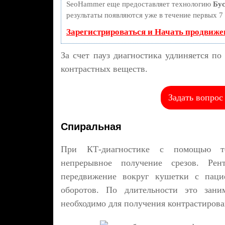
SeoHammer еще предоставляет технологию
Бус
результаты появляются уже в течение первых 7 
Зарегистрироваться и Начать продвиже
За счет пауз диагностика удлиняется по
контрастных веществ.
Задать вопрос
Спиральная
При КТ-диагностике с помощью то
непрерывное получение срезов. Рент
передвижение вокруг кушетки с пацие
оборотов. По длительности это зани
необходимо для получения контрастирова