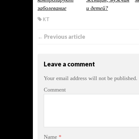
заболевание
и детей?
КТ
← Previous article
Leave a comment
Your email address will not be published.
Comment
Name
*