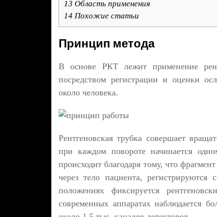
13
Область применения
14
Похожие статьи
Принцип метода
В основе РКТ лежит применение рентг
посредством регистрации и оценки ос
около человека.
Рентгеновская трубка совершает враща
при каждом повороте начинается одно
происходит благодаря тому, что фрагмен
через тело пациента, регистрируются 
положениях фиксируется рентгеновск
современных аппаратах наблюдается бо
около 1,5 тыс. каналов детекторов.