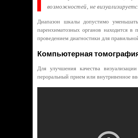
возможностей, не визуализируетс
Диапазон шкалы допустимо уменьшать,
паренхиматозных органов находится в 
проведением диагностики для правильной
Компьютерная томография
Для улучшения качества визуализации
пероральный прием или внутривенное вв