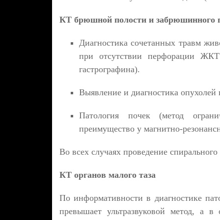
КТ брюшной полости и забрюшинного п
Диагностика сочетанных травм жив
при отсутствии перфорации ЖКТ
гастрографина).
Выявление и диагностика опухолей 
Патология почек (метод огран
преимущество у магнитно-резонанс
Во всех случаях проведение спирального
КТ органов малого таза
По информативности в диагностике пато
превышает ультразвуковой метод, а в