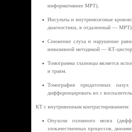
информативнее МРТ).
Инсульты и внутримозговые кровои
диагностики, в отдаленный — МРТ)
Снижение слуха и нарушение равн
инвазивной методикой — КТ-цистерн
Томограмма глазницы является всп
и травм.
Томография придаточных пазух 
дифференцировать их с воспалител
КТ с внутривенным контрастированием:
Опухоли головного мозга (диффе
злокачественных процессов, динами