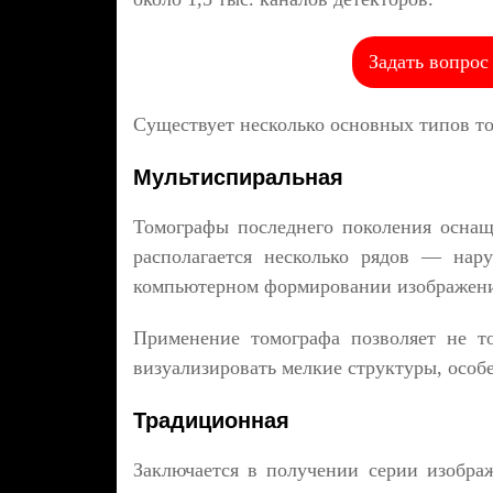
Задать вопрос
Существует несколько основных типов т
Мультиспиральная
Томографы последнего поколения осна
располагается несколько рядов — нар
компьютерном формировании изображени
Применение томографа позволяет не т
визуализировать мелкие структуры, особе
Традиционная
Заключается в получении серии изобра