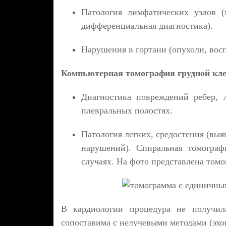
Патология лимфатических узлов (м
дифференциальная диагностика).
Нарушения в гортани (опухоли, вос
Компьютерная томография грудной кле
Диагностика повреждений ребер, 
плевральных полостях.
Патология легких, средостения (выя
нарушений). Спиральная томограф
случаях. На фото
представлена томо
В кардиологии процедура не получила
сопоставима с нелучевыми методами (эх