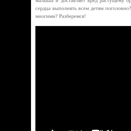
малыша и доставляет вред растущему о
сердца выполнять всем детям поголовно?
многими? Разберемся!