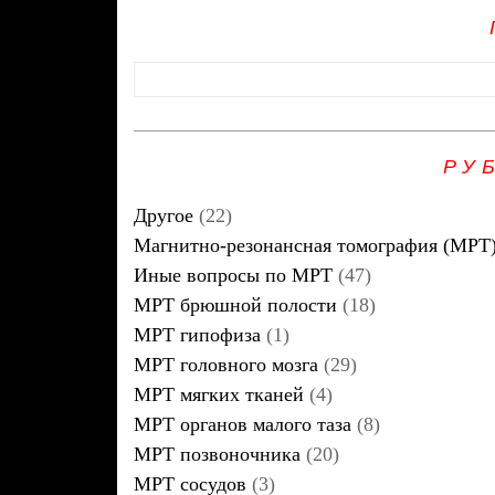
РУ
Другое
(22)
Магнитно-резонансная томография (МРТ
Иные вопросы по МРТ
(47)
МРТ брюшной полости
(18)
МРТ гипофиза
(1)
МРТ головного мозга
(29)
МРТ мягких тканей
(4)
МРТ органов малого таза
(8)
МРТ позвоночника
(20)
МРТ сосудов
(3)