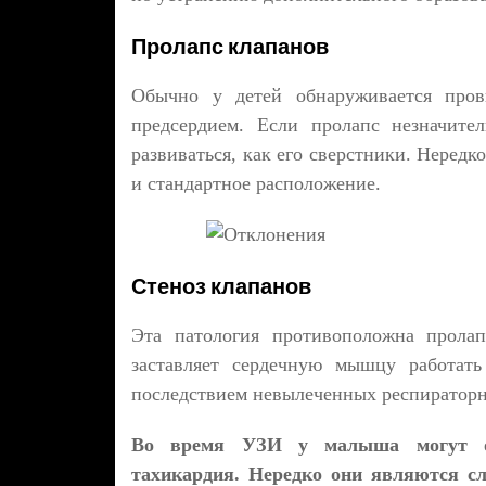
Пролапс клапанов
Обычно у детей обнаруживается пров
предсердием. Если пролапс незначите
развиваться, как его сверстники. Неред
и стандартное расположение.
Стеноз клапанов
Эта патология противоположна пролап
заставляет сердечную мышцу работать
последствием невылеченных респиратор
Во время УЗИ у малыша могут обн
тахикардия. Нередко они являются сл