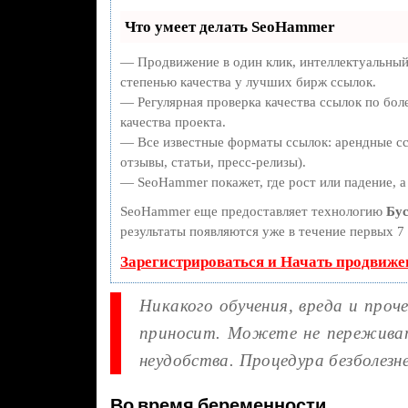
Что умеет делать SeoHammer
— Продвижение в один клик, интеллектуальный
степенью качества у лучших бирж ссылок.
— Регулярная проверка качества ссылок по бол
качества проекта.
— Все известные форматы ссылок: арендные сс
отзывы, статьи, пресс-релизы).
— SeoHammer покажет, где рост или падение, а
SeoHammer еще предоставляет технологию
Бус
результаты появляются уже в течение первых 7 
Зарегистрироваться и Начать продвиже
Никакого обучения, вреда и проч
приносит. Можете не переживат
неудобства. Процедура безболезн
Во время беременности