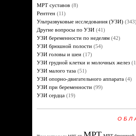
МРТ суставов
(8)
Рентген
(11)
Ультразвуковые исследования (УЗИ)
(343
Другие вопросы по УЗИ
(41)
УЗИ беременности по неделям
(42)
УЗИ брюшной полости
(54)
УЗИ головы и шеи
(17)
УЗИ грудной клетки и молочных желез
(1
УЗИ малого таза
(51)
УЗИ опорно-двигательного аппарата
(4)
УЗИ при беременности
(99)
УЗИ сердца
(19)
ОБЛ
МРТ
МРТ брюшной 