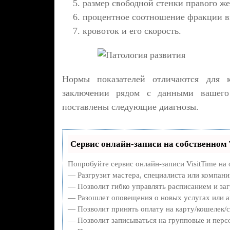
размер свободной стенки правого же
процентное соотношение фракции в
кровоток и его скорость.
Нормы показателей отличаются для к
заключении рядом с данными вашег
поставлены следующие диагнозы.
Сервис онлайн-записи на собственном 
Попробуйте сервис онлайн-записи VisitTime на 
— Разгрузит мастера, специалиста или компани
— Позволит гибко управлять расписанием и заг
— Разошлет оповещения о новых услугах или а
— Позволит принять оплату на карту/кошелек/с
— Позволит записываться на групповые и перс