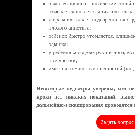
выявлен цианоз – появление синей п
отмечается после сосания или плача,
у врача возникает подозрение на сер
плохого аппетита;
ребенок быстро утомляется, слишком
одышка;
у ребенка холодные руки и ноги, ко
помещении;
имеется отечность конечностей (ног,
Некоторые педиатры уверены, что не
крохи нет никаких показаний, выпо
дальнейшем сканирования проводятся пл
Задать вопрос