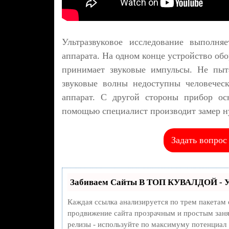
Ультразвуковое исследование выполня
аппарата. На одном конце устройство обо
принимает звуковые импульсы. Не пыт
звуковые волны недоступны человеческ
аппарат. С другой стороны прибор о
помощью специалист производит замер н
Задать вопрос
Забиваем Сайты В ТОП КУВАЛДОЙ - У
Каждая ссылка анализируется по трем пакетам
продвижение сайта прозрачным и простым занят
релизы - используйте по максимуму потенциал