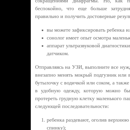
сокращениями диафрагмы. Но, как по
беспокойно, что еще больше затрудн
правильно и получить достоверные резул
вы можете зафиксировать ребенка ил
сонолог имеет опыт осмотра маленьк
аппарат ультразвуковой диагностик
датчиком.
Отправляясь на УЗИ, выполните все нуж
внезапно менять мокрый подгузник или в
бутылочку с водичкой или соком, а такж
в удобную одежду, которую можно быс
протереть грудную клетку маленького па
следующей последовательности:
ребенка раздевают, оголив верхнюю 
спинку);