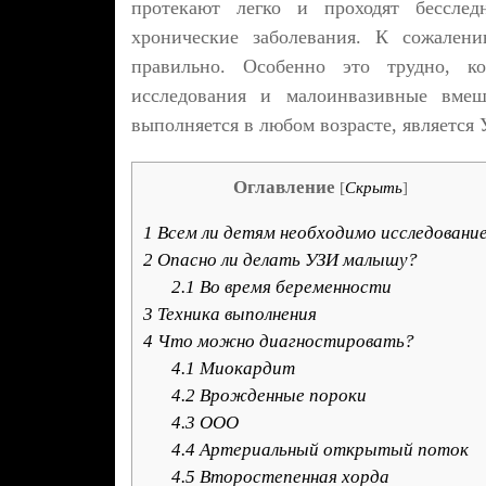
протекают легко и проходят бесследн
хронические заболевания. К сожалени
правильно. Особенно это трудно, ко
исследования и малоинвазивные вмеш
выполняется в любом возрасте, является 
Оглавление
[
Скрыть
]
1
Всем ли детям необходимо исследовани
2
Опасно ли делать УЗИ малышу?
2.1
Во время беременности
3
Техника выполнения
4
Что можно диагностировать?
4.1
Миокардит
4.2
Врожденные пороки
4.3
ООО
4.4
Артериальный открытый поток
4.5
Второстепенная хорда