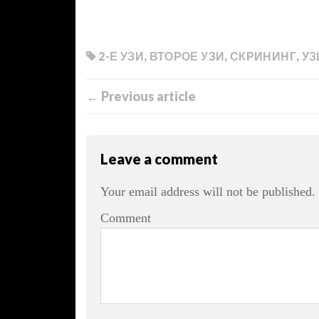
2-Е УЗИ
,
ВТОРОЕ УЗИ
,
СКРИНИНГ
,
УЗ
← Previous article
Leave a comment
Your email address will not be published.
Comment