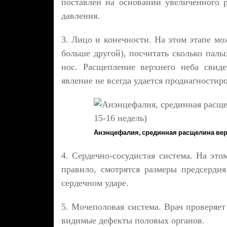
поставлен на основании увеличенного 
давления.
3. Лицо и конечности. На этом этапе мо
больше другой), посчитать сколько паль
нос. Расщепление верхнего неба свиде
явление не всегда удается продиагностиро
Анэнцефалия, срединная расщелина верх
4. Сердечно-сосудистая система. На это
правило, смотрятся размеры предсерди
сердечном ударе.
5. Мочеполовая система. Врач проверяет
видимые дефекты половых органов.