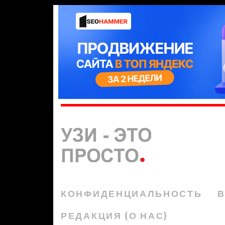
КОНФИДЕНЦИАЛЬНОСТЬ
В
РЕДАКЦИЯ (О НАС)