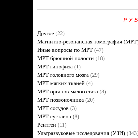
РУ
Другое
(22)
Магнитно-резонансная томография (МРТ
Иные вопросы по МРТ
(47)
МРТ брюшной полости
(18)
МРТ гипофиза
(1)
МРТ головного мозга
(29)
МРТ мягких тканей
(4)
МРТ органов малого таза
(8)
МРТ позвоночника
(20)
МРТ сосудов
(3)
МРТ суставов
(8)
Рентген
(11)
Ультразвуковые исследования (УЗИ)
(343