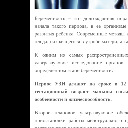
Беременность – это долгожданная пор
начала такого периода, в ее организм
развития ребенка. Современные методы 
плода, находящегося в утробе матери, а т
К одним из самых распространенных
ультразвуковое исследование органов
определенном этапе беременности.
Первое УЗИ делают на сроке в 12 
гестационный возраст малыша согла
особенности и жизнеспособность
.
Второе плановое ультразвуковое обс
приостановки работы менструального 