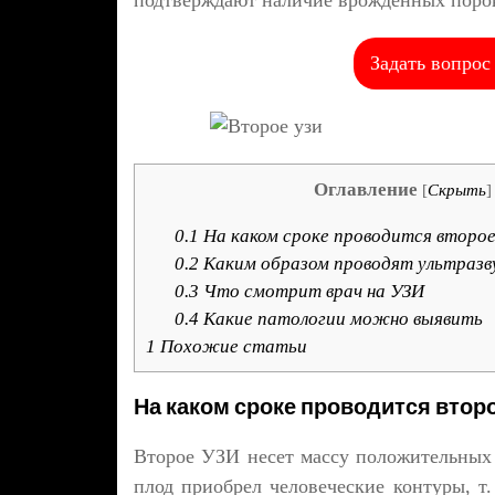
подтверждают наличие врожденных пороко
Задать вопрос
Оглавление
[
Скрыть
]
0.1
На каком сроке проводится второ
0.2
Каким образом проводят ультразву
0.3
Что смотрит врач на УЗИ
0.4
Какие патологии можно выявить
1
Похожие статьи
На каком сроке проводится втор
Второе УЗИ несет массу положительных 
плод приобрел человеческие контуры, т