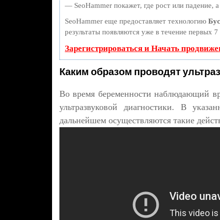
— SeoHammer покажет, где рост или падение, а
SeoHammer еще предоставляет технологию
Бус
результаты появляются уже в течение первых 7 
Зарегистрироваться и Начать продвиже
Каким образом проводят ультра
Во время беременности наблюдающий вр
ультразвуковой диагностики. В указа
дальнейшем осуществляются такие дейст