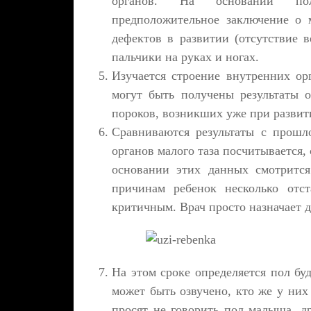
органов. На основании пол
предположительное заключение о 
дефектов в развитии (отсутствие 
пальчики на руках и ногах.
Изучается строение внутренних ор
могут быть получены результаты 
пороков, возникших уже при развит
Сравниваются результаты с прошл
органов малого таза посчитывается,
основании этих данных смотрится
причинам ребенок несколько отст
критичным. Врач просто назначает 
На этом сроке определяется пол б
может быть озвучено, кто же у них
просят не говорить пол малыша, д