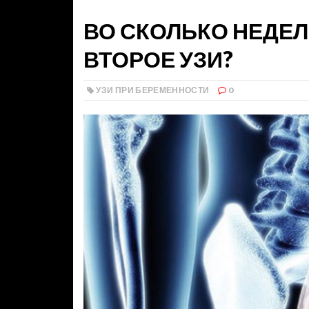
ВО СКОЛЬКО НЕДЕ
ВТОРОЕ УЗИ?
УЗИ ПРИ БЕРЕМЕННОСТИ
0