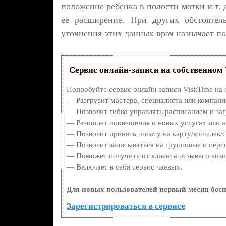
положение ребенка в полости матки и т. 
ее расширение. При других обстоятель
уточнения этих данных врач назначает п
Сервис онлайн-записи на собственном 
Попробуйте сервис онлайн-записи VisitTime на 
— Разгрузит мастера, специалиста или компани
— Позволит гибко управлять расписанием и заг
— Разошлет оповещения о новых услугах или а
— Позволит принять оплату на карту/кошелек/с
— Позволит записываться на групповые и перс
— Поможет получить от клиента отзывы о визит
— Включает в себя сервис чаевых.
Для новых пользователей первый месяц бесп
Зарегистрироваться в сервисе