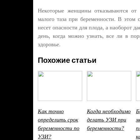
Некоторые женщины отказываются от п
малого таза при беременности. В этом 
несет опасности для плода, а наоборот д
день, когда можно узнать, все ли в по
здоровье.
Похожие статьи
Как точно
Когда необходимо
Б
определить срок
делать УЗИ при
м
беременности по
беременности?
п
УЗИ?
к