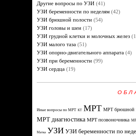
Другие вопросы по УЗИ
(41)
УЗИ беременности по неделям
(42)
УЗИ брюшной полости
(54)
УЗИ головы и шеи
(17)
УЗИ грудной клетки и молочных желез
(1
УЗИ малого таза
(51)
УЗИ опорно-двигательного аппарата
(4)
УЗИ при беременности
(99)
УЗИ сердца
(19)
ОБЛ
МРТ
МРТ брюшной 
Иные вопросы по МРТ
КТ
МРТ диагностика
МРТ позвоночника
МР
УЗИ
УЗИ беременности по нед
Матка