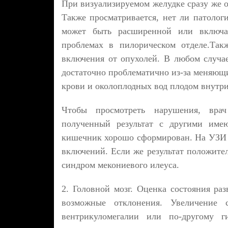
При визуализируемом желудке сразу же о
Также просматривается, нет ли патолог
может быть расширенной или включа
проблемах в пилорическом отделе.Так
включения от опухолей. В любом случа
достаточно проблематично из-за меняющи
крови и околоплодных вод плодом внутр
Чтобы просмотреть нарушения, врач
полученный результат с другими име
кишечник хорошо сформирован. На УЗИ 
включений. Если же результат положител
синдром мекониевого илеуса.
2. Головной мозг. Оценка состояния раз
возможные отклонения. Увеличение 
вентрикуломегалии или по-другому г