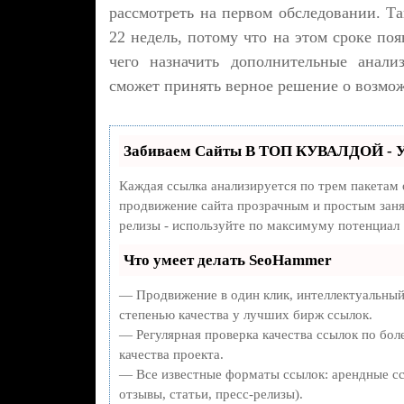
рассмотреть на первом обследовании. Т
22 недель, потому что на этом сроке по
чего назначить дополнительные анали
сможет принять верное решение о возмо
Забиваем Сайты В ТОП КУВАЛДОЙ - У
Каждая ссылка анализируется по трем пакетам
продвижение сайта прозрачным и простым занят
релизы - используйте по максимуму потенциал
Что умеет делать SeoHammer
— Продвижение в один клик, интеллектуальный
степенью качества у лучших бирж ссылок.
— Регулярная проверка качества ссылок по бол
качества проекта.
— Все известные форматы ссылок: арендные сс
отзывы, статьи, пресс-релизы).