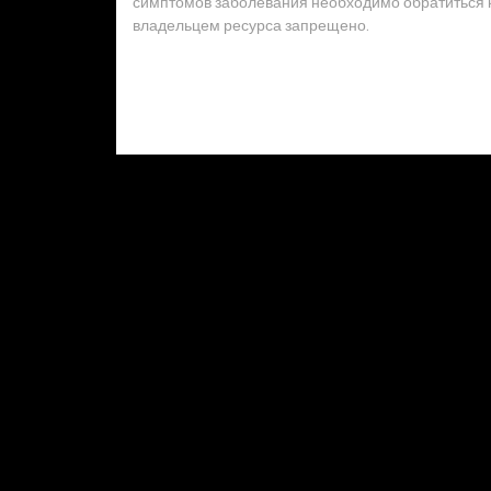
симптомов заболевания необходимо обратиться к 
владельцем ресурса запрещено.