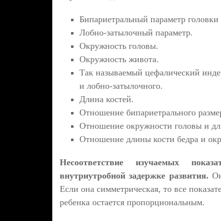
Бипариетральный параметр головки
Лобно-затылочный параметр.
Окружность головы.
Окружность живота.
Так называемый цефалический индек
и лобно-затылочного.
Длина костей.
Отношение бипариетрального размер
Отношение окружности головы и дл
Отношение длины кости бедра и ок
Несоответствие изучаемых показ
внутриутробной задержке развития.
Он
Если она симметрическая, то все показат
ребенка остается пропорциональным.