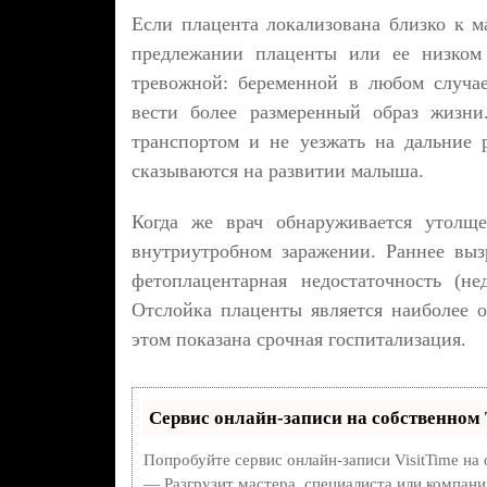
Если плацента локализована близко к м
предлежании плаценты или ее низком 
тревожной: беременной в любом случа
вести более размеренный образ жизни
транспортом и не уезжать на дальние 
сказываются на развитии малыша.
Когда же врач обнаруживается утолще
внутриутробном заражении. Раннее выз
фетоплацентарная недостаточность (н
Отслойка плаценты является наиболее 
этом показана срочная госпитализация.
Сервис онлайн-записи на собственном 
Попробуйте сервис онлайн-записи VisitTime на 
— Разгрузит мастера, специалиста или компани