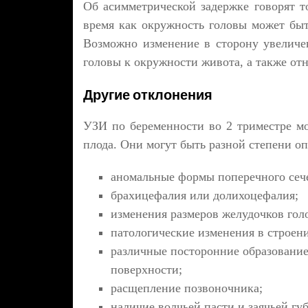
Об асимметрической задержке говорят то
время как окружность головы может быть
Возможно изменение в сторону увеличе
головы к окружности живота, а также от
Другие отклонения
УЗИ по беременности во 2 триместре мо
плода. Они могут быть разной степени оп
аномальные формы поперечного сеч
брахицефалия или долихоцефалия;
изменения размеров желудочков голо
патологические изменения в строен
различные посторонние образование
поверхности;
расщепление позвоночника;
наличие волчьей пасти и заячьей гу