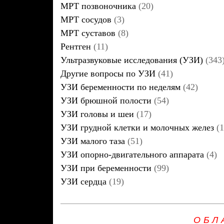
МРТ позвоночника
(20)
МРТ сосудов
(3)
МРТ суставов
(8)
Рентген
(11)
Ультразвуковые исследования (УЗИ)
(343
Другие вопросы по УЗИ
(41)
УЗИ беременности по неделям
(42)
УЗИ брюшной полости
(54)
УЗИ головы и шеи
(17)
УЗИ грудной клетки и молочных желез
(1
УЗИ малого таза
(51)
УЗИ опорно-двигательного аппарата
(4)
УЗИ при беременности
(99)
УЗИ сердца
(19)
ОБЛ