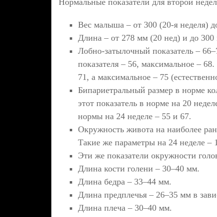
Нормальные показатели для второй недел
Вес малыша – от 300 (20-я неделя) д
Длина – от 278 мм (20 нед) и до 300 
Лобно-затылочный показатель – 66–
показателя – 56, максимальное – 68.
71, а максимальное – 75 (естественн
Бипариетральный размер в норме ко
этот показатель в норме на 20 недел
нормы на 24 неделе – 55 и 67.
Окружность живота на наиболее ранн
Такие же параметры на 24 неделе – 
Эти же показатели окружности голов
Длина кости голени – 30–40 мм.
Длина бедра – 33–44 мм.
Длина предплечья – 26–35 мм в зави
Длина плеча – 30–40 мм.