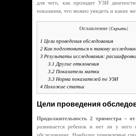
для чего, как проходит УЗИ диагности
показания, что можно увидеть и какие же
Оглавление
[
Скрыть
]
1
Цели проведения обследования
2
Как подготовиться к такому исследова
3
Результаты исследования: расшифровк
3.1
Другие отклонения
3.2
Показатели матки
3.3
Норма показателей по УЗИ
4
Похожие статьи
Цели проведения обследо
Продолжительность 2 триместра – от 
развивается ребенок и нет ли у него 
обследование. Наиболее приемлемые сро