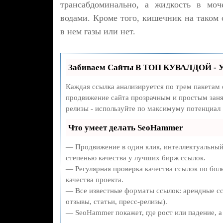
трансабдоминально, а жидкость в моч
водами. Кроме того, кишечник на таком с
в нем газы или нет.
Забиваем Сайты В ТОП КУВАЛДОЙ - У
Каждая ссылка анализируется по трем пакетам
продвижение сайта прозрачным и простым занят
релизы - используйте по максимуму потенциал
Что умеет делать SeoHammer
— Продвижение в один клик, интеллектуальный
степенью качества у лучших бирж ссылок.
— Регулярная проверка качества ссылок по бол
качества проекта.
— Все известные форматы ссылок: арендные сс
отзывы, статьи, пресс-релизы).
— SeoHammer покажет, где рост или падение, а