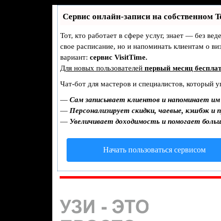
Сервис онлайн-записи на собственном T
Тот, кто работает в сфере услуг, знает — без ве
свое расписание, но и напоминать клиентам о 
вариант:
сервис VisitTime.
Для новых пользователей
первый месяц беспла
Чат-бот для мастеров и специалистов, который у
—
Сам записывает клиентов и напоминает им 
—
Персонализирует скидки, чаевые, кэшбэк и 
—
Увеличивает доходимость и помогает боль
Начать пользоваться сервисом