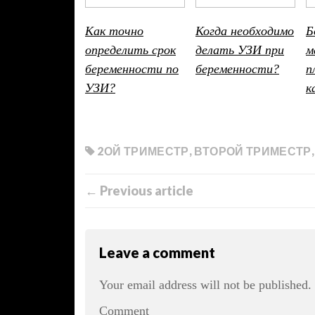
Как точно
Когда необходимо
Б
определить срок
делать УЗИ при
м
беременности по
беременности?
п
УЗИ?
к
2ОЙ ТРИМЕСТР
,
ВТОРОЙ ТРИМЕСТР
← Previous article
Leave a comment
Your email address will not be published.
Comment