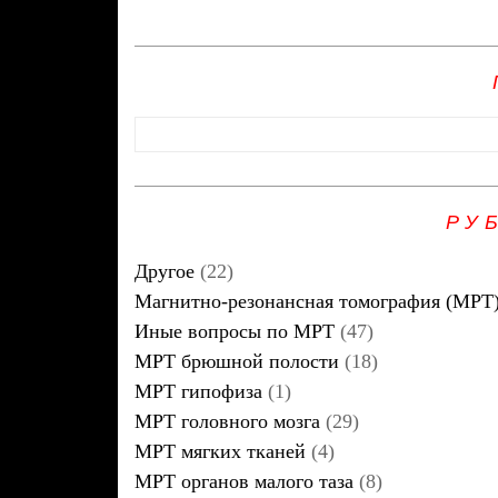
РУ
Другое
(22)
Магнитно-резонансная томография (МРТ
Иные вопросы по МРТ
(47)
МРТ брюшной полости
(18)
МРТ гипофиза
(1)
МРТ головного мозга
(29)
МРТ мягких тканей
(4)
МРТ органов малого таза
(8)