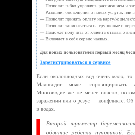
— Позволит гибко управлять расписанием и заг
— Разошлет оповещения о новых услугах или а
— Позволит принять оплату на карту/кошелек/с
— Позволит записываться на групповые и перс
— Поможет получить от клиента отзывы о визит
— Включает в себя сервис чаевых.
Для новых пользователей первый месяц бесп
Зарегистрироваться в сервисе
Если околоплодных вод очень мало, то 
Маловодие может спровоцировать и
Многоводие же не менее опасно, потом
заражении или о резус — конфликте. Об
в водах.
Второй триместр беременност
обвитие ребенка пуповиной. Ес