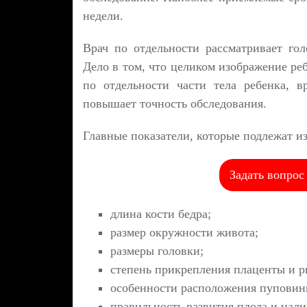
недели.
Врач по отдельности рассматривает гол
Дело в том, что целиком изображение ре
по отдельности части тела ребенка, в
повышает точность обследования.
Главные показатели, которые подлежат и
Задать вопрос
длина кости бедра;
размер окружности живота;
размеры головки;
степень прикрепления плаценты и р
особенности расположения пуповин
правильность развития плода и нали