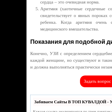
сердца – это очевидная норма.
Аритмия (хаотичные сердечные со
свидетельствует о явных пороках 
ребенка. Когда аритмия очень с
медицинского вмешательства.
Показания для подобной д
Конечно, УЗИ с определением сердцебие
каждой женщине, но существуют и такие 
и должна выполняться практически незам
Задать вопрос
Забиваем Сайты В ТОП КУВАЛДОЙ - У
Каждая ссылка анализируется по трем пакетам