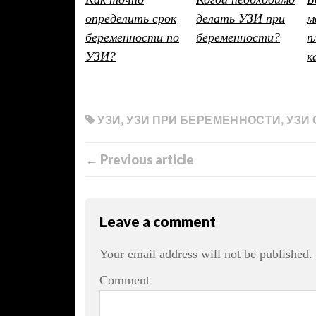
определить срок
делать УЗИ при
м
беременности по
беременности?
п
УЗИ?
к
УЗИ
,
УЗИ ПРИ БЕРЕМЕННОСТИ
,
УЗИ
← Previous article
Leave a comment
Your email address will not be published.
Comment