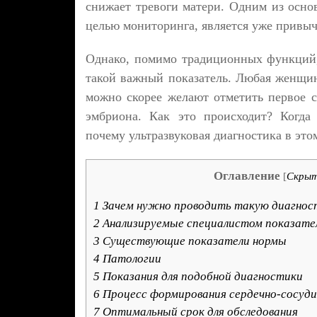
снижает тревоги матери. Одним из осно
целью мониторинга, является уже привы
Однако, помимо традиционных функций,
такой важный показатель. Любая женщина
можно скорее желают отметить первое с
эмбриона. Как это происходит? Когда
почему ультразвуковая диагностика в это
Оглавление
[
Скры
1
Зачем нужно проводить такую диагнос
2
Анализируемые специалистом показате
3
Существующие показатели нормы
4
Патологии
5
Показания для подобной диагностики
6
Процесс формирования сердечно-сосуд
7
Оптимальный срок для обследования