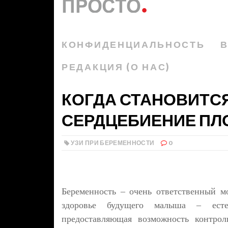
КОНФИДЕНЦИАЛЬНОСТЬ
В
РЕДАКЦИЯ (О НАС)
КОГДА СТАНОВИТС
СЕРДЦЕБИЕНИЕ ПЛО
УЗИ ПРИ БЕРЕМЕННОСТИ
0
Беременность – очень ответственный 
здоровье будущего малыша – есте
предоставляющая возможность контрол