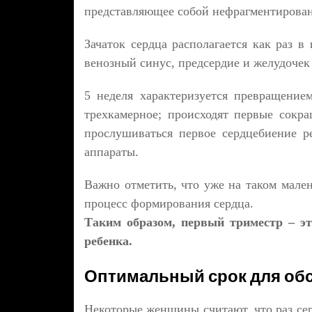
представляющее собой нефрагментирован
Зачаток сердца располагается как раз в
венозный синус, предсердие и желудочек 
5 неделя характеризуется превращением
трехкамерное; происходят первые сокра
прослушиваться первое сердцебиение ре
аппараты.
Важно отметить, что уже на таком мален
процесс формирования сердца.
Таким образом, первый триместр – эт
ребенка.
Оптимальный срок для об
Некоторые женщины считают, что раз сер