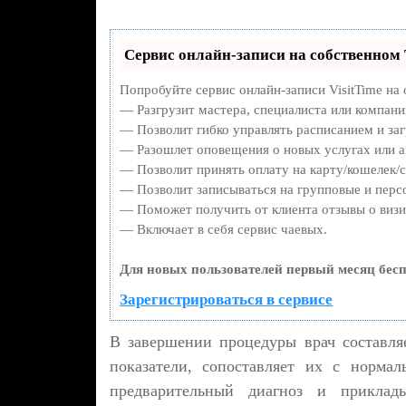
Сервис онлайн-записи на собственном 
Попробуйте сервис онлайн-записи VisitTime на 
— Разгрузит мастера, специалиста или компани
— Позволит гибко управлять расписанием и заг
— Разошлет оповещения о новых услугах или а
— Позволит принять оплату на карту/кошелек/с
— Позволит записываться на групповые и перс
— Поможет получить от клиента отзывы о визит
— Включает в себя сервис чаевых.
Для новых пользователей первый месяц бесп
Зарегистрироваться в сервисе
В завершении процедуры врач составля
показатели, сопоставляет их с норма
предварительный диагноз и приклад