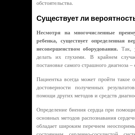
обстоятельства.
Существует ли вероятност
Несмотря на многочисленные преиму
ребенка, существует определенная в
несовершенством оборудования.
Так, 
делать их глухими. В крайнем случа
постановке самого страшного диагноза – 
Пациентка всегда может пройти такое о
достоверности полученных результато
помощи других методов и средств диагнос
Определение биения сердца при помощи 
основных методов распознавания сердечн
обладает широким перечнем неоспоримы
состоянием сердечно-сосудистой сис