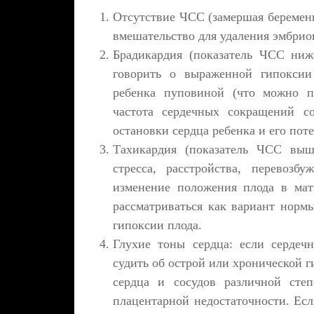
Отсутствие ЧСС (замершая беременн
вмешательство для удаления эмбрио
Брадикардия (показатель ЧСС ниж
говорить о выраженной гипоксии
ребенка пуповиной (что можно п
частота сердечных сокращений с
остановки сердца ребенка и его поте
Тахикардия (показатель ЧСС выш
стресса, расстройства, перевоз
изменение положения плода в ма
рассматриваться как вариант норм
гипоксии плода.
Глухие тоны сердца: если сердеч
судить об острой или хронической г
сердца и сосудов различной сте
плацентарной недостаточности. Есл