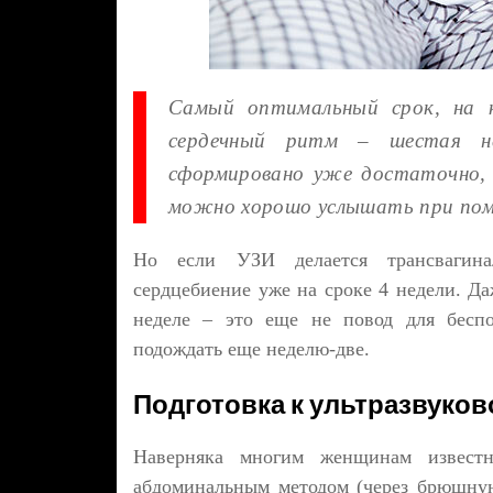
Самый оптимальный срок, на 
сердечный ритм – шестая не
сформировано уже достаточно, 
можно хорошо услышать при помо
Но если УЗИ делается трансвагинал
сердцебиение уже на сроке 4 недели. Да
неделе – это еще не повод для беспо
подождать еще неделю-две.
Подготовка к ультразвуков
Наверняка многим женщинам известно
абдоминальным методом (через брюшную