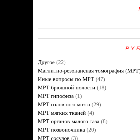
РУ
Другое
(22)
Магнитно-резонансная томография (МРТ
Иные вопросы по МРТ
(47)
МРТ брюшной полости
(18)
МРТ гипофиза
(1)
МРТ головного мозга
(29)
МРТ мягких тканей
(4)
МРТ органов малого таза
(8)
МРТ позвоночника
(20)
МРТ сосудов
(3)