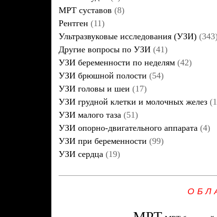
МРТ суставов
(8)
Рентген
(11)
Ультразвуковые исследования (УЗИ)
(343
Другие вопросы по УЗИ
(41)
УЗИ беременности по неделям
(42)
УЗИ брюшной полости
(54)
УЗИ головы и шеи
(17)
УЗИ грудной клетки и молочных желез
(1
УЗИ малого таза
(51)
УЗИ опорно-двигательного аппарата
(4)
УЗИ при беременности
(99)
УЗИ сердца
(19)
ОБЛ
МРТ