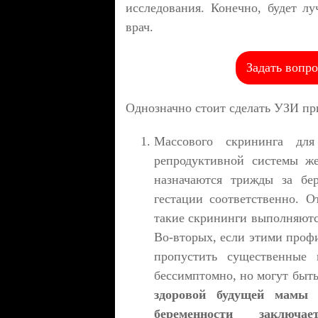
исследования. Конечно, будет л
врач.
Задать вопро
Однозначно стоит сделать УЗИ пр
Массового скрининга дл
репродуктивной системы ж
назначаются трижды за бер
гестации соответственно. О
такие скрининги выполняютс
Во-вторых, если этими проф
пропустить существенные 
бессимптомно, но могут быт
здоровой будущей мамы
беременности заключ