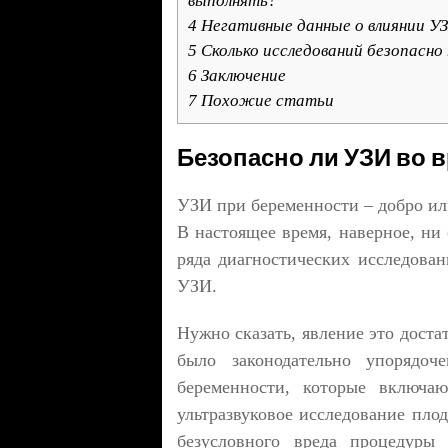
выполнять?
4
Негативные данные о влиянии УЗ
5
Сколько исследований безопасно
6
Заключение
7
Похожие статьи
Безопасно ли УЗИ во 
УЗИ при беременности – добро ил
В настоящее время, наверное, ни 
ряда диагностических исследован
УЗИ.
Нужно сказать, явление это доста
было законодательно упорядоч
беременности, которые включ
ультразвуковое исследование пло
безусловного вреда процедуры