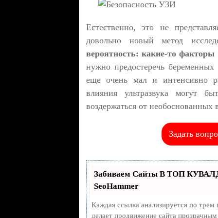
Естественно, это не представ
довольно новый метод исследо
вероятность: какие-то факторы 
нужно предостеречь беременных 
еще очень мал и интенсивно ра
влияния ультразвука могут бы
воздержаться от необоснованных 
Задать вопро
Забиваем Сайты В ТОП КУВАЛД
SeoHammer
Каждая ссылка анализируется по трем 
делает продвижение сайта прозрачным 