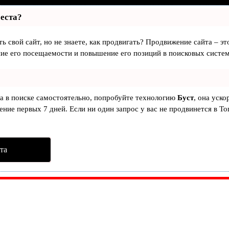
места?
ь свой сайт, но не знаете, как продвигать? Продвижение сайта – эт
ие его посещаемости и повышение его позиций в поисковых систем
та в поиске самостоятельно, попробуйте технологию
Буст
, она уско
ние первых 7 дней. Если ни один запрос у вас не продвинется в То
та