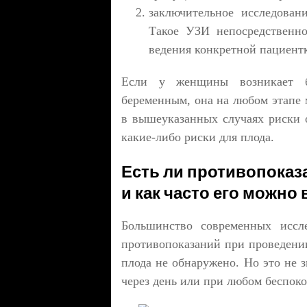
заключительное исследован
Такое УЗИ непосредственн
ведения конкретной пациент
Если у женщины возникает б
беременным, она на любом этапе м
в вышеуказанных случаях риски 
какие-либо риски для плода.
Есть ли противопоказ
и как часто его можно
Большинство современных иссл
противопоказаний при проведени
плода не обнаружено. Но это не 
через день или при любом беспоко