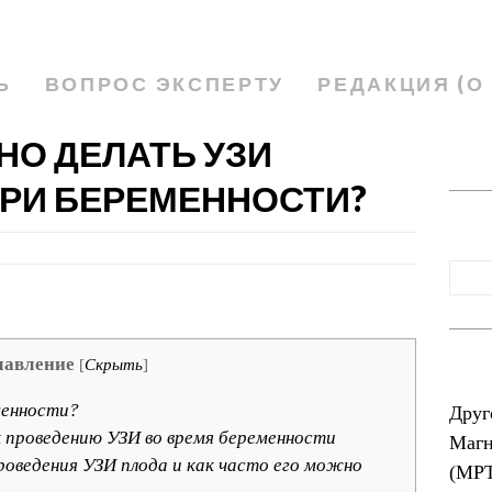
Ь
ВОПРОС ЭКСПЕРТУ
РЕДАКЦИЯ (О
НО ДЕЛАТЬ УЗИ
ПРИ БЕРЕМЕННОСТИ?
лавление
[
Скрыть
]
менности?
Друг
 проведению УЗИ во время беременности
Магн
роведения УЗИ плода и как часто его можно
(МР