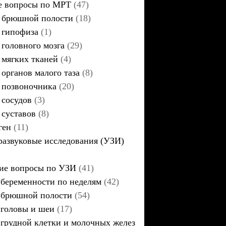
 вопросы по МРТ
(47)
брюшной полости
(18)
гипофиза
(1)
головного мозга
(29)
мягких тканей
(4)
органов малого таза
(8)
позвоночника
(20)
сосудов
(3)
суставов
(8)
ген
(11)
развуковые исследования (УЗИ)
ие вопросы по УЗИ
(41)
беременности по неделям
(42)
брюшной полости
(54)
головы и шеи
(17)
грудной клетки и молочных желез