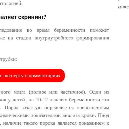
атологией.
узи щит
вляет скрининг?
следование во время беременности поможет
же на стадии внутриутробного формирования
трубки:
с эксперту в комментариях
ного мозга (полное или частичное). Один из
ов у детей, на 10-12 неделях беременности эта
. Порок зачастую определяется превышенным
химическими показателями анализа крови. Плод
 наличие такого порока является показанием к