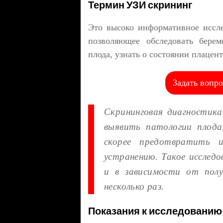
Термин УЗИ скрининг
Это высоко информативное иссле
позволяющее обследовать берем
плода, узнать о состоянии плацен
Задать вопро
Скрининговая диагностик
выявить патологии плод
скорее предотвратить 
устранению. Такое исследо
и в зависимости от пол
несколько раз.
Показания к исследованию