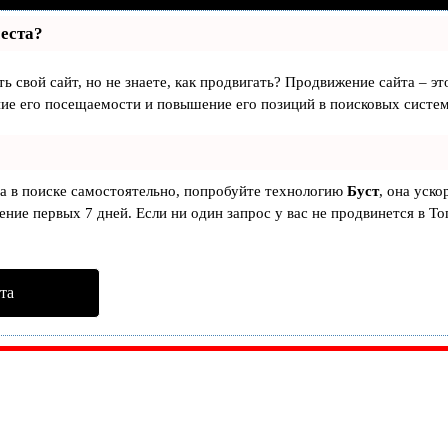
места?
ь свой сайт, но не знаете, как продвигать? Продвижение сайта – эт
ие его посещаемости и повышение его позиций в поисковых систем
та в поиске самостоятельно, попробуйте технологию
Буст
, она уско
ние первых 7 дней. Если ни один запрос у вас не продвинется в То
та