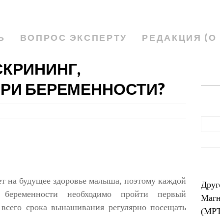
Ь
ВОПРОС ЭКСПЕРТУ
РЕДАКЦИЯ (О
СКРИНИНГ,
РИ БЕРЕМЕННОСТИ?
ет на будущее здоровье малыша, поэтому каждой
Друг
беременности необходимо пройти первый
Магн
всего срока вынашивания регулярно посещать
(МР