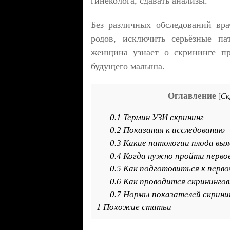
гинеколога, сдавать анализы.
Без различных обследований вра
родов, исключить серьёзные па
женщина узнает о скрининге пр
будущего малыша.
Оглавление
[
Ск
0.1
Термин УЗИ скрининг
0.2
Показания к исследованию
0.3
Какие патологии плода выя
0.4
Когда нужно пройти первое
0.5
Как подготовиться к перво
0.6
Как проводится скринингов
0.7
Нормы показателей скрини
1
Похожие статьи