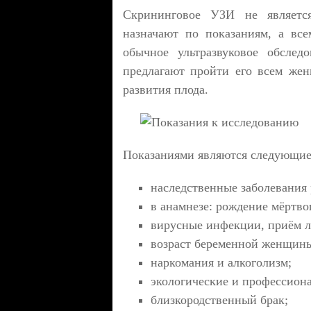
Скрининговое УЗИ не являетс
назначают по показаниям, а вс
обычное ультразвуковое обсле
предлагают пройти его всем же
развития плода.
Показаниями являются следующие
наследственные заболевания 
в анамнезе: рождение мёртво
вирусные инфекции, приём ле
возраст беременной женщины
наркомания и алкоголизм;
экологические и профессион
близкородственный брак;