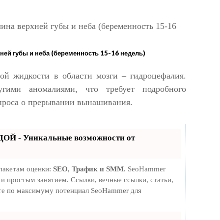
ей губы и неба (беременность 15-16 недель)
ой жидкости в области мозги – гидроцефалия.
угими аномалиями, что требует подробного
проса о прерывании вынашивания.
ОЙ - Уникальные возможности от
пакетам оценки:
SEO, Трафик и SMM.
SeoHammer
и простым занятием. Ссылки, вечные ссылки, статьи,
йте по максимуму потенциал SeoHammer для