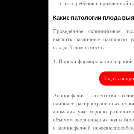
есть ребёнок с врождённой п
Какие патологии плода выя
Проведённое скрининговое ис
выявить различные патологии у
плода. К ним относят:
1. Пороки формирования нервной 
Задать вопро
Анэнцефалия – отсутствие голов
наиболее распространенных порок
аномалия уже хорошо различима
объёмом околоплодных вод и био
с анэнцефалией нежизнеспособен,