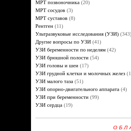
МРТ позвоночника
(20)
МРТ сосудов
(3)
МРТ суставов
(8)
Рентген
(11)
Ультразвуковые исследования (УЗИ)
(343
Другие вопросы по УЗИ
(41)
УЗИ беременности по неделям
(42)
УЗИ брюшной полости
(54)
УЗИ головы и шеи
(17)
УЗИ грудной клетки и молочных желез
(1
УЗИ малого таза
(51)
УЗИ опорно-двигательного аппарата
(4)
УЗИ при беременности
(99)
УЗИ сердца
(19)
ОБЛ