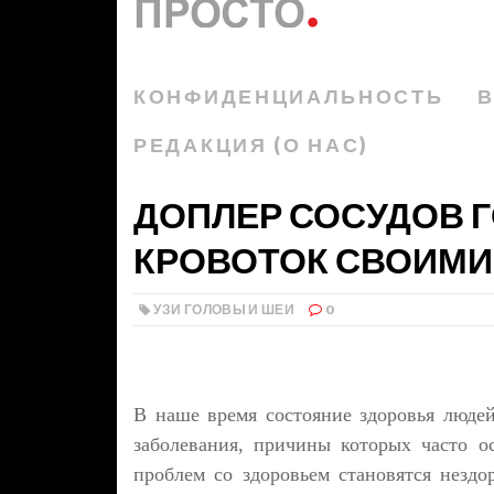
КОНФИДЕНЦИАЛЬНОСТЬ
В
РЕДАКЦИЯ (О НАС)
ДОПЛЕР СОСУДОВ Г
КРОВОТОК СВОИМИ
УЗИ ГОЛОВЫ И ШЕИ
0
В наше время состояние здоровья людей
заболевания, причины которых часто о
проблем со здоровьем становятся незд