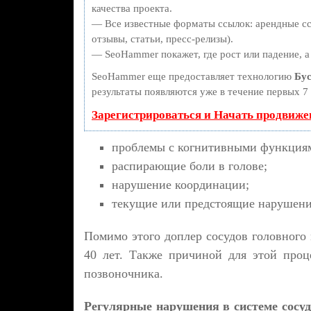
качества проекта.
— Все известные форматы ссылок: арендные сс
отзывы, статьи, пресс-релизы).
— SeoHammer покажет, где рост или падение, а
SeoHammer еще предоставляет технологию
Бус
результаты появляются уже в течение первых 7 
Зарегистрироваться и Начать продвиже
проблемы с когнитивными функция
распирающие боли в голове;
нарушение координации;
текущие или предстоящие нарушени
Помимо этого доплер сосудов головного 
40 лет. Также причиной для этой проц
позвоночника.
Регулярные нарушения в системе сосу