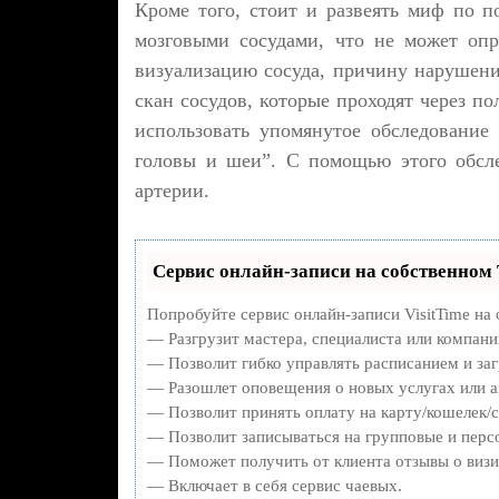
Кроме того, стоит и развеять миф по по
мозговыми сосудами, что не может опр
визуализацию сосуда, причину нарушения
скан сосудов, которые проходят через п
использовать упомянутое обследование
головы и шеи”. С помощью этого обсл
артерии.
Сервис онлайн-записи на собственном 
Попробуйте сервис онлайн-записи VisitTime на 
— Разгрузит мастера, специалиста или компани
— Позволит гибко управлять расписанием и заг
— Разошлет оповещения о новых услугах или а
— Позволит принять оплату на карту/кошелек/с
— Позволит записываться на групповые и перс
— Поможет получить от клиента отзывы о визит
— Включает в себя сервис чаевых.