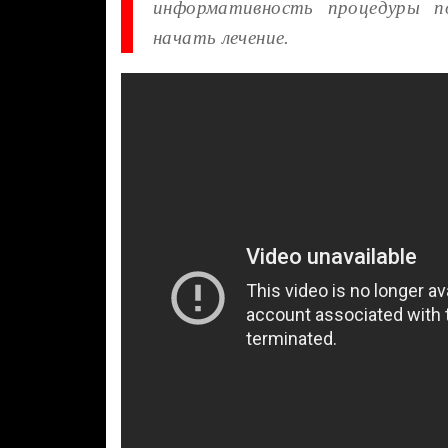
информативность процедуры п
начать лечение.