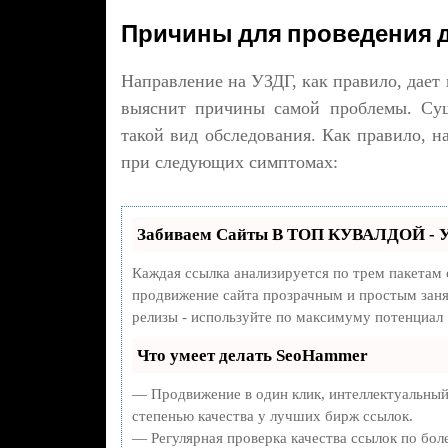
Причины для проведения 
Направление на УЗДГ, как правило, дает 
выяснит причины самой проблемы. Сущ
такой вид обследования. Как правило, 
при следующих симптомах:
Забиваем Сайты В ТОП КУВАЛДОЙ - У
Каждая ссылка анализируется по трем пакетам
продвижение сайта прозрачным и простым занят
релизы - используйте по максимуму потенциал
Что умеет делать SeoHammer
— Продвижение в один клик, интеллектуальный
степенью качества у лучших бирж ссылок.
— Регулярная проверка качества ссылок по бол