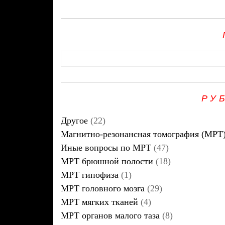
РУ
Другое
(22)
Магнитно-резонансная томография (МРТ
Иные вопросы по МРТ
(47)
МРТ брюшной полости
(18)
МРТ гипофиза
(1)
МРТ головного мозга
(29)
МРТ мягких тканей
(4)
МРТ органов малого таза
(8)