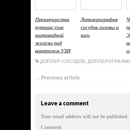
Преимущества
Допплерография
Ч
пункции узла
сосудов головы и
п
щитовидной
шеи
Э
железы под
и
контролем УЗИ
г
ДОПЛЕР СОСУДОВ
,
ДОПЛЕРОГРАФИ
← Previous article
Leave a comment
Your email address will not be published.
Comment