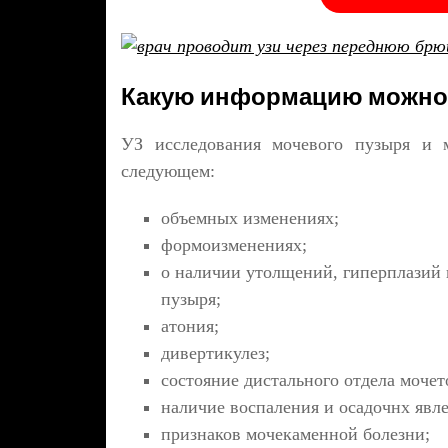
Какую информацию можно
УЗ исследования мочевого пузыря и 
следующем:
объемных изменениях;
формоизменениях;
о наличии утолщений, гиперплазий 
пузыря;
атония;
дивертикулез;
состояние дистального отдела мочет
наличие воспаления и осадочнх явл
признаков мочекаменной болезни;