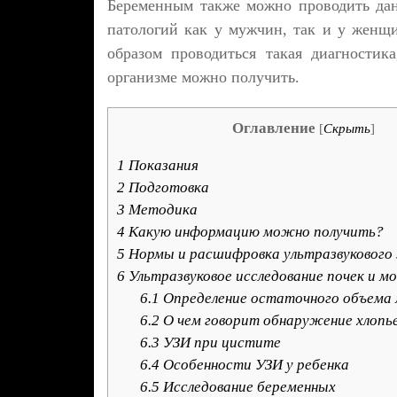
Беременным также можно проводить дан
патологий как у мужчин, так и у женщи
образом проводиться такая диагности
организме можно получить.
Оглавление
[
Скрыть
]
1
Показания
2
Подготовка
3
Методика
4
Какую информацию можно получить?
5
Нормы и расшифровка ультразвукового 
6
Ультразвуковое исследование почек и мо
6.1
Определение остаточного объема
6.2
О чем говорит обнаружение хлопье
6.3
УЗИ при цистите
6.4
Особенности УЗИ у ребенка
6.5
Исследование беременных