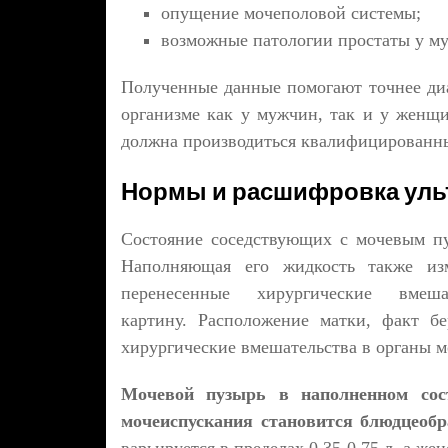
опущение мочеполовой системы;
возможные патологии простаты у му
Полученные данные помогают точнее диа
организме как у мужчин, так и у женщ
должна производиться квалифицированн
Нормы и расшифровка уль
Состояние соседствующих с мочевым пу
Наполняющая его жидкость также изм
перенесенные хирургические вмеш
картину. Расположение матки, факт б
хирургические вмешательства в органы м
Мочевой пузырь в наполненном сос
мочеиспускания становится блюдцеоб