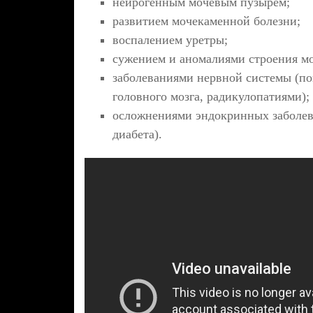
нейрогенным мочевым пузырем;
развитием мочекаменной болезни;
воспалением уретры;
сужением и аномалиями строения мо
заболеваниями нервной системы (п
головного мозга, радикулопатиями);
осложнениями эндокринных заболев
диабета).