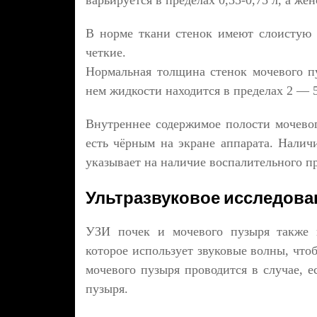
варьируется в пределах 0,35-0,75 л, а жен
В норме ткани стенок имеют слоистую 
четкие.
Нормальная толщина стенок мочевого пу
нем жидкости находится в пределах 2 — 5
Внутреннее содержимое полости мочево
есть чёрным на экране аппарата. Наличи
указывает на наличие воспалительного пр
Ультразвуковое исследова
УЗИ почек и мочевого пузыря также п
которое использует звуковые волны, что
мочевого пузыря проводится в случае, е
пузыря.