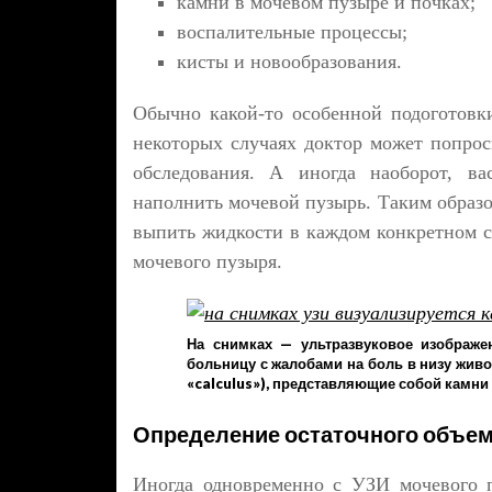
камни в мочевом пузыре и почках;
воспалительные процессы;
кисты и новообразования.
Обычно какой-то особенной подоготовк
некоторых случаях доктор может попроси
обследования. А иногда наоборот, ва
наполнить мочевой пузырь. Таким образо
выпить жидкости в каждом конкретном с
мочевого пузыря.
На снимках — ультразвуковое изображе
больницу с жалобами на боль в низу жив
«calculus»), представляющие собой камни
Определение остаточного объе
Иногда одновременно с УЗИ мочевого п