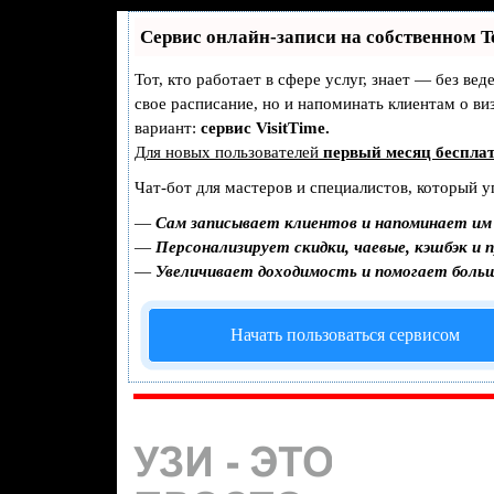
Сервис онлайн-записи на собственном T
Тот, кто работает в сфере услуг, знает — без ве
свое расписание, но и напоминать клиентам о 
вариант:
сервис VisitTime.
Для новых пользователей
первый месяц беспла
Чат-бот для мастеров и специалистов, который у
—
Сам записывает клиентов и напоминает им 
—
Персонализирует скидки, чаевые, кэшбэк и 
—
Увеличивает доходимость и помогает боль
Начать пользоваться сервисом