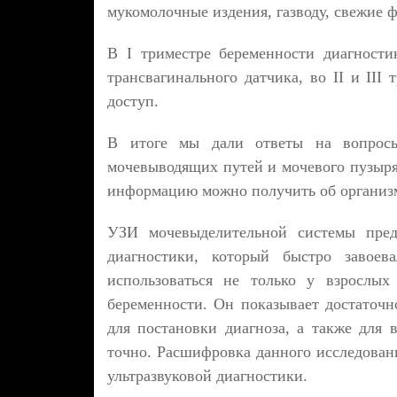
мукомолочные издения, газводу, свежие 
В I триместре беременности диагност
трансвагинального датчика, во II и III
доступ.
В итоге мы дали ответы на вопросы:
мочевыводящих путей и мочевого пузыря
информацию можно получить об организме
УЗИ мочевыделительной системы пред
диагностики, который быстро завоев
использоваться не только у взросл
беременности. Он показывает достаточ
для постановки диагноза, а также для
точно. Расшифровка данного исследова
ультразвуковой диагностики.