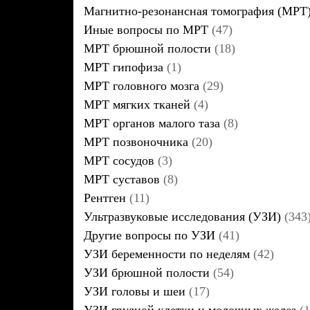
Магнитно-резонансная томография (МРТ
Иные вопросы по МРТ
(47)
МРТ брюшной полости
(18)
МРТ гипофиза
(1)
МРТ головного мозга
(29)
МРТ мягких тканей
(4)
МРТ органов малого таза
(8)
МРТ позвоночника
(20)
МРТ сосудов
(3)
МРТ суставов
(8)
Рентген
(11)
Ультразвуковые исследования (УЗИ)
(343
Другие вопросы по УЗИ
(41)
УЗИ беременности по неделям
(42)
УЗИ брюшной полости
(54)
УЗИ головы и шеи
(17)