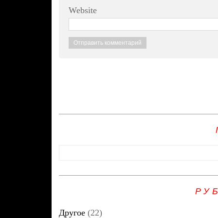
Website
РУ
Другое
(22)