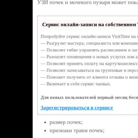
УЗИ почек и мочевого пузыря может пока
Сервис онлайн-записи на собственном 
Попробуйте сервис онлайн-записи VisitTime на 
— Разгрузит мастера, специалиста или компани
— Позволит гибко управлять расписанием и заг
— Разошлет оповещения о новых услугах или а
— Позволит принять оплату на карту/кошелек/с
— Позволит записываться на групповые и перс
— Поможет получить от клиента отзывы о визит
— Включает в себя сервис чаевых.
Для новых пользователей первый месяц бесп
Зарегистрироваться в сервисе
размер почек;
признаки травм почек;