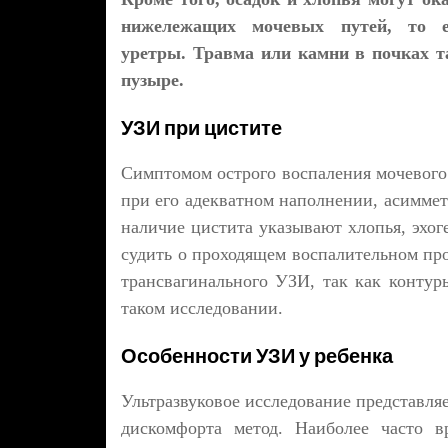
нижележащих мочевых путей, то 
уретры. Травма или камни в почках т
пузыре.
УЗИ при цистите
Симптомом острого воспаления мочевого 
при его адекватном наполнении, асиммет
наличие цистита указывают хлопья, эхог
судить о проходящем воспалительном пр
трансвагинального УЗИ, так как конту
таком исследовании.
Особенности УЗИ у ребенка
Ультразвуковое исследование представля
дискомфорта метод. Наиболее часто 