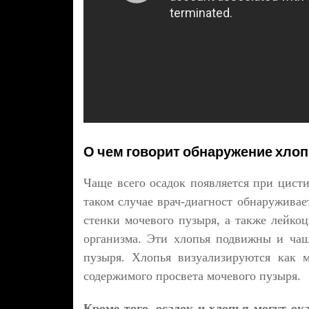
О чем говорит обнаружение хлоп
Чаще всего осадок появляется при цисти
таком случае врач-диагност обнаруживае
стенки мочевого пузыря, а также лейк
организма. Эти хлопья подвижны и чащ
пузыря. Хлопья визуализируются как 
содержимого просвета мочевого пузыря.
Кроме того, осадок и хлопья могут ок