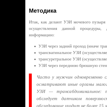
Методика
Итак, как делают УЗИ мочевого пузыря
осуществления данной процедуры,
информацию:
УЗИ через задний проход (иначе тра
трансвагинальное УЗИ (осуществляе
трансуретральное УЗИ (осуществляе
УЗИ через переднюю брюшную стенк
Часто у мужчин одновременно 
осматривают иные органы малог
УЗИ — трансабдоминальное: п
обследует датчиком поверхн
обследование уходит не более 15 