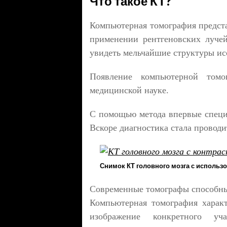
Что такое КТ?
Компьютерная томография предста
применении рентгеновских лучей
увидеть мельчайшие структуры ис
Появление компьютерной том
медицинской науке.
С помощью метода впервые специа
Вскоре диагностика стала проводит
Снимок КТ головного мозга с использ
Современные томографы способны
Компьютерная томография характ
изображение конкретного у