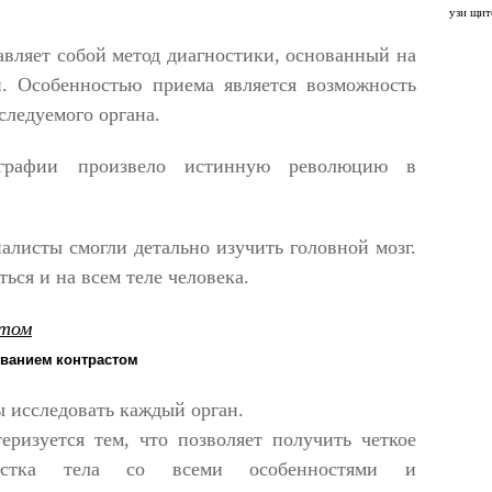
узи щит
вляет собой метод диагностики, основанный на
. Особенностью приема является возможность
следуемого органа.
ографии произвело истинную революцию в
листы смогли детально изучить головной мозг.
ься и на всем теле человека.
ованием контрастом
 исследовать каждый орган.
еризуется тем, что позволяет получить четкое
частка тела со всеми особенностями и