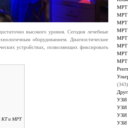
МРТ 
МРТ 
МРТ 
МРТ 
достаточно высокого уровня. Сегодня лечебные
МРТ 
хнологичным оборудованием. Диагностические
МРТ 
ических устройствах, позволяющих фиксировать
МРТ 
МРТ 
Рент
Ульт
(343)
Друг
УЗИ 
УЗИ 
УЗИ 
 КТ и МРТ
УЗИ 