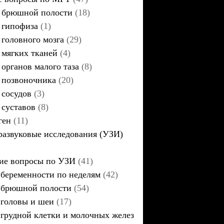
брюшной полости
(18)
гипофиза
(1)
головного мозга
(29)
мягких тканей
(4)
органов малого таза
(8)
позвоночника
(20)
сосудов
(3)
суставов
(8)
ген
(11)
развуковые исследования (УЗИ)
ие вопросы по УЗИ
(41)
беременности по неделям
(42)
брюшной полости
(54)
головы и шеи
(17)
грудной клетки и молочных желез