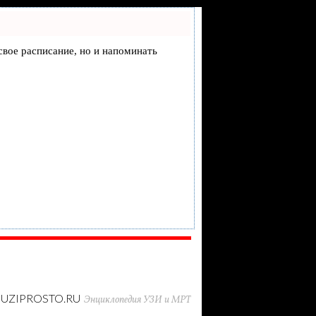
 свое расписание, но и напоминать
UZIPROSTO.RU
Энциклопедия УЗИ и МРТ