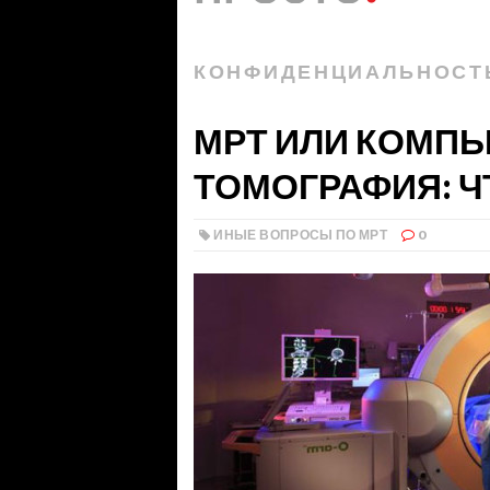
КОНФИДЕНЦИАЛЬНОСТ
МРТ ИЛИ КОМП
ТОМОГРАФИЯ: Ч
ИНЫЕ ВОПРОСЫ ПО МРТ
0