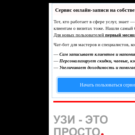
Сервис онлайн-записи на собств
Тот, кто работает в сфере услуг, знает 
клиентам о визитах тоже. Нашли самый
Для новых пользователей
первый месяц
Чат-бот для мастеров и специалистов, к
—
Сам записывает клиентов и напоми
—
Персонализирует скидки, чаевые, к
—
Увеличивает доходимость и помога
Начать пользоваться серв