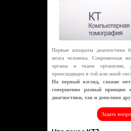
Первые аппараты диагностики б
мозга человека. Современная же
органы и ткани организма, д
происходящих в той или иной сис
На первый взгляд, схожие ме
совершенно разный принцип 
диагностики, так и дополняя дру
Задать вопро