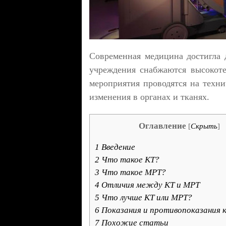
Современная медицина достигла 
учреждения снабжаются высокоте
мероприятия проводятся на техн
изменения в органах и тканях.
Оглавление
[
Скрыть
]
1
Введение
2
Что такое КТ?
3
Что такое МРТ?
4
Отличия между КТ и МРТ
5
Что лучше КТ или МРТ?
6
Показания и противопоказания к
7
Похожие статьи