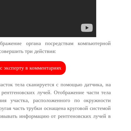
бражение органа посредствам компьютерной
совершить три действия:
с эксперту в комментариях
асток тела сканируется с помощью датчика, на
 рентгеновских лучей. Отображение части тела
ния участка, расположенного по окружности
ругая часть трубки оснащена круговой системой
зовывать информацию от рентгеновских лучей в