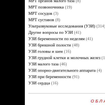
МРТ органов малого таза
(8)
МРТ позвоночника
(19)
МРТ сосудов
(3)
МРТ суставов
(8)
Ультразвуковые исследования (УЗИ)
(314
Другие вопросы по УЗИ
(41)
УЗИ беременности по неделям
(41)
УЗИ брюшной полости
(48)
УЗИ головы и шеи
(16)
УЗИ грудной клетки и молочных желез
(1
УЗИ малого таза
(46)
УЗИ опорно-двигательного аппарата
(4)
УЗИ при беременности
(91)
УЗИ сердца
(16)
ОБЛ