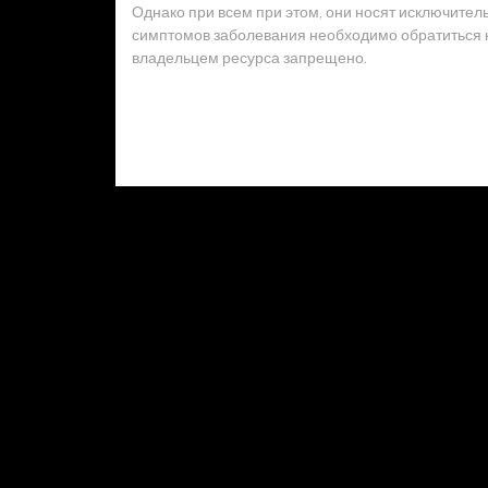
Однако при всем при этом, они носят исключител
симптомов заболевания необходимо обратиться к 
владельцем ресурса запрещено.