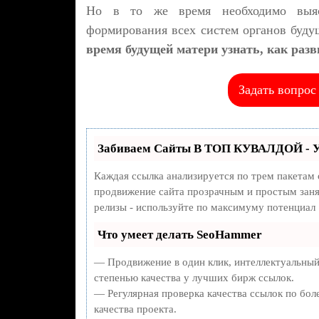
Но в то же время необходимо выяс
формирования всех систем органов буду
время будущей матери узнать, как разв
Задать вопрос
Забиваем Сайты В ТОП КУВАЛДОЙ - У
Каждая ссылка анализируется по трем пакетам
продвижение сайта прозрачным и простым занят
релизы - используйте по максимуму потенциал
Что умеет делать SeoHammer
— Продвижение в один клик, интеллектуальный
степенью качества у лучших бирж ссылок.
— Регулярная проверка качества ссылок по бол
качества проекта.