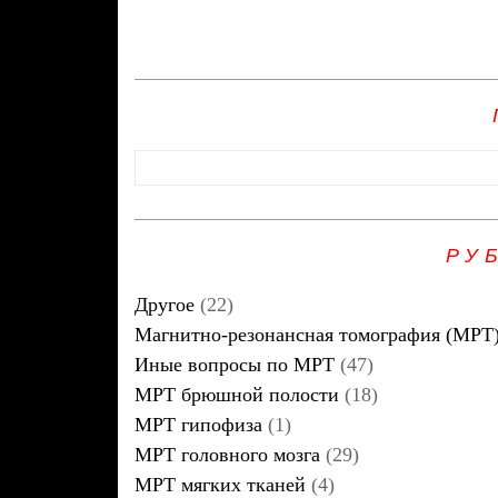
РУ
Другое
(22)
Магнитно-резонансная томография (МРТ
Иные вопросы по МРТ
(47)
МРТ брюшной полости
(18)
МРТ гипофиза
(1)
МРТ головного мозга
(29)
МРТ мягких тканей
(4)