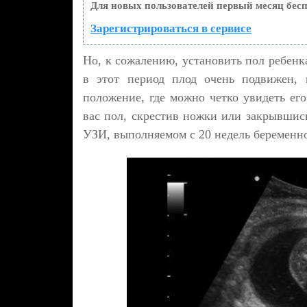
Для новых пользователей первый месяц бесп
Зарегистрироваться в сервисе
Но, к сожалению, установить пол ребенк
в этот период плод очень подвижен, 
положение, где можно четко увидеть ег
вас пол, скрестив ножки или закрывшис
УЗИ, выполняемом с 20 недель беременно