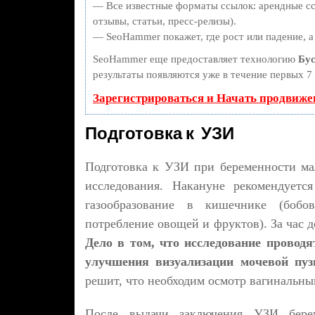
— Все известные форматы ссылок: арендные сс
отзывы, статьи, пресс-релизы).
— SeoHammer покажет, где рост или падение, а
SeoHammer еще предоставляет технологию
Бус
результаты появляются уже в течение первых 7 
Зарегистрироваться и Начать продвиже
Подготовка к УЗИ
Подготовка к УЗИ при беременности мал
исследования. Накануне рекомендуетс
газообразование в кишечнике (бобов
потребление овощей и фруктов). За час 
Дело в том, что исследование провод
улучшения визуализации мочевой пу
решит, что необходим осмотр вагинальны
После выдачи заключения УЗИ бере