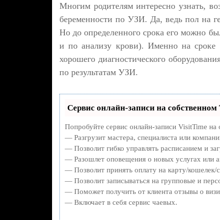
Многим родителям интересно узнать, во
беременности по УЗИ. Да, ведь пол на г
Но до определенного срока его можно бы
и по анализу крови). Именно на сроке
хорошего диагностического оборудовани
по результатам УЗИ.
Сервис онлайн-записи на собственном 
Попробуйте сервис онлайн-записи VisitTime на 
— Разгрузит мастера, специалиста или компани
— Позволит гибко управлять расписанием и заг
— Разошлет оповещения о новых услугах или а
— Позволит принять оплату на карту/кошелек/с
— Позволит записываться на групповые и перс
— Поможет получить от клиента отзывы о визит
— Включает в себя сервис чаевых.