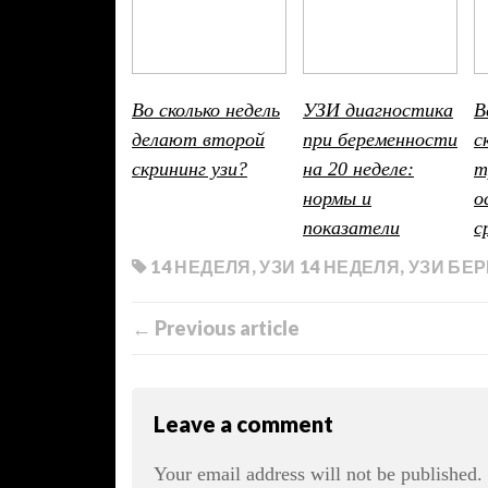
Во сколько недель
УЗИ диагностика
В
делают второй
при беременности
с
скрининг узи?
на 20 неделе:
т
нормы и
о
показатели
с
14 НЕДЕЛЯ
,
УЗИ 14 НЕДЕЛЯ
,
УЗИ БЕ
← Previous article
Leave a comment
Your email address will not be published.