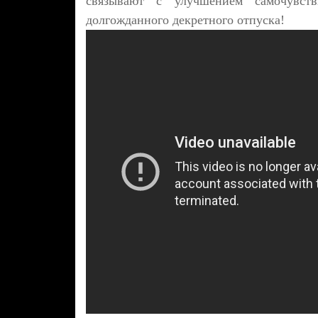
связывают с улучшением самочувст
долгожданного декретного отпуска!