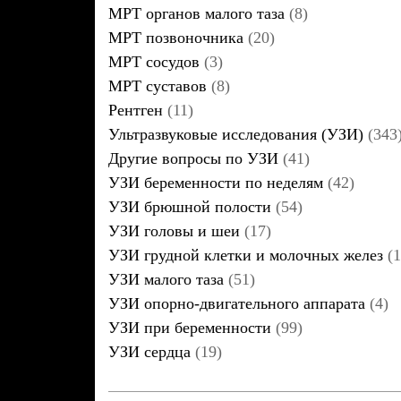
МРТ органов малого таза
(8)
МРТ позвоночника
(20)
МРТ сосудов
(3)
МРТ суставов
(8)
Рентген
(11)
Ультразвуковые исследования (УЗИ)
(343
Другие вопросы по УЗИ
(41)
УЗИ беременности по неделям
(42)
УЗИ брюшной полости
(54)
УЗИ головы и шеи
(17)
УЗИ грудной клетки и молочных желез
(1
УЗИ малого таза
(51)
УЗИ опорно-двигательного аппарата
(4)
УЗИ при беременности
(99)
УЗИ сердца
(19)