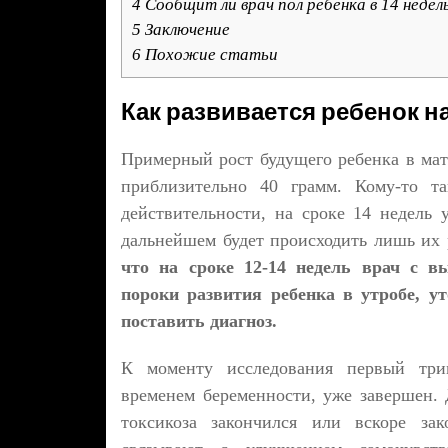
4
Сообщит ли врач пол ребенка в 14 недел
5
Заключение
6
Похожие статьи
Как развивается ребенок н
Примерный рост будущего ребенка в матк
приблизительно 40 грамм. Кому-то та
действительности, на сроке 14 недель
дальнейшем будет происходить лишь их 
что на сроке 12-14 недель врач с в
пороки развития ребенка в утробе, у
поставить диагноз.
К моменту исследования первый трим
временем беременности, уже завершен.
токсикоза закончился или вскоре зак