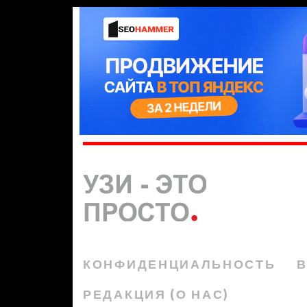
КОНФИДЕНЦИАЛЬНОСТЬ
В
РЕДАКЦИЯ (О НАС)