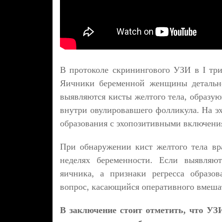
В протоколе скринингового УЗИ в I три
Яичники беременной женщины детально
выявляются кисты желтого тела, образую
внутри овулировавшего фолликула. На эх
образования с эхопозитивными включени
При обнаружении кист желтого тела вр
неделях беременности. Если выявляют
яичника, а признаки регресса образо
вопрос, касающийся оперативного вмешат
В заключение стоит отметить, что УЗИ