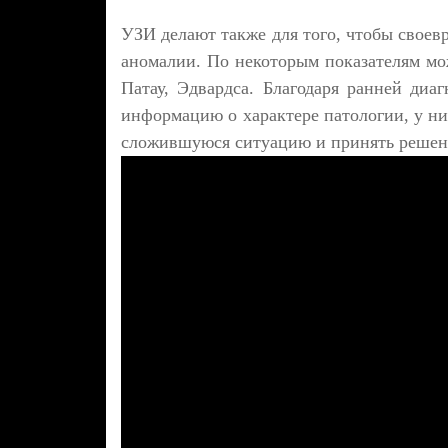
УЗИ делают также для того, чтобы своев
аномалии. По некоторым показателям мо
Патау, Эдвардса. Благодаря ранней диа
информацию о характере патологии, у ни
сложившуюся ситуацию и принять решени