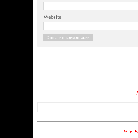
Website
РУ