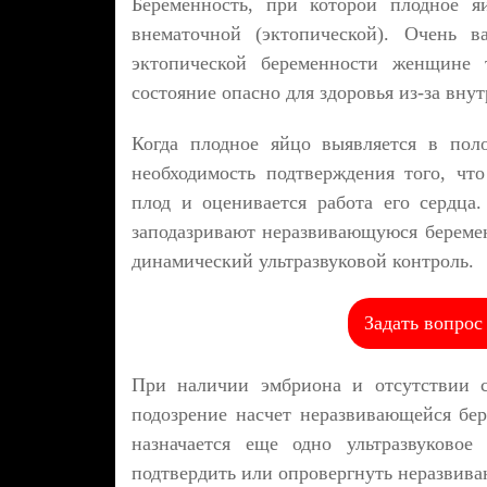
Беременность, при которой плодное я
внематочной (эктопической). Очень 
эктопической беременности женщине 
состояние опасно для здоровья из-за вну
Когда плодное яйцо выявляется в пол
необходимость подтверждения того, что
плод и оценивается работа его сердца
заподазривают неразвивающуюся береме
динамический ультразвуковой контроль.
Задать вопрос
При наличии эмбриона и отсутствии с
подозрение насчет неразвивающейся бер
назначается еще одно ультразвуковое
подтвердить или опровергнуть неразвив