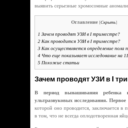
выявить серьезные хромосомные аномали
Оглавление
[
Скрыть
]
1
Зачем проводят УЗИ в I триместре?
2
Как проводится УЗИ в I триместре?
3
Как осуществляется определение пола 
4
Что еще показывает исследование на 11
5
Похожие статьи
Зачем проводят УЗИ в I тр
В период вынашивания ребенка 
ультразвуковых исследования. Первое 
которой оно проводится, заключается в 
в том, что не всегда оплодотворенная яйц