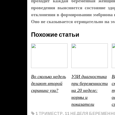
проходит каждая беременная женщин
проведения выясняется состояние здо
отклонения в формировании эмбриона 
Оно не сказывается отрицательно на э
Похожие статьи
Во сколько недель
УЗИ диагностика
В
делают второй
при беременности
с
скрининг узи?
на 20 неделе:
т
нормы и
о
показатели
с
1 ТРИМЕСТР
,
11 НЕДЕЛЯ БЕРЕМЕНН