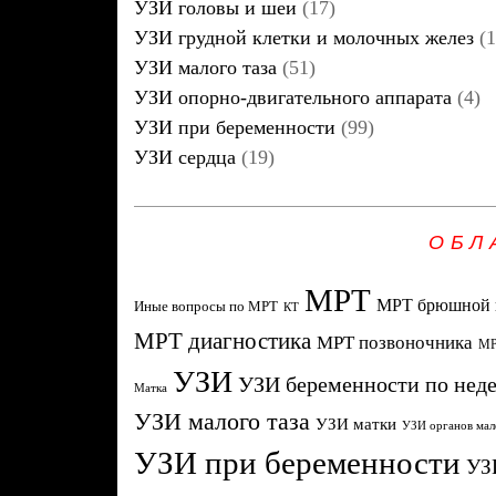
УЗИ головы и шеи
(17)
УЗИ грудной клетки и молочных желез
(1
УЗИ малого таза
(51)
УЗИ опорно-двигательного аппарата
(4)
УЗИ при беременности
(99)
УЗИ сердца
(19)
ОБЛ
МРТ
МРТ брюшной 
Иные вопросы по МРТ
КТ
МРТ диагностика
МРТ позвоночника
МР
УЗИ
УЗИ беременности по нед
Матка
УЗИ малого таза
УЗИ матки
УЗИ органов мал
УЗИ при беременности
УЗ