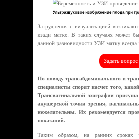
Ультразвуковое изображение плода при т
Затруднения с визуализацией возникаю
кзади матке. В таких случаях может б
данной разновидности УЗИ матку всегда 
Задать вопрос
По поводу трансабдоминального и тран
специалисты спорят насчет того, како
Трансвагинальной эхографии присуща
акушерской точки зрения, вагинальн
нежелательны. Их рекомендуется про
показаний.
Таким образом, на ранних сроках ре