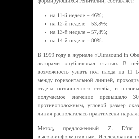
формирующихся гениталий, составляет:
на 11-й неделе − 46%;
на 12-й неделе – 53,8%;
на 13-й неделе – 57,8%;
на 14-й неделе – 80%.
В 1999 году в журнале «Ultrasound in Obs
авторами опубликовал статью. В не
возможность узнать пол плода на 11–14
между горизонтальной линией, проводим
отдела позвоночного столба, и полов
получаемое значение превышало 3
противоположным, угловой размер оказ
линия располагалась практически паралле
Метод, предложенный Z. Efrat 
высокоинформативным. Исследования по