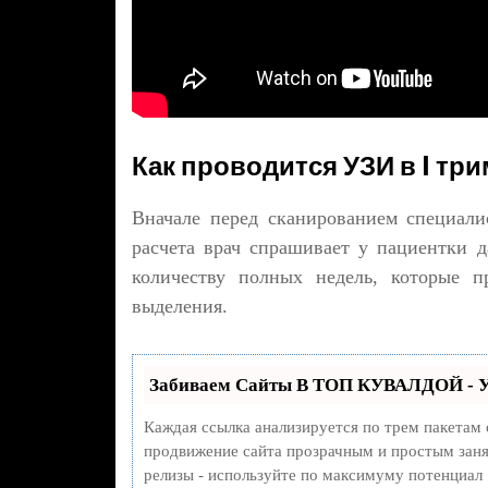
Как проводится УЗИ в I тр
Вначале перед сканированием специали
расчета врач спрашивает у пациентки д
количеству полных недель, которые п
выделения.
Забиваем Сайты В ТОП КУВАЛДОЙ - У
Каждая ссылка анализируется по трем пакетам
продвижение сайта прозрачным и простым занят
релизы - используйте по максимуму потенциал