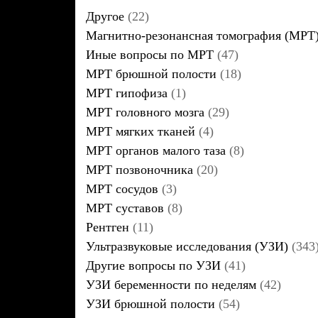
Другое
(22)
Магнитно-резонансная томография (МРТ
Иные вопросы по МРТ
(47)
МРТ брюшной полости
(18)
МРТ гипофиза
(1)
МРТ головного мозга
(29)
МРТ мягких тканей
(4)
МРТ органов малого таза
(8)
МРТ позвоночника
(20)
МРТ сосудов
(3)
МРТ суставов
(8)
Рентген
(11)
Ультразвуковые исследования (УЗИ)
(343
Другие вопросы по УЗИ
(41)
УЗИ беременности по неделям
(42)
УЗИ брюшной полости
(54)