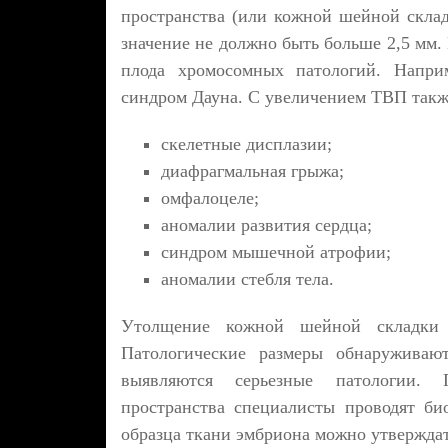
пространства (или кожной шейной склад
значение не должно быть больше 2,5 мм.
плода хромосомных патологий. Наприм
синдром Дауна. С увеличением ТВП такж
скелетные дисплазии;
диафрагмальная грыжа;
омфалоцеле;
аномалии развития сердца;
синдром мышечной атрофии;
аномалии стебля тела.
Утолщение кожной шейной складки 
Патологические размеры обнаружива
выявляются серьезные патологии. 
пространства специалисты проводят би
образца ткани эмбриона можно утверждат