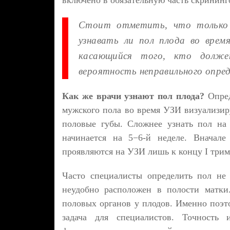
включено в обязательную часть скринин
Стоит отметить, что только 
узнавать ли пол плода во врем
касающийся того, кто долже
вероятность неправильного опред
Как же врачи узнают пол плода?
Опред
мужского пола во время УЗИ визуализир
половые губы. Сложнее узнать пол на
начинается на 5−6-й неделе. Вначале
проявляются на УЗИ лишь к концу I трим
Часто специалисты определить пол не 
неудобно расположен в полости матки
половых органов у плодов. Именно поэто
задача для специалистов. Точность 