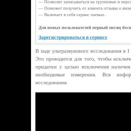
— Позволит записываться на групповые и перс
— Поможет получить от клиента отзывы о визит
— Включает в себя сервис чаевых.
Для новых пользователей первый месяц бесп
Зарегистрироваться в сервисе
В ходе ультразвукового исследования в I
Это проводится для того, чтобы исключ
придатки с целью исключения наличия
необходимые измерения. Вся инфор
исследования.