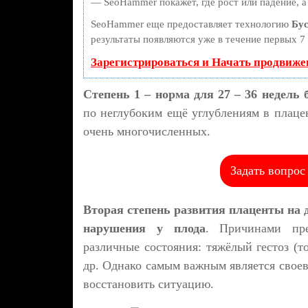
— SeoHammer покажет, где рост или падение, а
SeoHammer еще предоставляет технологию
Бус
результаты появляются уже в течение первых 7 
Зарегистрироваться и Начать продвиже
Степень 1 – норма для 27 – 36 недель 
по неглубоким ещё углублениям в плацен
очень многочисленных.
Задать вопрос
Вторая степень развития плаценты на 
нарушения у плода
. Причинами пре
различные состояния: тяжёлый гестоз (т
др. Однако самым важным является своев
восстановить ситуацию.