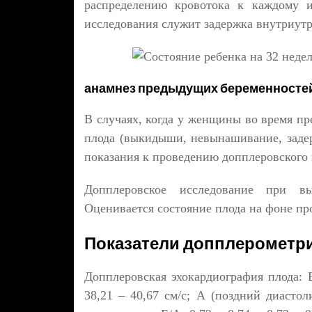
распределению кровотока к каждому и
исследования служит задержка внутриутр
анамнез предыдущих беременносте
В случаях, когда у женщины во время п
плода (выкидыши, невынашивание, задер
показания к проведению допплеровского 
Допплеровское исследование при в
Оценивается состояние плода на фоне пр
Показатели допплерометр
Допплеровская эхокардиография плода: Е
38,21 – 40,67 см/с; А (поздний диастоли