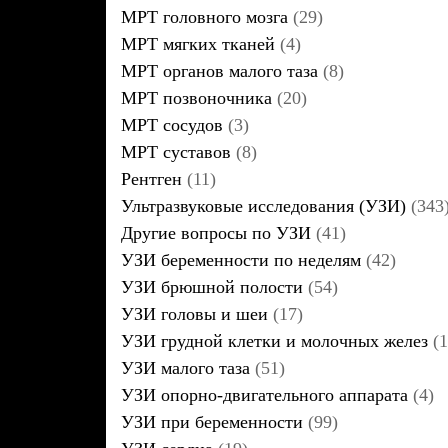
МРТ головного мозга
(29)
МРТ мягких тканей
(4)
МРТ органов малого таза
(8)
МРТ позвоночника
(20)
МРТ сосудов
(3)
МРТ суставов
(8)
Рентген
(11)
Ультразвуковые исследования (УЗИ)
(343
Другие вопросы по УЗИ
(41)
УЗИ беременности по неделям
(42)
УЗИ брюшной полости
(54)
УЗИ головы и шеи
(17)
УЗИ грудной клетки и молочных желез
(1
УЗИ малого таза
(51)
УЗИ опорно-двигательного аппарата
(4)
УЗИ при беременности
(99)