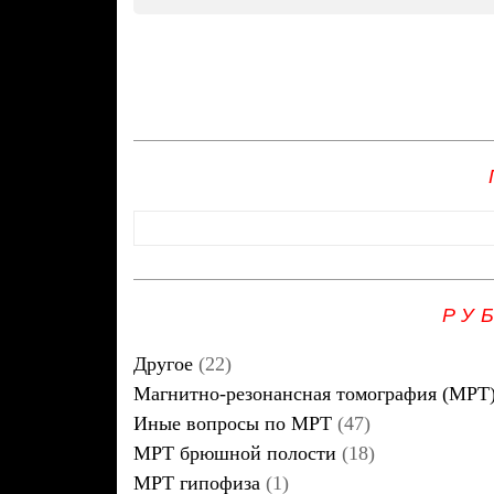
РУ
Другое
(22)
Магнитно-резонансная томография (МРТ
Иные вопросы по МРТ
(47)
МРТ брюшной полости
(18)
МРТ гипофиза
(1)