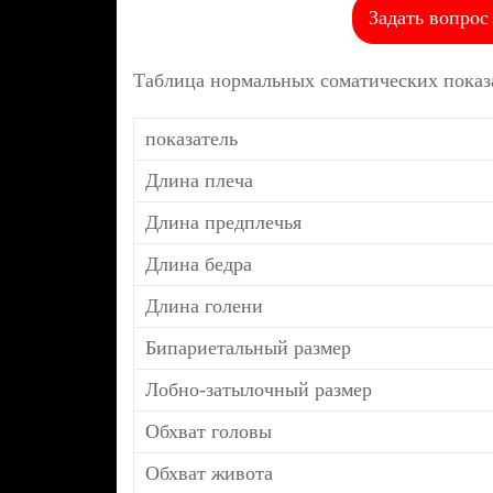
Задать вопрос
Таблица нормальных соматических показа
показатель
Длина плеча
Длина предплечья
Длина бедра
Длина голени
Бипариетальный размер
Лобно-затылочный размер
Обхват головы
Обхват живота