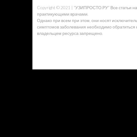
Copyright © 2021 | "УЗИПРОСТО.РУ" Все статьи 
практикующими врачами.
Однако при всем при этом, они носят исключител
симптомов заболевания необходимо обратиться к 
владельцем ресурса запрещено.