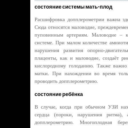
состояние системы мать-плод
Расшифровка допплерометрии важна зде
Сюда относятся маловодие, преждевреме
пуповинным артериям. Маловодие – к
системе. При малом количестве амниоти
нарушения развития опорно-двигатель
плаценты, как и маловодие, создаёт ри
кислородному голоданию. Также важно
матки. При нахождении во время толь
проводить допплерометрию.
состояние ребёнка
В случае, когда при обычном УЗИ нах
сердца (пороки, нарушения ритма), 
допплерометрию. Многоплодная бер