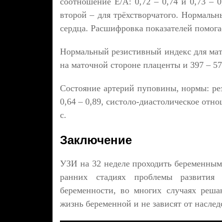
соотношение Е/А: 0,72 – 0,74 и 0,73 – 
второй – для трёхстворчатого. Нормальн
сердца. Расшифровка показателей помога
Нормальный резистивный индекс для мато
на маточной стороне плаценты и 397 – 57
Состояние артерий пуповины, нормы: рез
0,64 – 0,89, систоло-диастолическое отнош
с.
Заключение
УЗИ на 32 неделе проходить беременным 
ранних стадиях проблемы развития
беременности, во многих случаях реш
жизнь беременной и не зависят от наслед