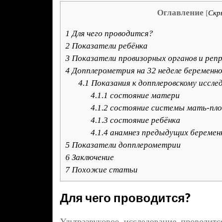
Оглавление
[
Скр
1
Для чего проводится?
2
Показатели ребёнка
3
Показатели провизорных органов и реп
4
Допплерометрия на 32 неделе беременн
4.1
Показания к допплеровскому иссле
4.1.1
состояние матери
4.1.2
состояние системы мать-пл
4.1.3
состояние ребёнка
4.1.4
анамнез предыдущих беремен
5
Показатели допплерометрии
6
Заключение
7
Похожие статьи
Для чего проводится?
Ультразвуковое исследование проводит