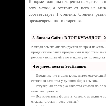
В норме толщина плаценты находится в п
зеву матки, а отстоит от него не мен
соответствует 1 степени. Степень разв
преждевременного старения.
Забиваем Сайты В ТОП КУВАЛДОЙ - У
Каждая ссылка анализируется по трем пакетам
продвижение сайта прозрачным и простым занят
релизы - используйте по максимуму потенциал
Что умеет делать SeoHammer
— Продвижение в один клик, интеллектуальный
степенью качества у лучших бирж ссылок.
— Регулярная проверка качества ссылок по бол
качества проекта.
— Все известные форматы ссылок: арендные сс
отзывы, статьи, пресс-релизы).