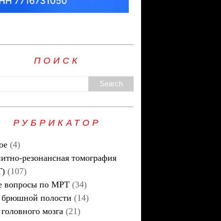
ПОИСК
РУБРИКАТОР
ое
(4)
итно-резонансная томография
Т)
(107)
 вопросы по МРТ
(34)
брюшной полости
(14)
головного мозга
(21)