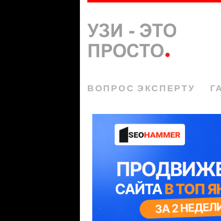
ВОПРОС ЭКСПЕРТУ
Г