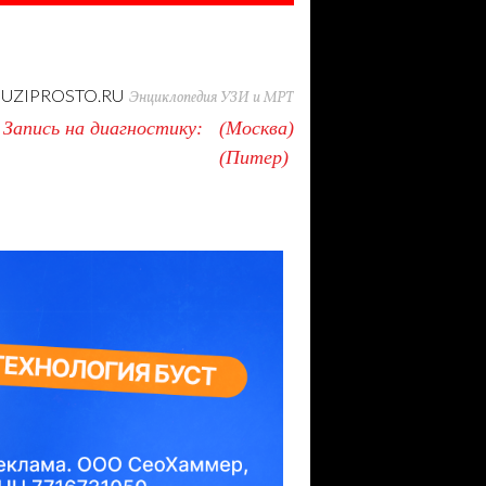
UZIPROSTO.RU
Энциклопедия УЗИ и МРТ
Запись на диагностику:
Москва
Питер