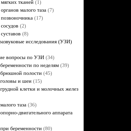
мягких тканей
(1)
органов малого таза
(7)
позвоночника
(17)
сосудов
(2)
суставов
(8)
развуковые исследования (УЗИ)
ие вопросы по УЗИ
(34)
беременности по неделям
(39)
брюшной полости
(45)
головы и шеи
(15)
грудной клетки и молочных желез
малого таза
(36)
опорно-двигательного аппарата
при беременности
(80)