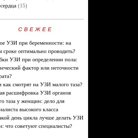
сердца
(15)
СВЕЖЕЕ
ое УЗИ при беременности: на
м сроке оптимально проводить?
ки УЗИ при определении пола:
веческий фактор или неточности
рата?
и как смотрят на УЗИ малого таза?
ая расшифровка УЗИ органов
го таза у женщин: дело для
иалиста высокого класса
акой день цикла лучше делать УЗИ
и: что советуют специалисты?