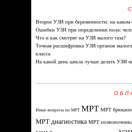
Второе УЗИ при беременности: на каком 
Ошибки УЗИ при определении пола: чело
Что и как смотрят на УЗИ малого таза?
Точная расшифровка УЗИ органов малого 
класса
На какой день цикла лучше делать УЗИ м
ОБЛ
МРТ
МРТ брюшной
Иные вопросы по МРТ
МРТ диагностика
МРТ позвоночник