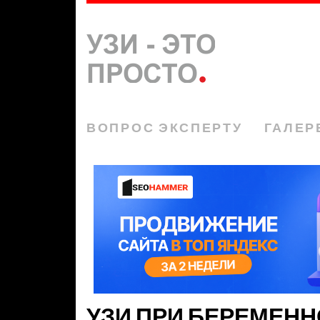
ВОПРОС ЭКСПЕРТУ
ГАЛЕР
УЗИ ПРИ БЕРЕМЕНН