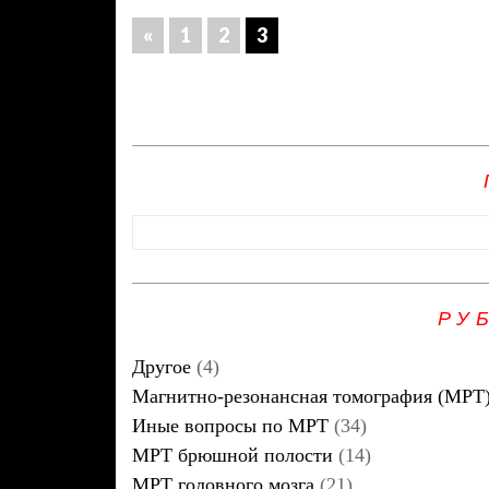
«
1
2
3
РУ
Другое
(4)
Магнитно-резонансная томография (МРТ
Иные вопросы по МРТ
(34)
МРТ брюшной полости
(14)
МРТ головного мозга
(21)