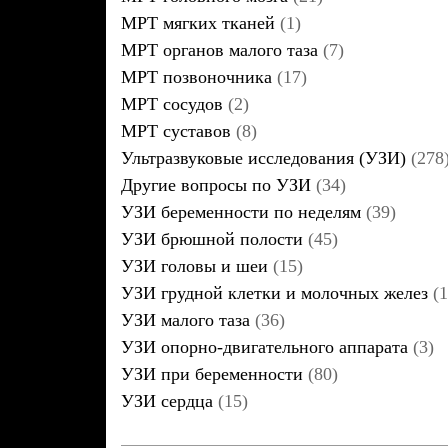
МРТ мягких тканей
(1)
МРТ органов малого таза
(7)
МРТ позвоночника
(17)
МРТ сосудов
(2)
МРТ суставов
(8)
Ультразвуковые исследования (УЗИ)
(278
Другие вопросы по УЗИ
(34)
УЗИ беременности по неделям
(39)
УЗИ брюшной полости
(45)
УЗИ головы и шеи
(15)
УЗИ грудной клетки и молочных желез
(1
УЗИ малого таза
(36)
УЗИ опорно-двигательного аппарата
(3)
УЗИ при беременности
(80)
УЗИ сердца
(15)