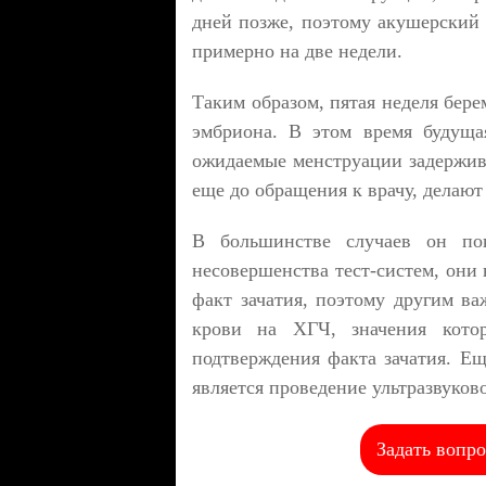
дней позже, поэтому акушерский 
примерно на две недели.
Таким образом, пятая неделя бере
эмбриона. В этом время будущая
ожидаемые менструации задержив
еще до обращения к врачу, делают
В большинстве случаев он пок
несовершенства тест-систем, они 
факт зачатия, поэтому другим в
крови на ХГЧ, значения кото
подтверждения факта зачатия. Е
является проведение ультразвуков
Задать вопро