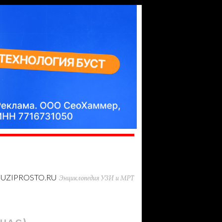
UZIPROSTO.RU
Энциклопедия УЗИ и МРТ