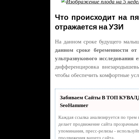
Что происходит на пя
отражается на УЗИ
На данном сроке будущего малы
данном сроке беременности от
ультразвукового исследования е
дифференцировка внезародышевы
чтобы обеспечить комфортные усл
Забиваем Сайты В ТОП КУВАЛД
SeoHammer
Каждая ссылка анализируется по трем 
делает продвижение сайта прозрачным 
упоминания, пресс-релизы - использу
продвижения вашего сайта.