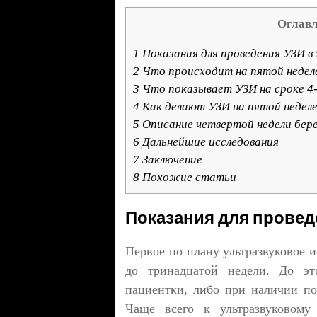
Оглав
1
Показания для проведения УЗИ в 
2
Что происходит на пятой неделе
3
Что показывает УЗИ на сроке 4-
4
Как делают УЗИ на пятой недел
5
Описание четвертой недели бер
6
Дальнейшие исследования
7
Заключение
8
Похожие статьи
Показания для провед
Первое по плану ультразвуковое 
до тринадцатой недели. До э
пациентки, либо при наличии по
Чаще всего к ультразвуковому