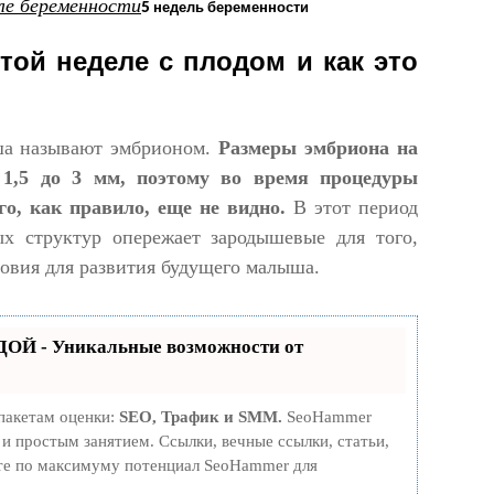
5 недель беременности
той неделе с плодом и как это
ша называют эмбрионом.
Размеры эмбриона на
 1,5 до 3 мм, поэтому во время процедуры
го, как правило, еще не видно.
В этот период
х структур опережает зародышевые для того,
овия для развития будущего малыша.
ОЙ - Уникальные возможности от
пакетам оценки:
SEO, Трафик и SMM.
SeoHammer
и простым занятием. Ссылки, вечные ссылки, статьи,
йте по максимуму потенциал SeoHammer для