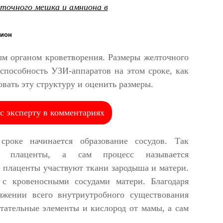
нион
м органом кроветворения. Размеры желточного
пособность УЗИ-аппаратов на этом сроке, как
овать эту структуру и оценить размеры.
с эксперту в комментариях
роке начинается образование сосудов. Так
ей плаценты, а сам процесс называется
 плаценты участвуют ткани зародыша и матери.
с кровеносными сосудами матери. Благодаря
жении всего внутриутробного существования
тательные элементы и кислород от мамы, а сам