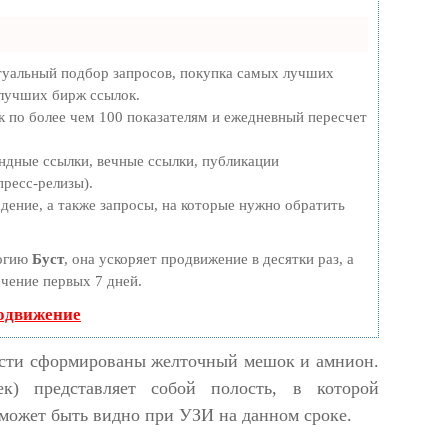
туальный подбор запросов, покупка самых лучших
 лучших бирж ссылок.
к по более чем 100 показателям и ежедневный пересчет
ндные ссылки, вечные ссылки, публикации
пресс-релизы).
дение, а также запросы, на которые нужно обратить
логию
Буст
, она ускоряет продвижение в десятки раз, а
ечение первых 7 дней.
родвижение
ости сформированы желточный мешок и амнион.
к) представляет собой полость, в которой
 может быть видно при УЗИ на данном сроке.