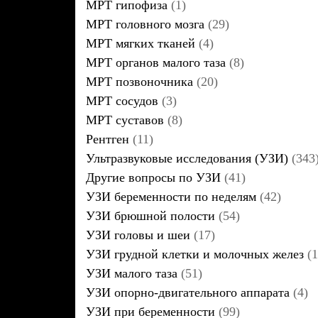
МРТ гипофиза
(1)
МРТ головного мозга
(29)
МРТ мягких тканей
(4)
МРТ органов малого таза
(8)
МРТ позвоночника
(20)
МРТ сосудов
(3)
МРТ суставов
(8)
Рентген
(11)
Ультразвуковые исследования (УЗИ)
(343
Другие вопросы по УЗИ
(41)
УЗИ беременности по неделям
(42)
УЗИ брюшной полости
(54)
УЗИ головы и шеи
(17)
УЗИ грудной клетки и молочных желез
(1
УЗИ малого таза
(51)
УЗИ опорно-двигательного аппарата
(4)
УЗИ при беременности
(99)