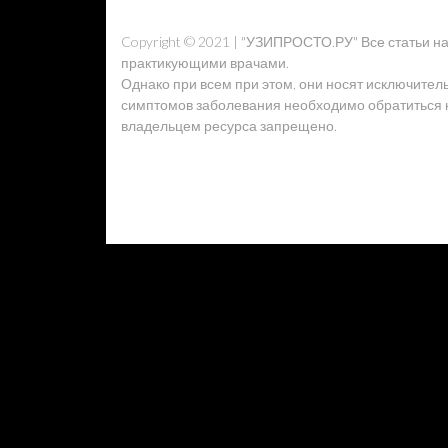
Copyright © 2021 | "УЗИПРОСТО.РУ" Все статьи 
практикующими врачами.
Однако при всем при этом, они носят исключител
симптомов заболевания необходимо обратиться к 
владельцем ресурса запрещено.