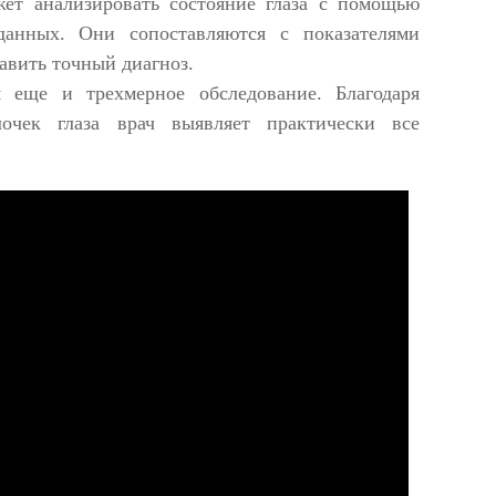
ет анализировать состояние глаза с помощью
данных. Они сопоставляются с показателями
авить точный диагноз.
 еще и трехмерное обследование. Благодаря
очек глаза врач выявляет практически все