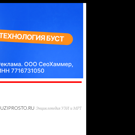
UZIPROSTO.RU
Энциклопедия УЗИ и МРТ