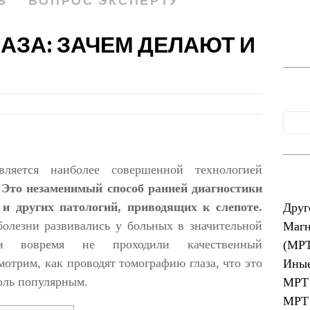
Ь
ВОПРОС ЭКСПЕРТУ
АЗА: ЗАЧЕМ ДЕЛАЮТ И
вляется наиболее совершенной технологией
.
Это незаменимый способ ранней диагностики
 и других патологий, приводящих к слепоте.
Друг
болезни развивались у больных в значительной
Магн
 вовремя не проходили качественный
(МР
отрим, как проводят томографию глаза, что это
Иные
толь популярным.
МРТ 
МРТ 