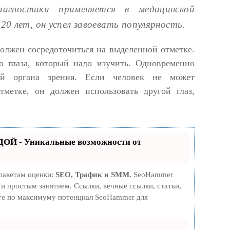
агностики применяется в медицинской
20 лет, он успел завоевать популярность.
олжен сосредоточиться на выделенной отметке.
 глаза, который надо изучить. Одновременно
ней органа зрения. Если человек не может
тметке, он должен использовать другой глаз,
ОЙ - Уникальные возможности от
пакетам оценки:
SEO, Трафик и SMM.
SeoHammer
и простым занятием. Ссылки, вечные ссылки, статьи,
йте по максимуму потенциал SeoHammer для