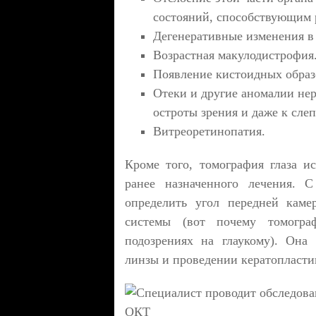
состояний, способствующим 
Дегенеративные изменения в 
Возрастная макулодистрофия
Появление кистоидных образо
Отеки и другие аномалии не
остроты зрения и даже к слеп
Витреоретинопатия.
Кроме того, томография глаза и
ранее назначенного лечения.
определить угол передней каме
системы (вот почему томогра
подозрениях на глаукому). Она
линзы и проведении кератопласти