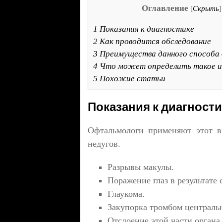
Оглавление
[
Скрыть
]
1
Показания к диагностике
2
Как проводится обследование
3
Преимущества данного способа
4
Что может определить такое и
5
Похожие статьи
Показания к диагности
Офтальмологи применяют этот в
недугов.
Разрывы макулы.
Поражение глаз в результате 
Глаукома.
Закупорка тромбом централь
Отслоение этой части органа