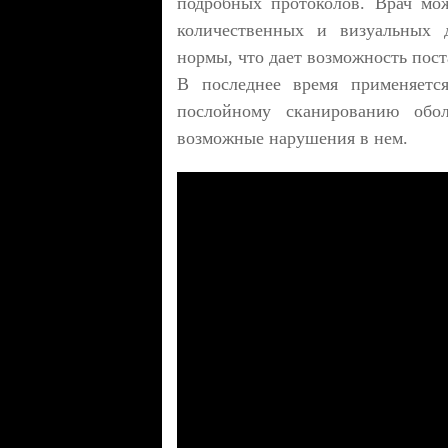
подробных протоколов. Врач мож
количественных и визуальных 
нормы, что дает возможность пост
В последнее время применяется
послойному сканированию обол
возможные нарушения в нем.