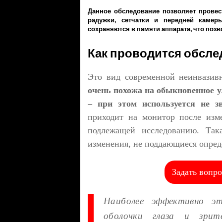
Данное обследование позволяет провест
радужки, сетчатки и передней камеры
сохраняются в памяти аппарата, что позв
Как проводится обсл
Это вид современной неинвазив
очень похожа на обыкновенное у
– при этом используется не з
приходит на монитор после изме
подлежащей исследованию. Так
изменения, не поддающиеся опре
Задать вопро
Наиболее эффективно эт
оболочки глаза и зри