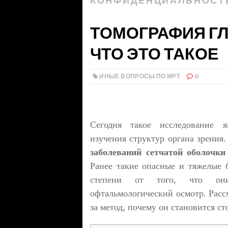
КОНФИДЕНЦИАЛЬНОСТ
ТОМОГРАФИЯ ГЛ
ЧТО ЭТО ТАКОЕ
ИНЫЕ ВОПРОСЫ ПО МРТ
0
Сегодня такое исследование я
изучения структур органа зрения
заболеваний сетчатой оболочки
Ранее такие опасные и тяжелые 
степени от того, что они
офтальмологический осмотр. Рассм
за метод, почему он становится с