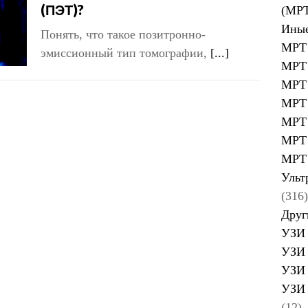
(ПЭТ)?
(МР
Иные
Понять, что такое позитронно-
МРТ 
эмиссионный тип томографии,
[...]
МРТ 
МРТ 
МРТ 
МРТ 
МРТ 
МРТ 
Ульт
(316)
Друг
УЗИ 
УЗИ 
УЗИ 
УЗИ 
(12)