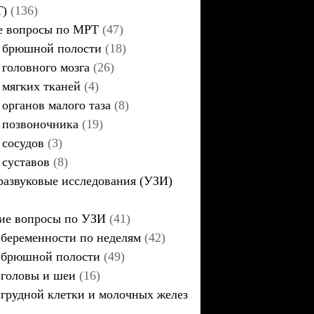
Т)
(136)
 вопросы по МРТ
(47)
брюшной полости
(18)
головного мозга
(26)
мягких тканей
(4)
органов малого таза
(8)
позвоночника
(19)
сосудов
(3)
суставов
(8)
развуковые исследования (УЗИ)
ие вопросы по УЗИ
(41)
беременности по неделям
(42)
брюшной полости
(49)
головы и шеи
(16)
грудной клетки и молочных желез