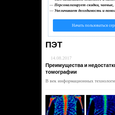
—
Персонализирует скидки, чаевые,
—
Увеличивает доходимость и помо
Начать пользоваться се
ПЭТ
14.08.2017
Преимущества и недостатк
томографии
В век информационных технолог