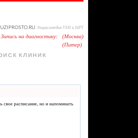
UZIPROSTO.RU
Энциклопедия УЗИ и МРТ
Запись на диагностику:
Москва
Питер
ОИСК КЛИНИК
ть свое расписание, но и напоминать