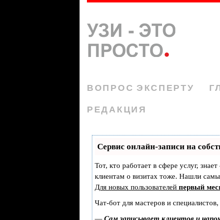
ВОПРОС ЭКСПЕРТУ
Г
РЕДАКЦИЯ
Сервис онлайн-записи на собст
Тот, кто работает в сфере услуг, знае
клиентам о визитах тоже. Нашли сам
Для новых пользователей
первый мес
Чат-бот для мастеров и специалистов,
—
Сам записывает клиентов и напо