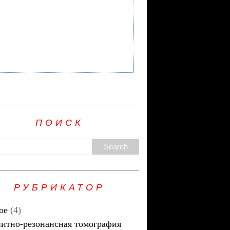
ПОИСК
РУБРИКАТОР
ое
(4)
итно-резонансная томография