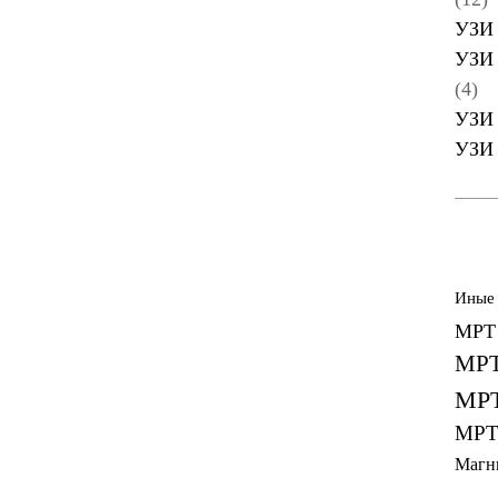
УЗИ 
УЗИ 
(4)
УЗИ 
УЗИ 
Иные
МРТ 
МРТ
МРТ
МРТ
Магн