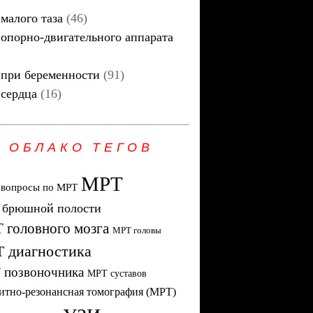
малого таза
(46)
опорно-двигательного аппарата
при беременности
(91)
сердца
(16)
ОБЛАКО ТЕГОВ
МРТ
 вопросы по МРТ
брюшной полости
 головного мозга
МРТ головы
 диагностика
 позвоночника
МРТ суставов
итно-резонансная томография (МРТ)