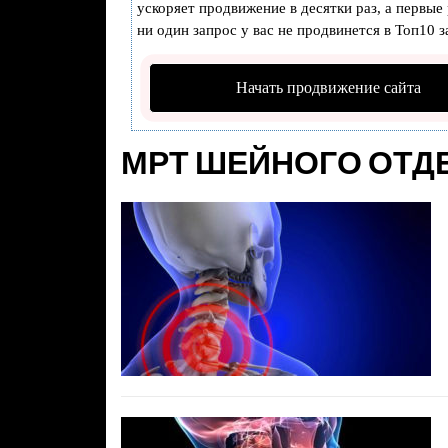
ускоряет продвижение в десятки раз, а первые
ни один запрос у вас не продвинется в Топ10 з
Начать продвижение сайта
МРТ ШЕЙНОГО ОТД