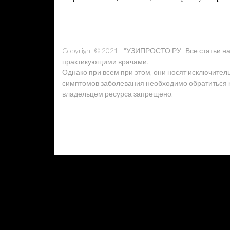
Copyright © 2021 | "УЗИПРОСТО.РУ" Все статьи 
практикующими врачами.
Однако при всем при этом, они носят исключител
симптомов заболевания необходимо обратиться к 
владельцем ресурса запрещено.