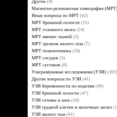
Другое
(4)
Магнитно-резонансная томография (МРТ
Иные вопросы по МРТ
(42)
МРТ брюшной полости
(15)
МРТ головного мозга
(24)
МРТ мягких тканей
(3)
МРТ органов малого таза
(7)
МРТ позвоночника
(18)
МРТ сосудов
(3)
МРТ суставов
(8)
Ультразвуковые исследования (УЗИ)
(303
Другие вопросы по УЗИ
(41)
УЗИ беременности по неделям
(40)
УЗИ брюшной полости
(47)
УЗИ головы и шеи
(16)
УЗИ грудной клетки и молочных желез
(1
УЗИ малого таза
(41)