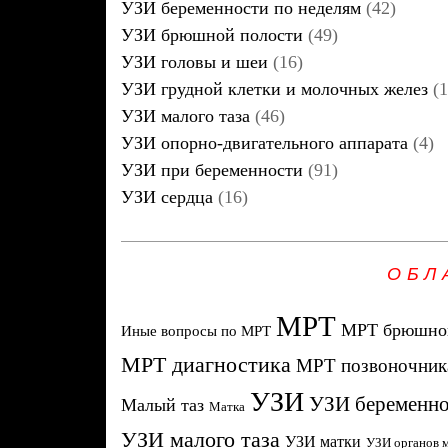
УЗИ беременности по неделям
(42)
УЗИ брюшной полости
(49)
УЗИ головы и шеи
(16)
УЗИ грудной клетки и молочных желез
(1
УЗИ малого таза
(46)
УЗИ опорно-двигательного аппарата
(4)
УЗИ при беременности
(91)
УЗИ сердца
(16)
ОБЛ
МРТ
МРТ брюшной
Иные вопросы по МРТ
МРТ диагностика
МРТ позвоночник
УЗИ
УЗИ беременно
Малый таз
Матка
УЗИ малого таза
УЗИ матки
УЗИ органов м