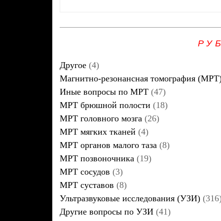
РУ
Другое
(4)
Магнитно-резонансная томография (МРТ
Иные вопросы по МРТ
(47)
МРТ брюшной полости
(18)
МРТ головного мозга
(26)
МРТ мягких тканей
(4)
МРТ органов малого таза
(8)
МРТ позвоночника
(19)
МРТ сосудов
(3)
МРТ суставов
(8)
Ультразвуковые исследования (УЗИ)
(316
Другие вопросы по УЗИ
(41)