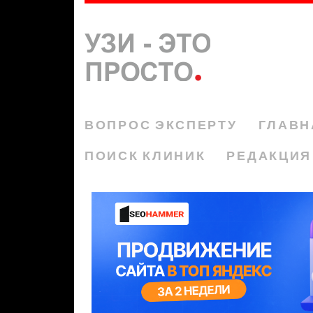
ВОПРОС ЭКСПЕРТУ
ГЛАВН
ПОИСК КЛИНИК
РЕДАКЦИЯ