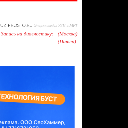
UZIPROSTO.RU
Энциклопедия УЗИ и МРТ
Запись на диагностику:
Москва
Питер