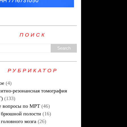
ПОИСК
РУБРИКАТОР
ое
(4)
итно-резонансная томография
Т)
(133)
 вопросы по МРТ
(46)
брюшной полости
(16)
головного мозга
(26)