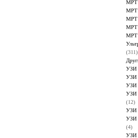
МРТ 
МРТ 
МРТ 
МРТ 
МРТ 
Ульт
(311)
Друг
УЗИ 
УЗИ 
УЗИ 
УЗИ 
(12)
УЗИ 
УЗИ 
(4)
УЗИ 