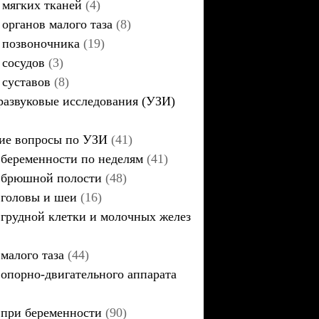
мягких тканей
(4)
органов малого таза
(8)
позвоночника
(19)
сосудов
(3)
суставов
(8)
развуковые исследования (УЗИ)
ие вопросы по УЗИ
(41)
беременности по неделям
(41)
брюшной полости
(48)
головы и шеи
(16)
грудной клетки и молочных желез
малого таза
(44)
опорно-двигательного аппарата
при беременности
(90)