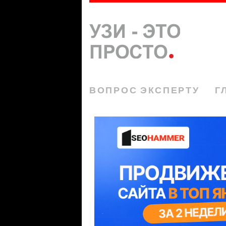
ВОПРОС ЭКСПЕРТУ
Г