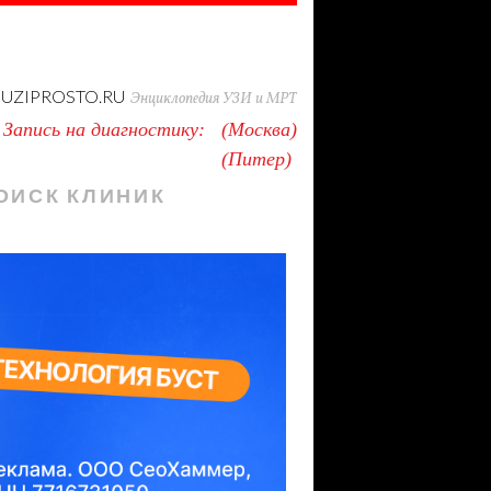
UZIPROSTO.RU
Энциклопедия УЗИ и МРТ
Запись на диагностику:
Москва
Питер
ОИСК КЛИНИК