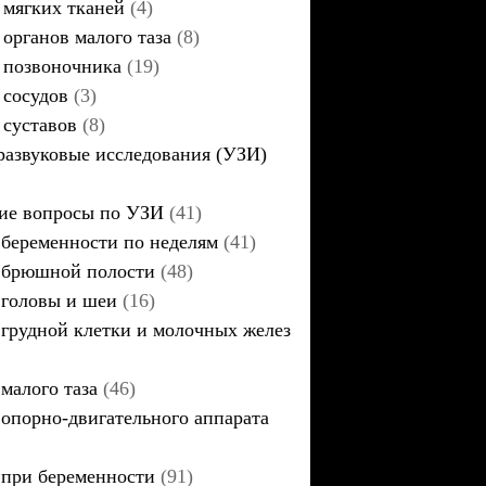
мягких тканей
(4)
органов малого таза
(8)
позвоночника
(19)
сосудов
(3)
суставов
(8)
развуковые исследования (УЗИ)
ие вопросы по УЗИ
(41)
беременности по неделям
(41)
брюшной полости
(48)
головы и шеи
(16)
грудной клетки и молочных желез
малого таза
(46)
опорно-двигательного аппарата
при беременности
(91)