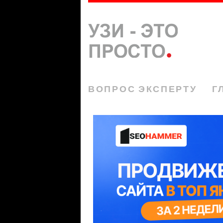
ВОПРОС ЭКСПЕРТУ
Г