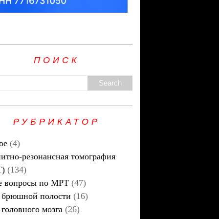
ПОИСК
РУБРИКАТОР
ое
(4)
итно-резонансная томография
Т)
(134)
 вопросы по МРТ
(47)
брюшной полости
(16)
головного мозга
(26)