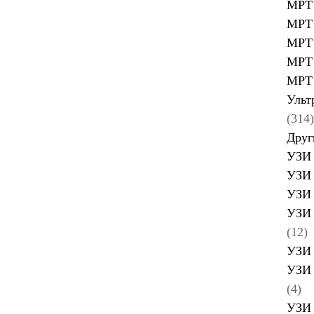
МРТ 
МРТ 
МРТ 
МРТ 
МРТ 
Ульт
(314)
Друг
УЗИ 
УЗИ 
УЗИ 
УЗИ 
(12)
УЗИ 
УЗИ 
(4)
УЗИ 